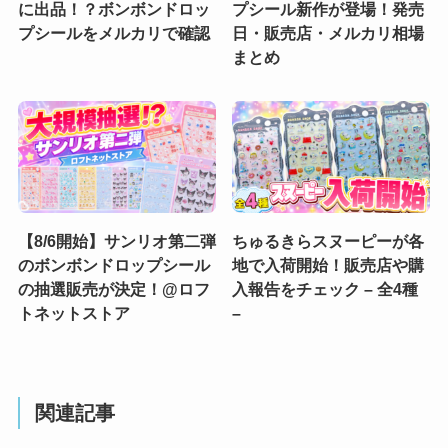
に出品！？ボンボンドロッ
プシール新作が登場！発売
プシールをメルカリで確認
日・販売店・メルカリ相場
まとめ
【8/6開始】サンリオ第二弾
ちゅるきらスヌーピーが各
のボンボンドロップシール
地で入荷開始！販売店や購
の抽選販売が決定！@ロフ
入報告をチェック – 全4種
トネットストア
–
関連記事