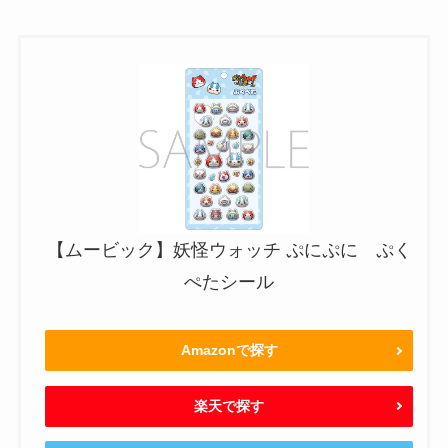
【ムービック】妖怪ウォッチ ぷにぷに ぷく
ぺたシール
Amazonで探す
楽天で探す