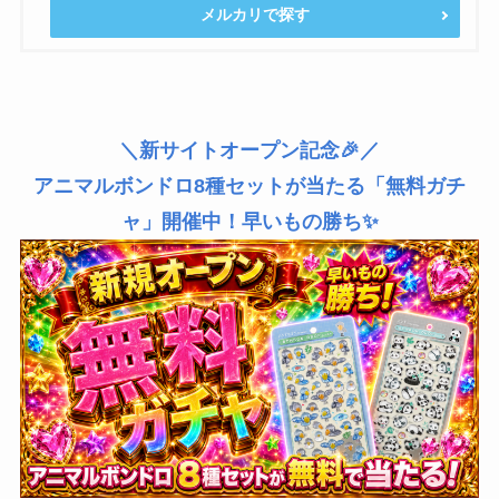
メルカリで探す
＼新サイトオープン記念🎉／
アニマルボンドロ8種セットが当たる「無料ガチ
ャ」開催中！早いもの勝ち✨