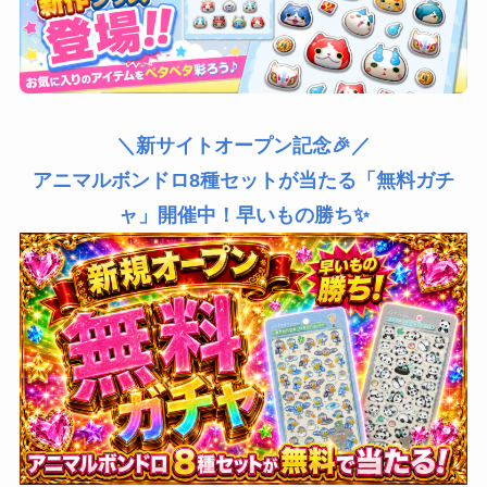
＼新サイトオープン記念🎉／
アニマルボンドロ8種セットが当たる「無料ガチ
ャ」開催中！早いもの勝ち✨