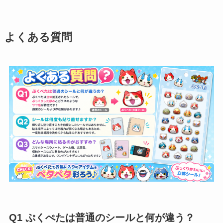
よくある質問
Q1 ぷくぺたは普通のシールと何が違う？