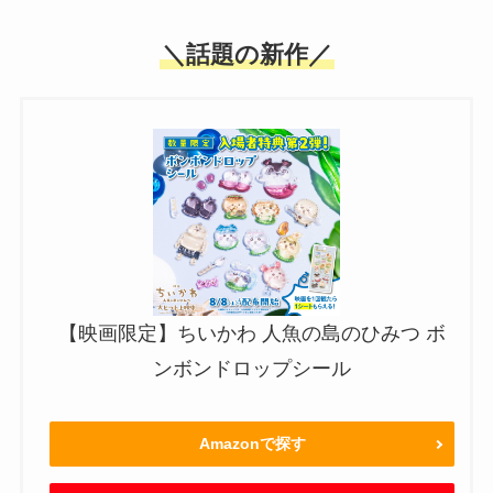
＼話題の新作／
【映画限定】ちいかわ 人魚の島のひみつ ボ
ンボンドロップシール
Amazonで探す