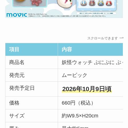
スクロールできます
項目
内容
商品名
妖怪ウォッチ ぷにぷに ぷく
発売元
ムービック
発売予定日
2026年10月9日頃
価格
660円（税込）
サイズ
約W9.5×H20cm