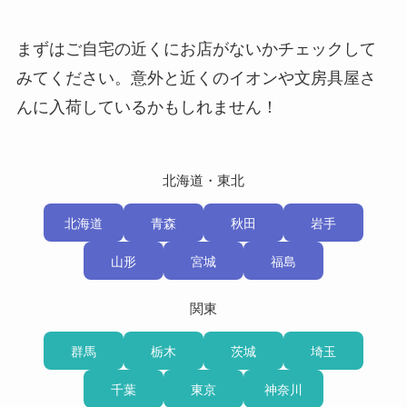
まずはご自宅の近くにお店がないかチェックして
みてください。意外と近くのイオンや文房具屋さ
んに入荷しているかもしれません！
北海道・東北
北海道
青森
秋田
岩手
山形
宮城
福島
関東
群馬
栃木
茨城
埼玉
千葉
東京
神奈川