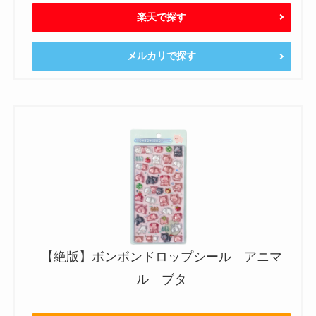
楽天で探す
メルカリで探す
【絶版】ボンボンドロップシール アニマ
ル ブタ