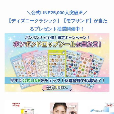
＼公式LINE25,000人突破🎉／
【ディズニークラシック
】
【モフサンド】が当た
るプレゼント抽選開催中！