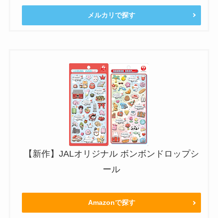
メルカリで探す
【新作】JALオリジナル ボンボンドロップシ
ール
Amazonで探す