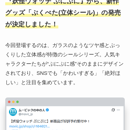
『妖怪ウォッチ ぷにぷに』から、新作
グッズ「ぷくぺた(立体シール)」の発売
が決定しました！
今回登場するのは、ガラスのようなツヤ感とぷっ
くりした立体感が特徴のシールシリーズ。人気キ
ャラクターたちが“ぷにぷに感”そのままにデザイン
されており、SNSでも「かわいすぎる」「絶対ほ
しい」と注目を集めています。