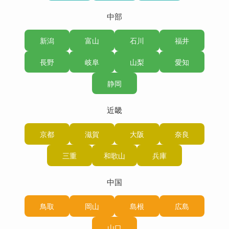
中部
新潟
富山
石川
福井
長野
岐阜
山梨
愛知
静岡
近畿
京都
滋賀
大阪
奈良
三重
和歌山
兵庫
中国
鳥取
岡山
島根
広島
山口