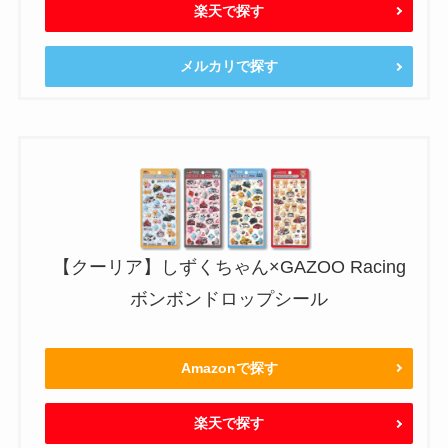
楽天で探す
メルカリで探す
【クーリア】しずくちゃん×GAZOO Racing
ボンボンドロップシール
Amazonで探す
楽天で探す