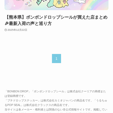
【熊本県】ボンボンドロップシールが買えた店まとめ
🎉最新入荷の声と巡り方
2025年12月22日
1
「BONBON DROP」「ボンボンドロップシール」は株式会社クーリアの商標また
は登録商標です。
「プチドロップステッカー」は株式会社カミオジャパンの商品名です。「うるちゅ
るPOP SEAL」は株式会社クラックスの商品名です。
当サイトは各メーカー・権利者とは関係のない非公式情報サイトです。掲載してい