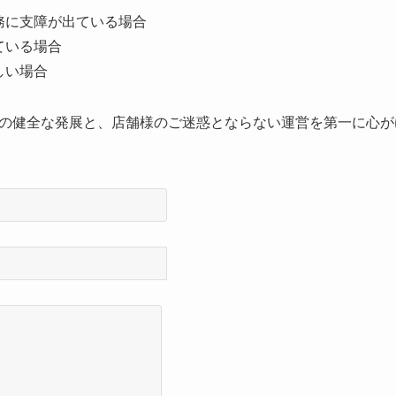
務に支障が出ている場合
ている場合
しい場合
の健全な発展と、店舗様のご迷惑とならない運営を第一に心が