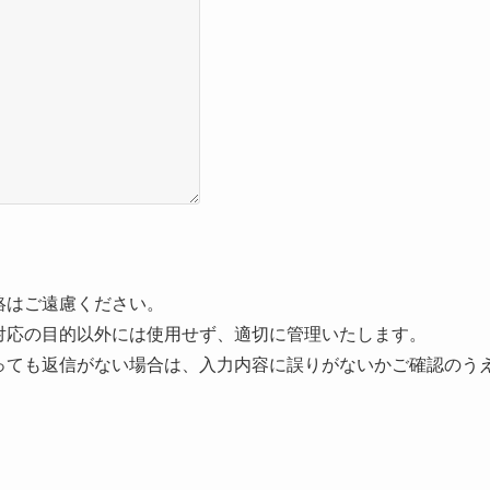
絡はご遠慮ください。
対応の目的以外には使用せず、適切に管理いたします。
っても返信がない場合は、入力内容に誤りがないかご確認のう