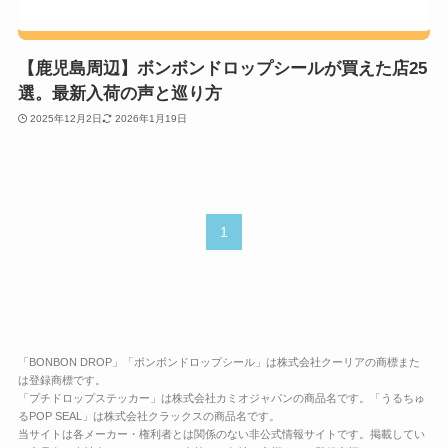
【鹿児島周辺】ボンボンドロップシールが買えた店25
選。最新入荷の声と巡り方
2025年12月2日
2026年1月19日
1
「BONBON DROP」「ボンボンドロップシール」は株式会社クーリアの商標また
は登録商標です。
「プチドロップステッカー」は株式会社カミオジャパンの商品名です。「うるちゅ
るPOP SEAL」は株式会社クラックスの商品名です。
当サイトは各メーカー・権利者とは関係のない非公式情報サイトです。掲載してい