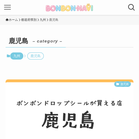
ホーム
都道府県別
九州
鹿児島
鹿児島
– category –
九州
鹿児島
鹿児島