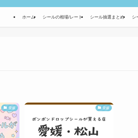
ホーム
シールの相場/レート
シール抽選まとめ
シ
愛媛
愛媛