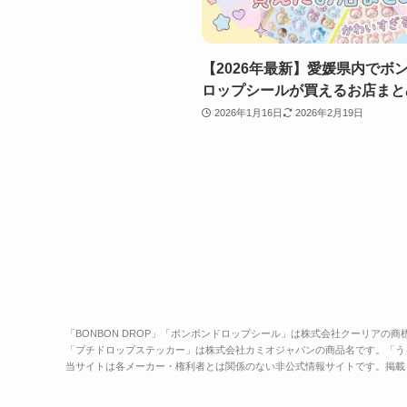
【2026年最新】愛媛県内でボ
ロップシールが買えるお店まと
2026年1月16日
2026年2月19日
「BONBON DROP」「ボンボンドロップシール」は株式会社クーリアの
「プチドロップステッカー」は株式会社カミオジャパンの商品名です。「うる
当サイトは各メーカー・権利者とは関係のない非公式情報サイトです。掲載