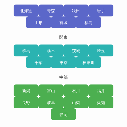
北海道
青森
秋田
岩手
山形
宮城
福島
関東
群馬
栃木
茨城
埼玉
千葉
東京
神奈川
中部
新潟
富山
石川
福井
長野
岐阜
山梨
愛知
静岡