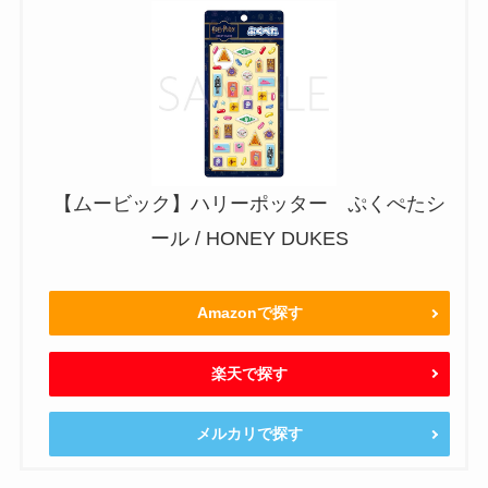
【ムービック】ハリーポッター ぷくぺたシ
ール / HONEY DUKES
Amazonで探す
楽天で探す
メルカリで探す