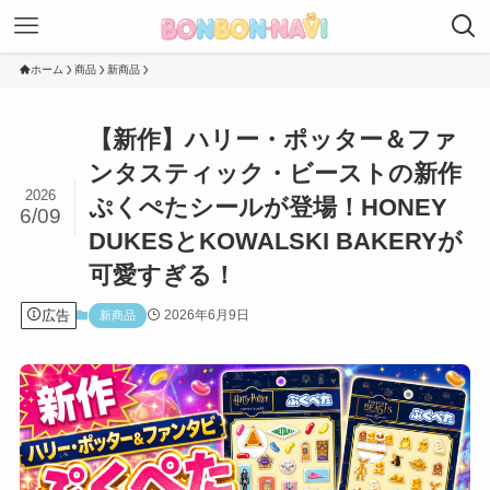
ホーム
商品
新商品
【新作】ハリー・ポッター＆ファ
ンタスティック・ビーストの新作
2026
ぷくぺたシールが登場！HONEY
6/09
DUKESとKOWALSKI BAKERYが
可愛すぎる！
広告
2026年6月9日
新商品