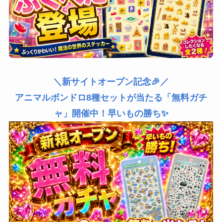
＼新サイトオープン記念🎉／
アニマルボンドロ8種セットが当たる「無料ガチ
ャ」開催中！早いもの勝ち✨