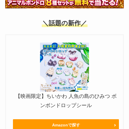
＼話題の新作／
【映画限定】ちいかわ 人魚の島のひみつ ボ
ンボンドロップシール
Amazonで探す