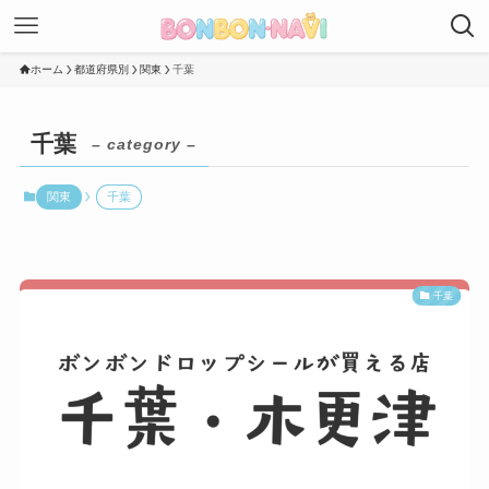
ホーム
都道府県別
関東
千葉
千葉
– category –
関東
千葉
千葉