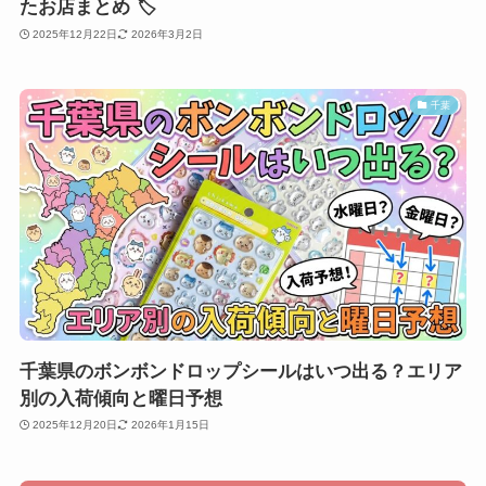
たお店まとめ 🏷️
2025年12月22日
2026年3月2日
千葉
千葉県のボンボンドロップシールはいつ出る？エリア
別の入荷傾向と曜日予想
2025年12月20日
2026年1月15日