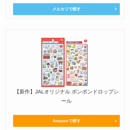
メルカリで探す
【新作】JALオリジナル ボンボンドロップシ
ール
Amazonで探す