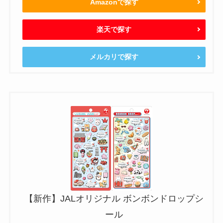
Amazonで探す
楽天で探す
メルカリで探す
【新作】JALオリジナル ボンボンドロップシ
ール