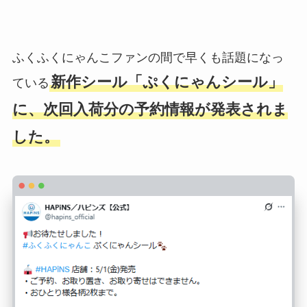
ふくふくにゃんこファンの間で早くも話題になっ
新作シール「ぷくにゃんシール」
ている
に、次回入荷分の予約情報が発表されま
した。