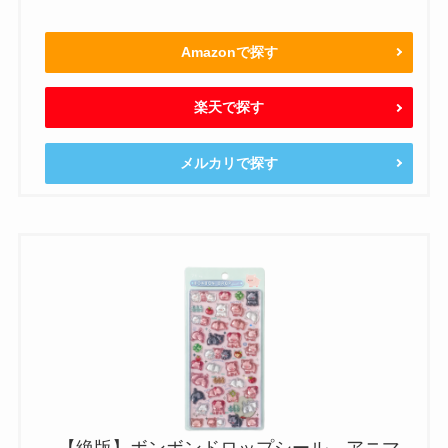
Amazonで探す
楽天で探す
メルカリで探す
【絶版】ボンボンドロップシール アニマ