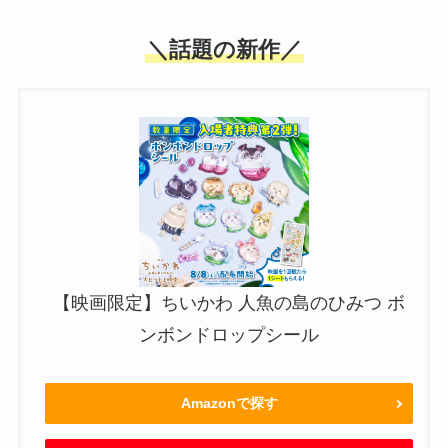
＼話題の新作／
【映画限定】ちいかわ 人魚の島のひみつ ボ
ンボンドロップシール
Amazonで探す