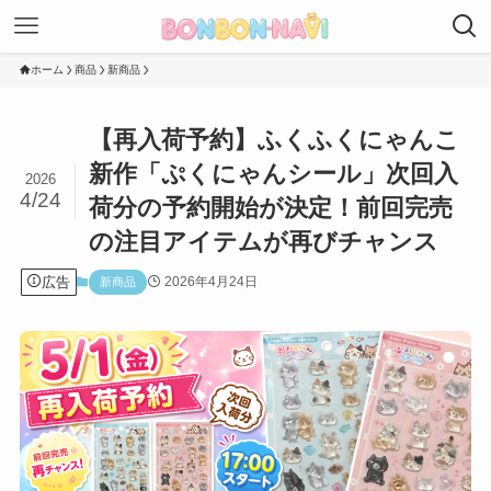
ホーム
商品
新商品
【再入荷予約】ふくふくにゃんこ
新作「ぷくにゃんシール」次回入
2026
4/24
荷分の予約開始が決定！前回完売
の注目アイテムが再びチャンス
広告
2026年4月24日
新商品