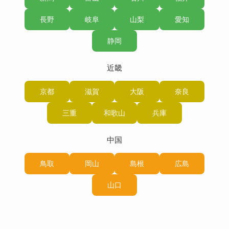
長野
岐阜
山梨
愛知
静岡
近畿
京都
滋賀
大阪
奈良
三重
和歌山
兵庫
中国
鳥取
岡山
島根
広島
山口