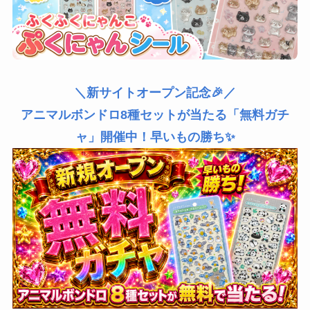
＼新サイトオープン記念🎉／
アニマルボンドロ8種セットが当たる「無料ガチ
ャ」開催中！早いもの勝ち✨