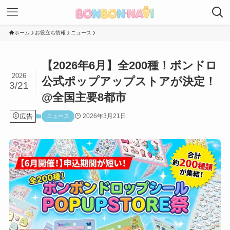
ホーム
お役立ち情報
ニュース
【2026年6月】全200種！ボンドロ
2026
公式ポップアップストアが決定！
3/21
@全国主要8都市
広告
2026年3月21日
ニュース