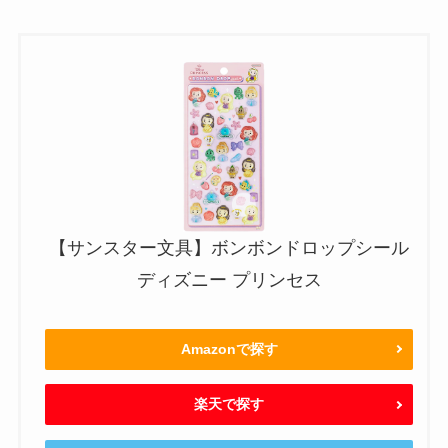
【サンスター文具】ボンボンドロップシール
ディズニー プリンセス
Amazonで探す
楽天で探す