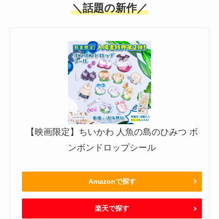
＼話題の新作／
【映画限定】ちいかわ 人魚の島のひみつ ボ
ンボンドロップシール
Amazonで探す
楽天で探す