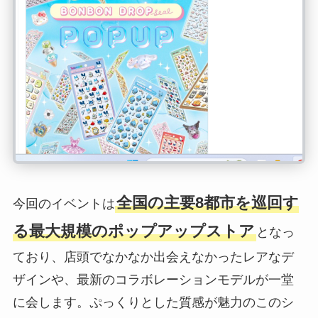
全国の主要8都市を巡回す
今回のイベントは
る最大規模のポップアップストア
となっ
ており、店頭でなかなか出会えなかったレアなデ
ザインや、最新のコラボレーションモデルが一堂
に会します。ぷっくりとした質感が魅力のこのシ