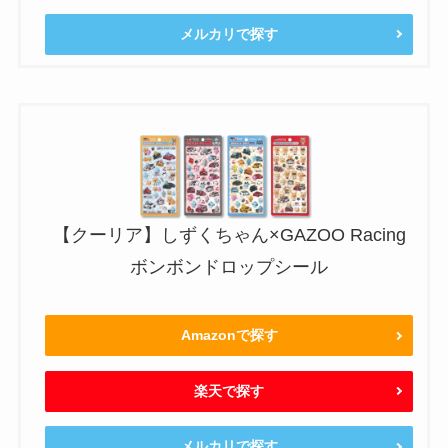
メルカリで探す
【クーリア】しずくちゃん×GAZOO Racing
ボンボンドロップシール
Amazonで探す
楽天で探す
メルカリで探す