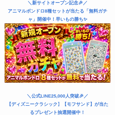
＼新サイトオープン記念🎉／
アニマルボンドロ8種セットが当たる「無料ガチ
ャ」開催中！早いもの勝ち✨
＼公式LINE25,000人突破🎉／
【ディズニークラシック
】
【モフサンド】が当た
るプレゼント抽選開催中！