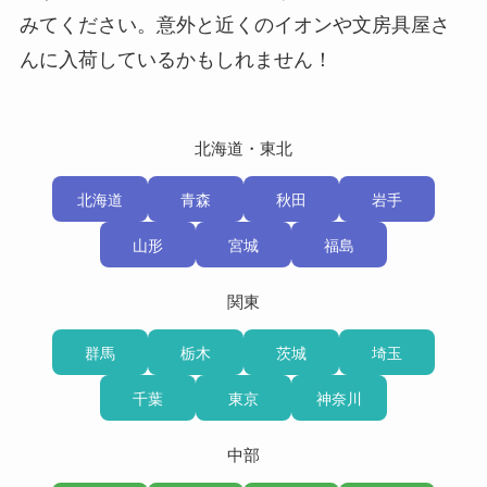
みてください。意外と近くのイオンや文房具屋さ
んに入荷しているかもしれません！
北海道・東北
北海道
青森
秋田
岩手
山形
宮城
福島
関東
群馬
栃木
茨城
埼玉
千葉
東京
神奈川
中部