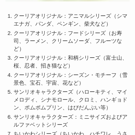
クーリアオリジナル：アニマルシリーズ（シマ
エナガ、パンダ、ペンギン、柴犬など）
クーリアオリジナル：フードシリーズ（お寿
司、ラーメン、クリームソーダ、フルーツな
ど）
クーリアオリジナル：和柄シリーズ（富士山、
桜、忍者、招き猫など）
クーリアオリジナル：シーズン・モチーフ（雪
景色、宝石、宇宙、花など）
サンリオキャラクターズ（ハローキティ、マイ
メロディ、シナモロール、クロミ、ハンギョド
ン、ポムポムプリン、はぴだんぶい等）
サンリオキャラクターズ：ミニサイズおよびア
ルファベットシリーズ
ちいかわシリーズ（ちいかわ、ハチワレ、うさ