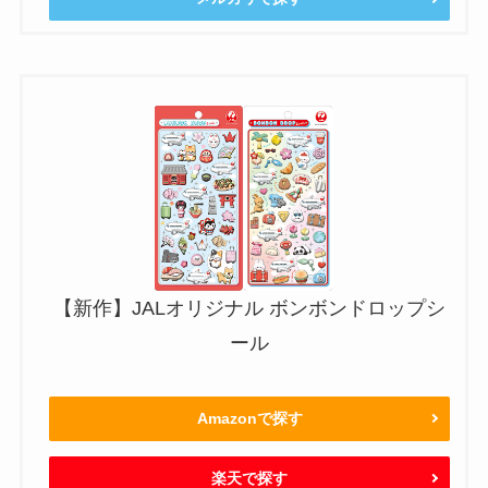
【新作】JALオリジナル ボンボンドロップシ
ール
Amazonで探す
楽天で探す