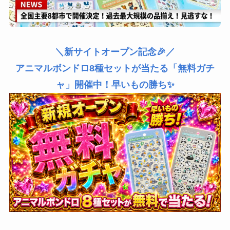
＼新サイトオープン記念🎉／
アニマルボンドロ8種セットが当たる「無料ガチ
ャ」開催中！早いもの勝ち✨