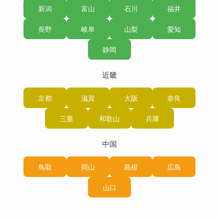
新潟
富山
石川
福井
長野
岐阜
山梨
愛知
静岡
近畿
京都
滋賀
大阪
奈良
三重
和歌山
兵庫
中国
鳥取
岡山
島根
広島
山口