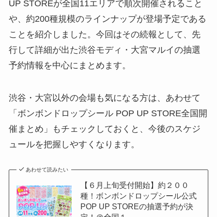
UP STOREが全国11エリアで順次開催されること
や、約200種規模のラインナップが登場予定である
ことを紹介しました。今回はその続報として、先
行して詳細が出た渋谷モディ・大宮マルイの抽選
予約情報を中心にまとめます。
渋谷・大宮以外の会場も気になる方は、あわせて
「ボンボンドロップシール POP UP STORE全国開
催まとめ」もチェックしておくと、今後のスケジ
ュールを把握しやすくなります。
あわせて読みたい
【６月上旬受付開始】約２００
種！ボンボンドロップシール公式
POP UP STOREの抽選予約が決