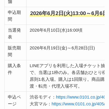
舗
申込期
2026年6月2日(火)13:00～6月6日(
間
当選発
2026年6月10日(水)16:00頃
表
販売期
2026年6月19日(金)～6月28日(日)
間
購入条
LINEアプリを利用した入場チケット抽
件
で、当選は1枠のみ。各店舗おひとり様
原則1名入場。購入は1回限り。商品購
渡・転売・代理入場不可。
申込ペ
渋谷モディ：
https://www.0101.co.jp/405
ージ
大宮マル：
https://www.0101.co.jp/405/i