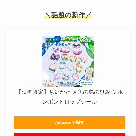
＼話題の新作／
【映画限定】ちいかわ 人魚の島のひみつ ボ
ンボンドロップシール
Amazonで探す