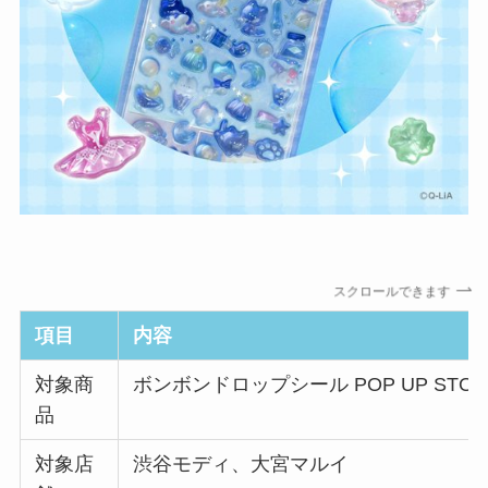
スクロールできます
項目
内容
対象商
ボンボンドロップシール POP UP STO
品
対象店
渋谷モディ、大宮マルイ