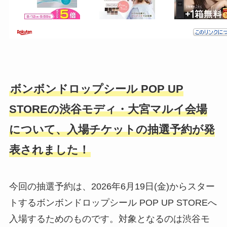
ボンボンドロップシール POP UP
STOREの渋谷モディ・大宮マルイ会場
について、入場チケットの抽選予約が発
表されました！
今回の抽選予約は、2026年6月19日(金)からスター
トするボンボンドロップシール POP UP STOREへ
入場するためのものです。対象となるのは渋谷モ