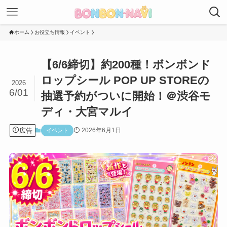
ホーム
お役立ち情報
イベント
【6/6締切】約200種！ボンボンド
ロップシール POP UP STOREの
2026
6/01
抽選予約がついに開始！＠渋谷モ
ディ・大宮マルイ
広告
2026年6月1日
イベント