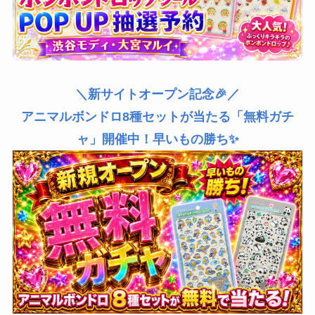
＼新サイトオープン記念🎉／
アニマルボンドロ8種セットが当たる「無料ガチ
ャ」開催中！早いもの勝ち✨