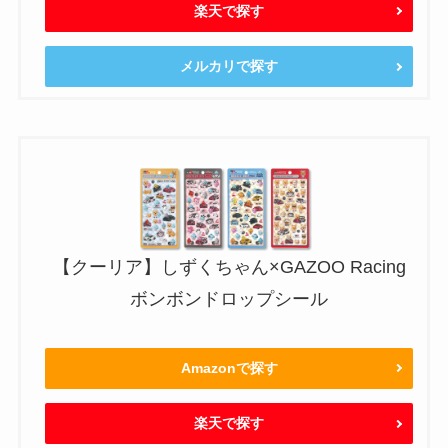
楽天で探す
メルカリで探す
【クーリア】しずくちゃん×GAZOO Racing
ボンボンドロップシール
Amazonで探す
楽天で探す