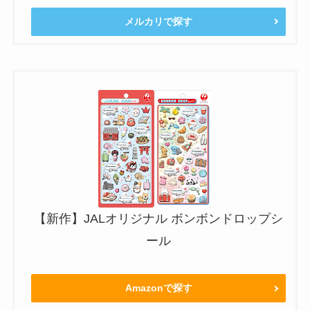
メルカリで探す
【新作】JALオリジナル ボンボンドロップシ
ール
Amazonで探す