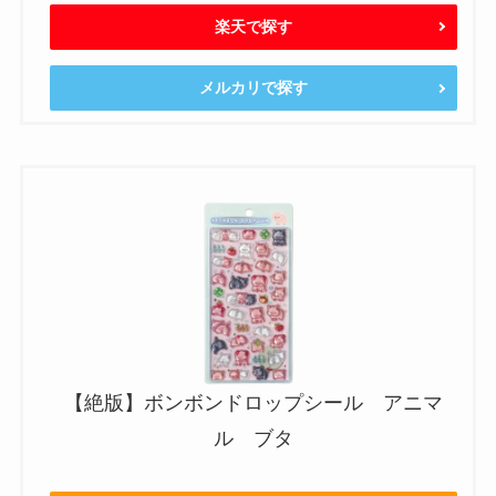
楽天で探す
メルカリで探す
【絶版】ボンボンドロップシール アニマ
ル ブタ