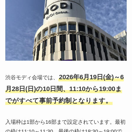
2026年6月19日(金)～6
渋谷モディ会場では、
月28日(日)の10日間、11:10から19:00ま
でがすべて事前予約制となります。
入場枠は1部から16部まで設定されています。最初
の枠は11:10～11:30、最後の枠は18:30～19:00で