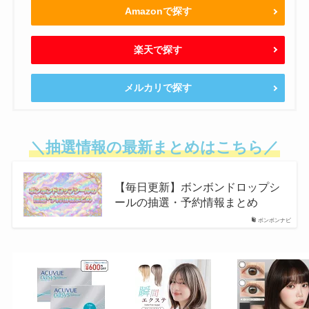
Amazonで探す
楽天で探す
メルカリで探す
＼抽選情報の最新まとめはこちら／
【毎日更新】ボンボンドロップシ
ールの抽選・予約情報まとめ
ボンボンナビ