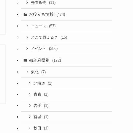
(11)
先着販売
お役立ち情報
(474)
(57)
ニュース
(15)
どこで買える？
(386)
イベント
都道府県別
(172)
(7)
東北
(1)
北海道
(1)
青森
(1)
岩手
(1)
宮城
(1)
秋田