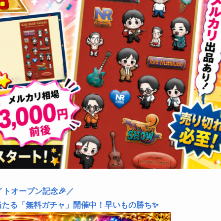
イトオープン記念🎉／
当たる「無料ガチャ」開催中！早いもの勝ち✨