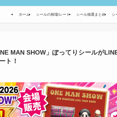
ホーム
シールの相場/レート
シール抽選まとめ
シ
NE MAN SHOW」ぽってりシールがLIN
タート！