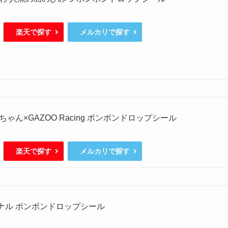
楽天で探す
メルカリで探す
ゃん×GAZOO Racing ボンボンドロップシール
楽天で探す
メルカリで探す
ジナル ボンボンドロップシール