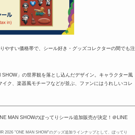
に取りやすい価格帯で、シール好き・グッズコレクターの間でも注
N SHOW」の世界観を落とし込んだデザイン。キャラクター風
マイク、楽器風モチーフなどが並ぶ、ファンにはうれしいコレ
ONE MAN SHOWのぽってりシール追加販売が決定！＠LINE
E TOUR 2026 "ONE MAN SHOW"のグッズ追加ラインナップとして、ぽってり