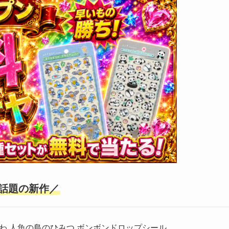
話題の新作／
わ 人魚の島のひみつ ボンボンドロップシール