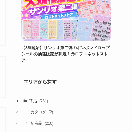
【8/6開始】サンリオ第二弾のボンボンドロップ
シールの抽選販売が決定！@ロフトネットスト
ア
エリアから探す
商品
(231)
(2)
カタログ
(218)
新商品