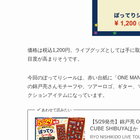
価格は税込1,200円。ライブグッズとしては手
目度が高まりそうです。
今回のぽってりシールは、赤い台紙に「ONE MA
の錦戸亮さんモチーフや、ツアーロゴ、ギター、
クションアイテムになっています。
あわせて読みたい
【5/29発売】錦戸亮 
CUBE SHIBUYAほか
RYO NISHIKIDO LIV