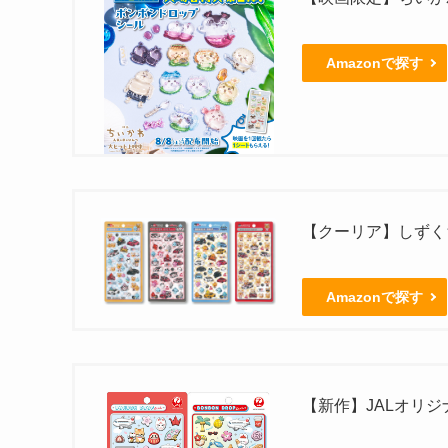
Amazonで探す
【クーリア】しずくち
Amazonで探す
【新作】JALオリ