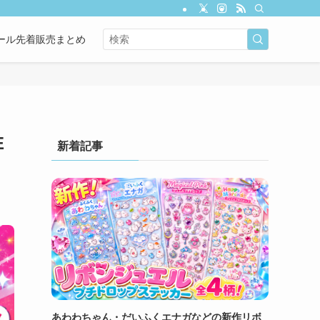
ール先着販売まとめ
E
新着記事
あわわちゃん・だいふくエナガなどの新作リボ