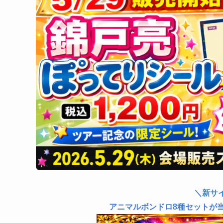
＼新サ
アニマルボンドロ8種セットが