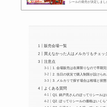
シールの発売が決定しました
販売会場一覧
買えなかった人はメルカリもチェッ
注意点
1. 会場販売は在庫限りなので早期
2. 当日の状況で購入制限が設けら
3. メルカリで探す場合は相場と状
よくある質問
Q1. 錦戸亮さんのぽってりシール
Q2. ぽってりシールの価格はいく