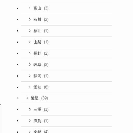
(3)
富山
(2)
石川
(1)
福井
(1)
山梨
(2)
長野
(3)
岐阜
(1)
静岡
(8)
愛知
(39)
近畿
(1)
三重
(1)
滋賀
(4)
京都