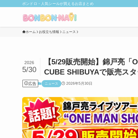
ボンドロ・人気シールが買えるお店まとめ
ホーム
お役立ち情報
ニュース
【5/29販売開始】錦戸亮「O
2026
5/30
CUBE SHIBUYAで販売ス
広告
2026年5月30日
ニュース