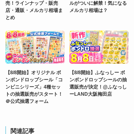
売！ラインナップ・販売
ルがついに解禁！気になる
店・通販・メルカリ相場ま
メルカリ相場は？
とめ
【8/8開始】オリジナル ボ
【8/8開始】ふなっしー ボ
ンボンドロップシール「コ
ンボンドロップシールの抽
ンビニシリーズ」4種セッ
選販売が決定！@ふなっし
トの抽選販売がスタート！
ーLAND大阪梅田店
＠公式抽選フォーム
関連記事