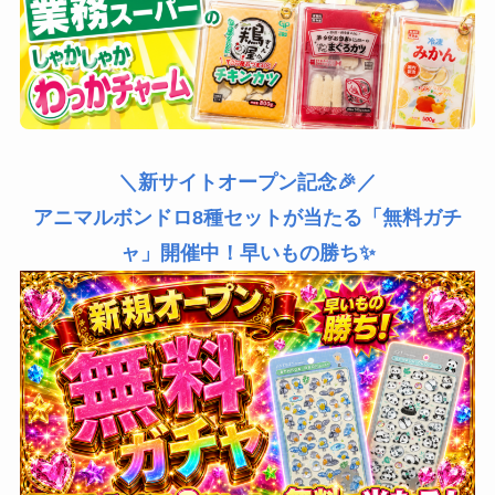
＼新サイトオープン記念🎉／
アニマルボンドロ8種セットが当たる「無料ガチ
ャ」開催中！早いもの勝ち✨