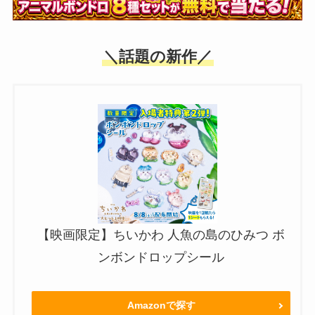
＼話題の新作／
【映画限定】ちいかわ 人魚の島のひみつ ボ
ンボンドロップシール
Amazonで探す