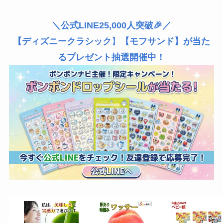
＼公式LINE25,000人突破🎉／
【ディズニークラシック
】
【モフサンド】が当た
るプレゼント抽選開催中！