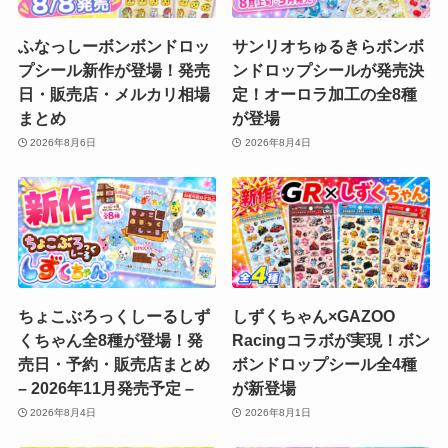
ふなっしーボンボンドロッ
サンリオちゅるきらボンボ
プシール新作が登場！発売
ンドロップシールが発売決
日・販売店・メルカリ相場
定！オーロラ加工の全8種
まとめ
が登場
2026年8月6日
2026年8月4日
ちょこぶろっくしーるしず
しずくちゃん×GAZOO
くちゃん全8種が登場！発
Racingコラボが実現！ボン
売日・予約・販売店まとめ
ボンドロップシール全4種
– 2026年11月発売予定 –
が新登場
2026年8月4日
2026年8月1日