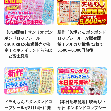
【8/10開始】サンリオ ボン
新作「矢場とん ボンボンド
ボンドロップシール
ロップシール」が販売開
churukiraの抽選販売が決
始！メルカリ相場は2枚で
定！@キデイランドららぽ
5,500～6,000円前後
ーと富士見店
ドラえもんのボンボンドロ
【本日配布開始】映画ちい
ップシールが8月14日に発
かわ ボンボンドロップシー