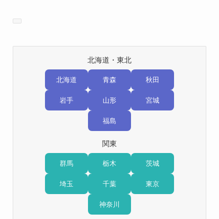
北海道・東北
北海道
青森
秋田
岩手
山形
宮城
福島
関東
群馬
栃木
茨城
埼玉
千葉
東京
神奈川