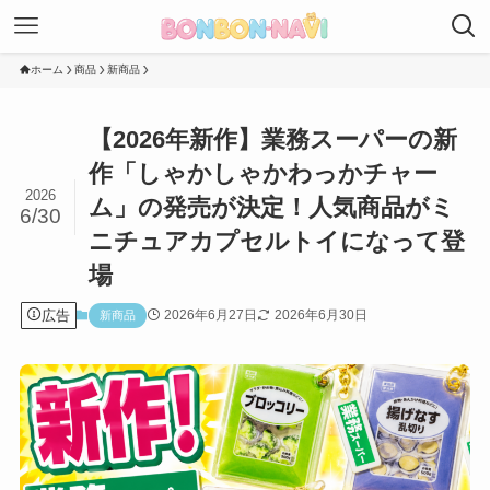
ホーム
商品
新商品
【2026年新作】業務スーパーの新
作「しゃかしゃかわっかチャー
2026
ム」の発売が決定！人気商品がミ
6/30
ニチュアカプセルトイになって登
場
広告
2026年6月27日
2026年6月30日
新商品