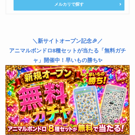
メルカリで探す
＼新サイトオープン記念🎉／
アニマルボンドロ8種セットが当たる「無料ガチ
ャ」開催中！早いもの勝ち✨