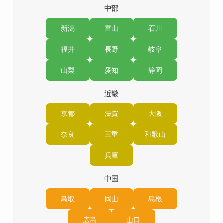
中部
新潟
富山
石川
福井
長野
岐阜
山梨
愛知
静岡
近畿
京都
滋賀
大阪
奈良
三重
和歌山
兵庫
中国
鳥取
岡山
島根
広島
山口