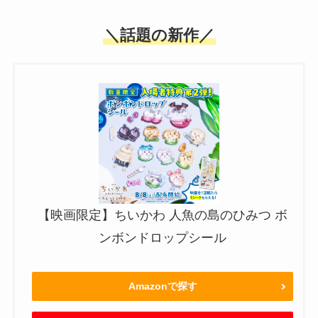
＼話題の新作／
【映画限定】ちいかわ 人魚の島のひみつ ボ
ンボンドロップシール
Amazonで探す