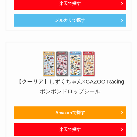
楽天で探す
メルカリで探す
【クーリア】しずくちゃん×GAZOO Racing
ボンボンドロップシール
Amazonで探す
楽天で探す