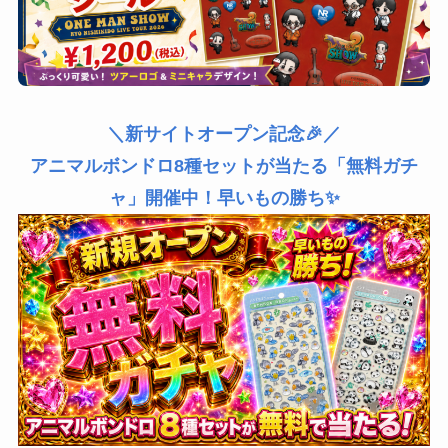
＼新サイトオープン記念🎉／
アニマルボンドロ8種セットが当たる「無料ガチ
ャ」開催中！早いもの勝ち✨