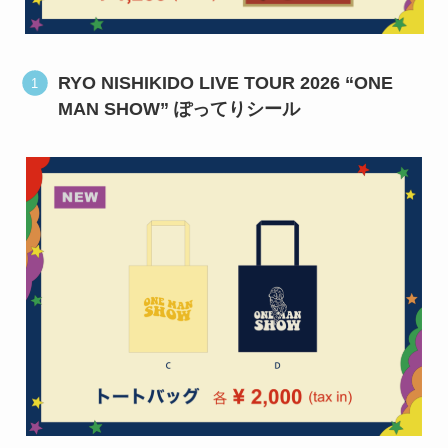
RYO NISHIKIDO LIVE TOUR 2026 “ONE
MAN SHOW” ぽってりシール