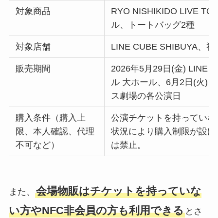
対象商品
RYO NISHIKIDO LIVE 
ル、トートバッグ2種
対象店舗
LINE CUBE SHIBU
販売期間
2026年5月29日(金) LINE
ル 大ホール、6月2日(火) LI
ス劇場の各公演日
購入条件（購入上
公演チケットを持っていな
限、本人確認、代理
状況により購入制限が設け
不可など）
は禁止。
会場物販はチケットを持っていな
また、
い方やNFC非会員の方も利用できる
とさ