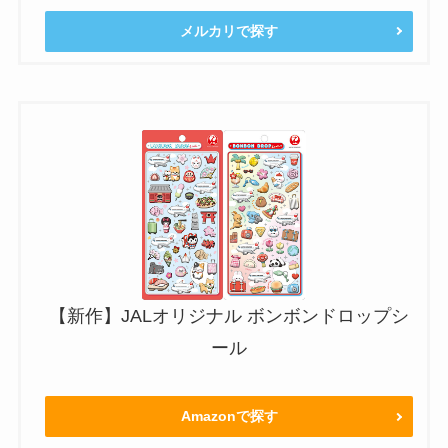
メルカリで探す
【新作】JALオリジナル ボンボンドロップシ
ール
Amazonで探す