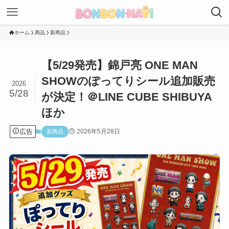
ホーム
商品
新商品
【5/29発売】錦戸亮 ONE MAN
SHOWのぽってりシール追加販売
2026
5/28
が決定！＠LINE CUBE SHIBUYA
ほか
広告
2026年5月28日
新商品