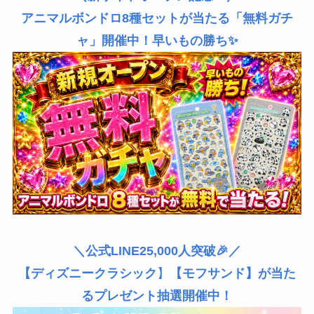
アニマルボンドロ8種セットが当たる「無料ガチ
ャ」開催中！早いもの勝ち✨
＼公式LINE25,000人突破🎉／
【ディズニークラシック
】
【モフサンド】が当た
るプレゼント抽選開催中！