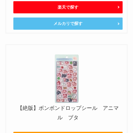
楽天で探す
メルカリで探す
【絶版】ボンボンドロップシール アニマ
ル ブタ