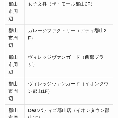
郡山
女子文具（ザ・モール郡山2F）
市周
辺
郡山
ガレージファクトリー（アティ郡山2
市周
F）
辺
郡山
ヴィレッジヴァンガード（西部プラ
市周
ザ）
辺
郡山
ヴィレッジヴァンガード（イオンタウ
市周
ン郡山1F）
辺
郡山
Dearパティズ郡山店（イオンタウン郡
市周
山1F）