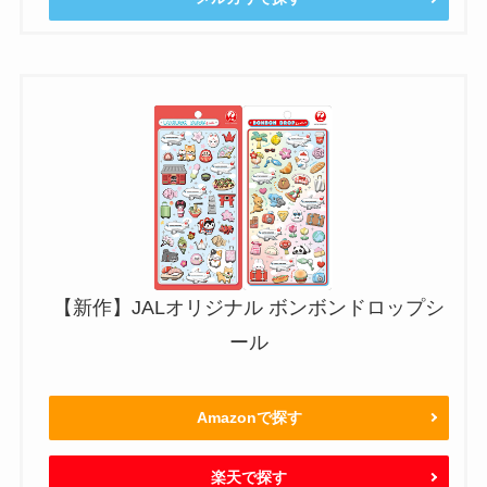
【新作】JALオリジナル ボンボンドロップシ
ール
Amazonで探す
楽天で探す