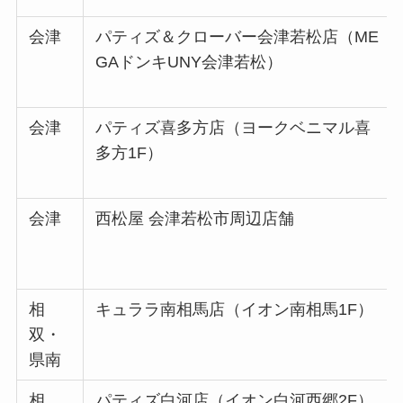
会津
パティズ＆クローバー会津若松店（ME
GAドンキUNY会津若松）
会津
パティズ喜多方店（ヨークベニマル喜
多方1F）
会津
西松屋 会津若松市周辺店舗
相
キュララ南相馬店（イオン南相馬1F）
双・
県南
相
パティズ白河店（イオン白河西郷2F）