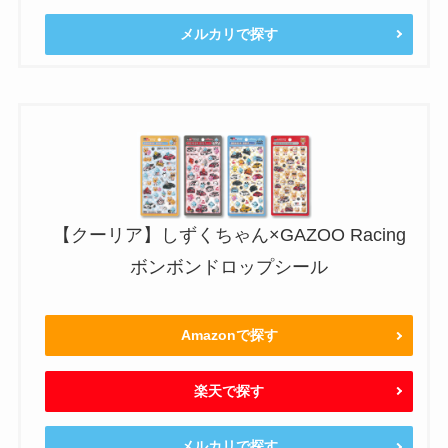
メルカリで探す
【クーリア】しずくちゃん×GAZOO Racing
ボンボンドロップシール
Amazonで探す
楽天で探す
メルカリで探す