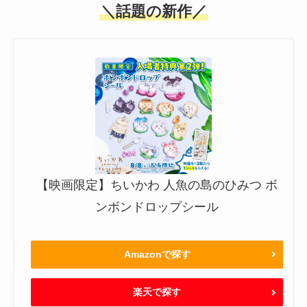
＼話題の新作／
【映画限定】ちいかわ 人魚の島のひみつ ボ
ンボンドロップシール
Amazonで探す
楽天で探す