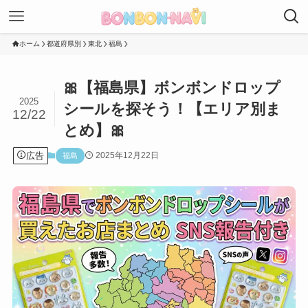
ホーム
都道府県別
東北
福島
🎀【福島県】ボンボンドロップ
2025
シールを探そう！【エリア別ま
12/22
とめ】🎀
広告
2025年12月22日
福島