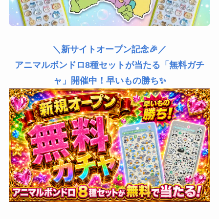
＼新サイトオープン記念🎉／
アニマルボンドロ8種セットが当たる「無料ガチ
ャ」開催中！早いもの勝ち✨