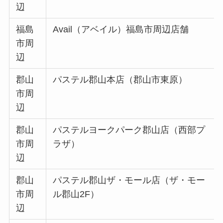
辺
福島
Avail（アベイル）福島市周辺店舗
市周
辺
郡山
パステル郡山本店（郡山市東原）
市周
辺
郡山
パステルヨークパーク郡山店（西部プ
市周
ラザ）
辺
郡山
パステル郡山ザ・モール店（ザ・モー
市周
ル郡山2F）
辺