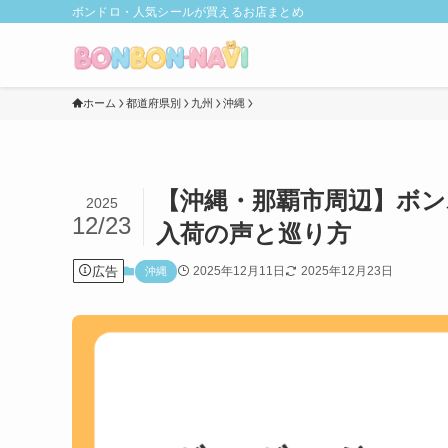
ボンドロ・人気シールが買えるお店まとめ
ホーム
都道府県別
九州
沖縄
【沖縄・那覇市周辺】ボン
2025
12/23
入荷の声と巡り方
広告
2025年12月11日
2025年12月23日
沖縄