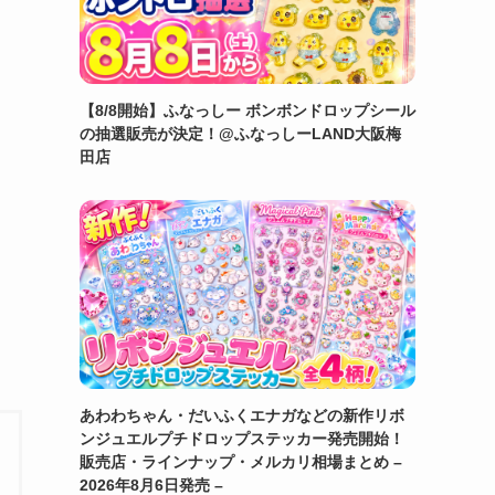
【8/8開始】ふなっしー ボンボンドロップシール
の抽選販売が決定！@ふなっしーLAND大阪梅
田店
あわわちゃん・だいふくエナガなどの新作リボ
ンジュエルプチドロップステッカー発売開始！
販売店・ラインナップ・メルカリ相場まとめ –
2026年8月6日発売 –