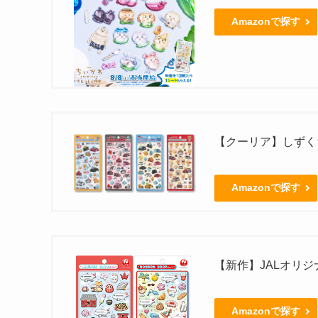
Amazonで探す
【クーリア】しずくち
Amazonで探す
【新作】JALオリ
Amazonで探す