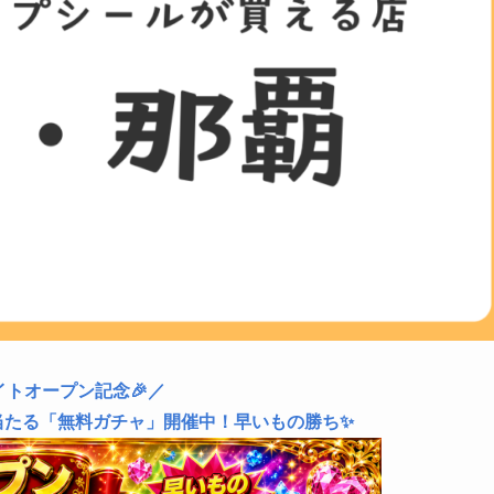
イトオープン記念🎉／
当たる「無料ガチャ」開催中！早いもの勝ち✨