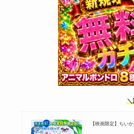
＼
【映画限定】ちいか