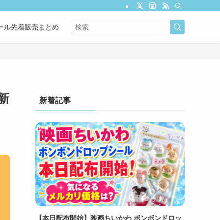
ール先着販売まとめ
新
新着記事
【本日配布開始】映画ちいかわ ボンボンドロッ