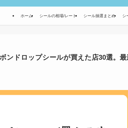
ホーム
シールの相場/レート
シール抽選まとめ
シ
ボンドロップシールが買えた店30選。最