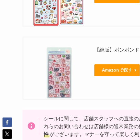
【絶版】ボンボンド
Amazonで探す
シールに関して、店舗スタッフへの直接の
れらのお問い合わせは店舗様の通常業務の
性
がございます。マナーを守って楽しく利