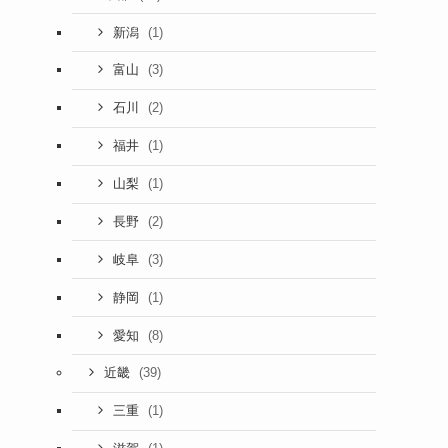
(1)
新潟
(3)
富山
(2)
石川
(1)
福井
(1)
山梨
(2)
長野
(3)
岐阜
(1)
静岡
(8)
愛知
(39)
近畿
(1)
三重