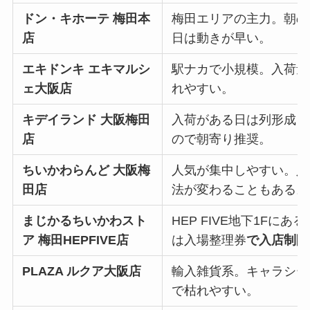
ドン・キホーテ 梅田本
梅田エリアの主力。朝の
店
日は動きが早い。
エキドンキ エキマルシ
駅ナカで小規模。入荷量
ェ大阪店
れやすい。
キデイランド 大阪梅田
入荷がある日は列形成・
店
ので朝寄り推奨。
ちいかわらんど 大阪梅
人気が集中しやすい。入
田店
法が変わることもある。
まじかるちいかわスト
HEP FIVE地下1F
ア 梅田HEPFIVE店
は入場整理券
で入店制限
PLAZA ルクア大阪店
輸入雑貨系。キャラシー
で枯れやすい。