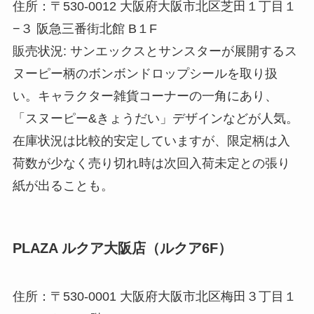
住所：〒530-0012 大阪府大阪市北区芝田１丁目１
−３ 阪急三番街北館 B１F
販売状況: サンエックスとサンスターが展開するス
ヌーピー柄のボンボンドロップシールを取り扱
い。キャラクター雑貨コーナーの一角にあり、
「スヌーピー&きょうだい」デザインなどが人気。
在庫状況は比較的安定していますが、限定柄は入
荷数が少なく売り切れ時は次回入荷未定との張り
紙が出ることも。
PLAZA ルクア大阪店（ルクア6F）
住所：〒530-0001 大阪府大阪市北区梅田３丁目１