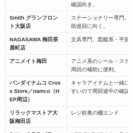
確認向き。
Smith グランフロン
ステーショナリー専門。
ト大阪店
助巡回に向く。
NAGASAWA 梅田茶
文具専門。図鑑系・平面
屋町店
アニメイト梅田
アニメ系のシール・ステ
周回の補助に便利。
バンダイナムコ Cros
キャラアイテムと一緒に
s Store／namco（H
すいので周回途中の確認
EP周辺）
リラックマストア大
レジ前奥の棚エンド
阪梅田店