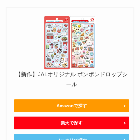
【新作】JALオリジナル ボンボンドロップシ
ール
Amazonで探す
楽天で探す