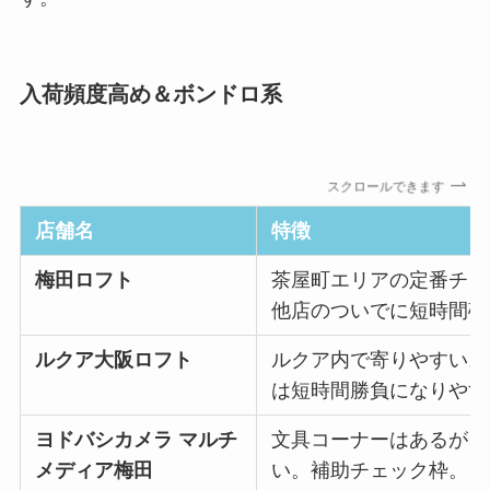
入荷頻度高め＆ボンドロ系
スクロールできます
店舗名
特徴
梅田ロフト
茶屋町エリアの定番チェ
他店のついでに短時間確
ルクア大阪ロフト
ルクア内で寄りやすい。
は短時間勝負になりやす
ヨドバシカメラ マルチ
文具コーナーはあるが、
メディア梅田
い。補助チェック枠。