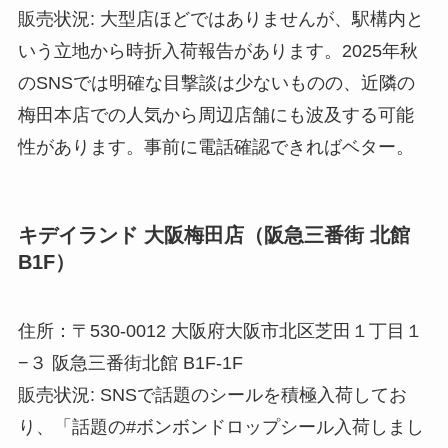
販売状況: 大型店ほどではありませんが、駅構内と
いう立地から時折入荷報告があります。2025年秋
のSNSでは明確な目撃談は少ないものの、近隣の
梅田本店での人気から周辺店舗にも波及する可能
性があります。事前に電話確認できればベター。
キデイランド 大阪梅田店（阪急三番街 北館
B1F）
住所：〒530-0012 大阪府大阪市北区芝田１丁目１
−３ 阪急三番街北館 B1F-1F
販売状況: SNSで話題のシールを積極入荷してお
り、「話題の#ボンボンドロップシール入荷しまし