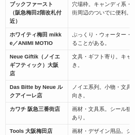
ブックファースト
穴場枠。キャンディ系・
（阪急梅田2階改札付
街周辺のついでに便利。
近）
ホワイティ梅田 mikk
ぷっくり・ウォーター・
e／ANIMI MOTIO
ることがある。
Neue Giftik（ノイエ
文具・ギフト寄り。キャ
ギフティック）大阪
き。
店
Das Bitte by Neue ル
ノイエ系列。小物・文具
クアイーレ店
向き。
カワチ 阪急三番街店
画材・文具系。シール狙
あり。
Tools 大阪梅田店
画材・デザイン用品。シ