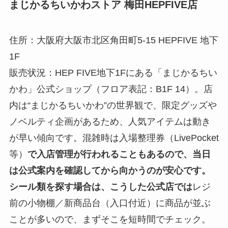
まじかるちいかわストア 梅田HEPFIVE店
住所：大阪府大阪市北区角田町5-15 HEPFIVE 地下
1F
販売状況：HEP FIVE地下1Fにある「まじかるちい
かわ」公式ショップ（フロア表記：B1F 14）。店
内は“まじかるちいかわ”の世界観で、限定グッズや
ノベルティ企画があるため、人気アイテムは動き
が早い傾向です。混雑時は入場整理券（LivePocket
等）
で入店管理が行われることもあるので、当日
は公式案内を確認してから向かうのが安心です。
シール類を探す場合は、こうした公式店では
レジ
前の小物棚／新商品台（入口付近）に商品が並ぶ
ことが多いので、まずそこを短時間でチェック。