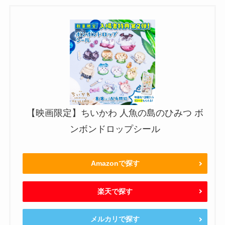
【映画限定】ちいかわ 人魚の島のひみつ ボ
ンボンドロップシール
Amazonで探す
楽天で探す
メルカリで探す