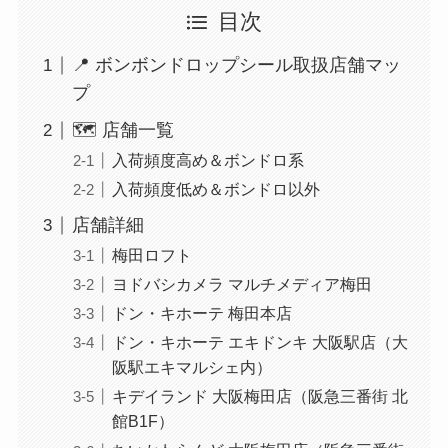
目次
📍 ボンボンドロップシール取扱店舗マッ
プ
🗺️ 店舗一覧
入荷頻度高め＆ボンドロ系
入荷頻度低め＆ボンドロ以外
店舗詳細
梅田ロフト
ヨドバシカメラ マルチメディア梅田
ドン・キホーテ 梅田本店
ドン・キホーテ エキドンキ 大阪駅店（大
阪駅エキマルシェ内）
キデイランド 大阪梅田店（阪急三番街 北
館B1F）