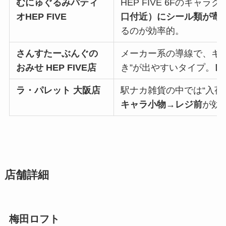
むにゅぐるみパティ
HEP FIVE 6Fのキャラ
オHEP FIVE
口付近）にシール類が寄
るのが効率的。
さんすたーぶんぐの
メーカー系の導線で、キ
おみせ HEP FIVE店
き”が出やすいタイプ。
レ
ラ・パレット 大阪店
駅ナカ雑貨の中では“入荷
キャラ小物→レジ前
が効
店舗詳細
梅田ロフト