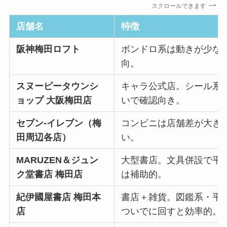
スクロールできます
店舗名
特徴
阪神梅田ロフト
ボンドロ系は動きが少な
向。
スヌーピータウンシ
キャラ公式店。シール系
ョップ 大阪梅田店
いで確認向き。
セブン-イレブン（梅
コンビニは店舗差が大き
田周辺各店）
い。
MARUZEN＆ジュン
大型書店。文具併設で平
ク堂書店 梅田店
は補助的。
紀伊國屋書店 梅田本
書店＋雑貨。図鑑系・平
店
ついでに回すと効率的。