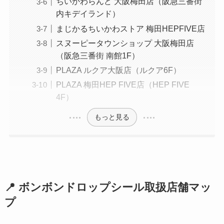
ちいかわらんど 大阪梅田店（阪急三番街
内キデイランド）
まじかるちいかわストア 梅田HEPFIVE店
スヌーピータウンショップ 大阪梅田店
（阪急三番街 南館1F）
PLAZA ルクア大阪店（ルクア6F）
PLAZA 梅田HEP FIVE店（HEP FIVE
4F）
もっと見る
📍 ボンボンドロップシール取扱店舗マッ
プ