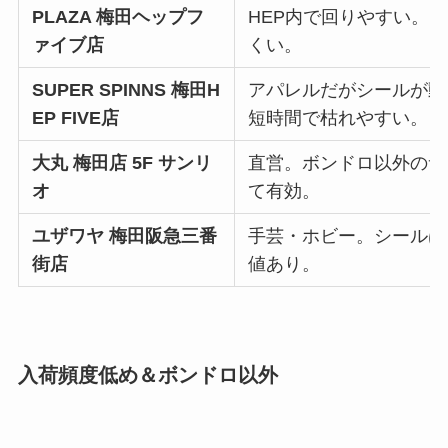
PLAZA 梅田ヘップフ
HEP内で回りやすい。
ァイブ店
くい。
SUPER SPINNS 梅田H
アパレルだがシールが動
EP FIVE店
短時間で枯れやすい。
大丸 梅田店 5F サンリ
直営。ボンドロ以外のサ
オ
て有効。
ユザワヤ 梅田阪急三番
手芸・ホビー。シールは
街店
値あり。
入荷頻度低め＆ボンドロ以外