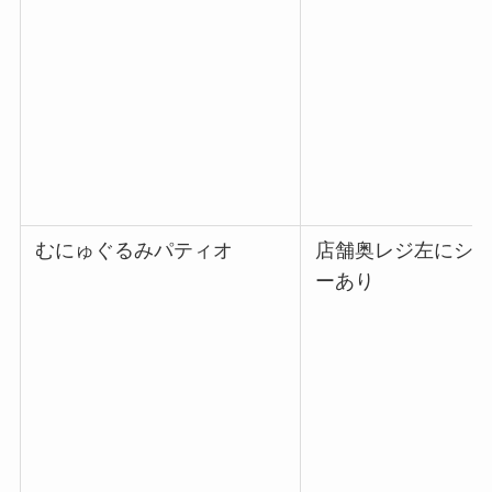
むにゅぐるみパティオ
店舗奥レジ左にシ
ーあり