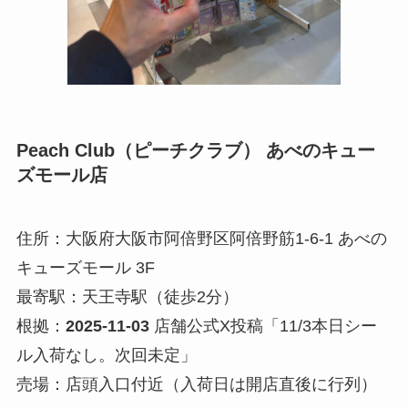
Peach Club（ピーチクラブ） あべのキュー
ズモール店
住所：大阪府大阪市阿倍野区阿倍野筋1-6-1 あべの
キューズモール 3F
最寄駅：天王寺駅（徒歩2分）
根拠：
2025-11-03
店舗公式X投稿「11/3本日シー
ル入荷なし。次回未定」
売場：店頭入口付近（入荷日は開店直後に行列）