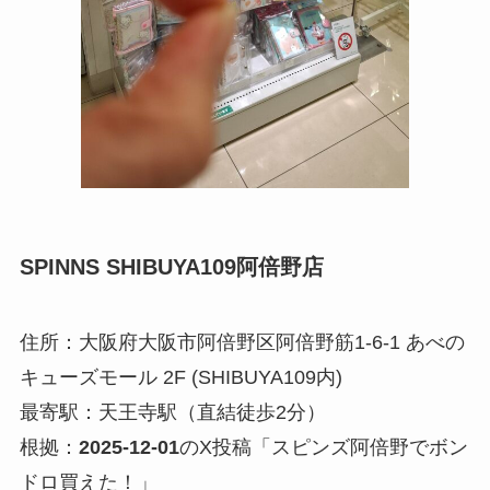
SPINNS SHIBUYA109阿倍野店
住所：大阪府大阪市阿倍野区阿倍野筋1-6-1 あべの
キューズモール 2F (SHIBUYA109内)
最寄駅：天王寺駅（直結徒歩2分）
根拠：
2025-12-01
のX投稿「スピンズ阿倍野でボン
ドロ買えた！」