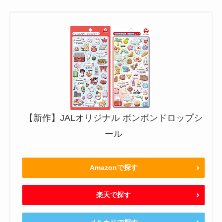
【新作】JALオリジナル ボンボンドロップシ
ール
Amazonで探す
楽天で探す