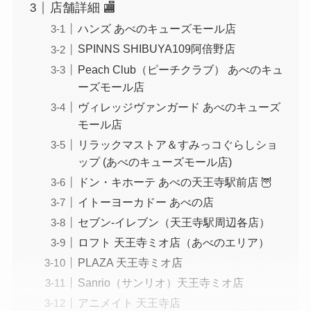
店舗詳細 🏬
ハンズ あべのキューズモール店
SPINNS SHIBUYA109阿倍野店
Peach Club（ピーチクラブ） あべのキュ
ーズモール店
ヴィレッジヴァンガード あべのキューズ
モール店
リラックマストア＆すみっコぐらしショ
ップ (あべのキューズモール店)
ドン・キホーテ あべの天王寺駅前店 🦉
イトーヨーカドー あべの店
セブン-イレブン（天王寺駅周辺各店）
ロフト 天王寺ミオ店（あべのエリア）
PLAZA 天王寺ミオ店
Sanrio（サンリオ）天王寺ミオ店
アニメイト 天王寺店