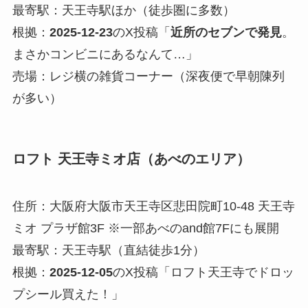
最寄駅：天王寺駅ほか（徒歩圏に多数）
根拠：
2025-12-23
のX投稿「
近所のセブンで発見
。
まさかコンビニにあるなんて…」
売場：レジ横の雑貨コーナー（深夜便で早朝陳列
が多い）
ロフト 天王寺ミオ店（あべのエリア）
住所：大阪府大阪市天王寺区悲田院町10-48 天王寺
ミオ プラザ館3F ※一部あべのand館7Fにも展開
最寄駅：天王寺駅（直結徒歩1分）
根拠：
2025-12-05
のX投稿「ロフト天王寺でドロッ
プシール買えた！」