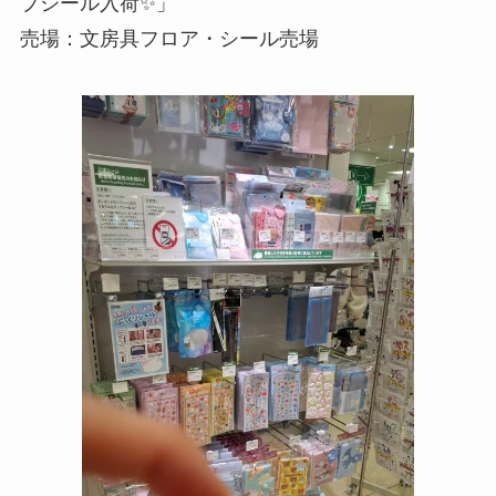
プシール入荷✨」
売場：文房具フロア・シール売場