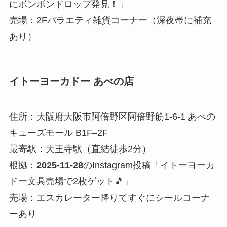
にボンボンドロップ発見！」
売場：2Fバラエティ雑貨コーナー（深夜帯に補充
あり）
イトーヨーカドー あべの店
住所：大阪府大阪市阿倍野区阿倍野筋1-6-1 あべの
キューズモール B1F–2F
最寄駅：天王寺駅（直結徒歩2分）
根拠：
2025-11-28
のInstagram投稿「イトーヨーカ
ドー文具売場で2枚ゲット🎵」
売場：エスカレーター降りてすぐにシールコーナ
ーあり