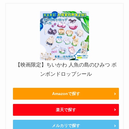
【映画限定】ちいかわ 人魚の島のひみつ ボ
ンボンドロップシール
Amazonで探す
楽天で探す
メルカリで探す