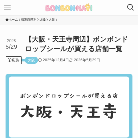
ホーム
都道府県別
近畿
大阪
【大阪・天王寺周辺】ボンボンド
2026
5/29
ロップシールが買える店舗一覧
広告
2025年12月4日
2026年5月29日
大阪