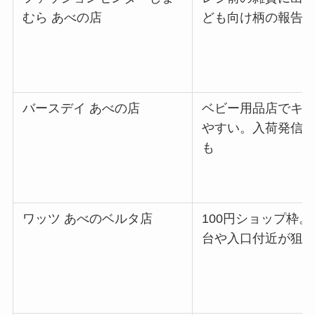
むら あべの店
ども向け柄の報告
バースデイ あべの店
ベビー用品店でキ
やすい。入荷発信
も
ワッツ あべのベルタ店
100円ショップ枠
台や入口付近が狙