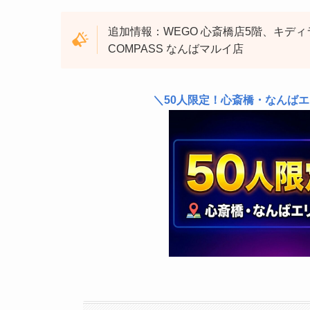
追加情報：WEGO 心斎橋店5階、キディ
COMPASS なんばマルイ店
＼50人限定！心斎橋・なんば