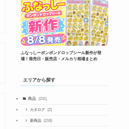
ふなっしーボンボンドロップシール新作が登
場！発売日・販売店・メルカリ相場まとめ
エリアから探す
商品
(231)
(2)
カタログ
(218)
新商品