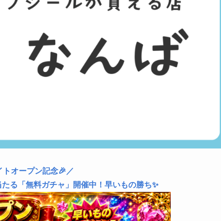
イトオープン記念🎉／
当たる「無料ガチャ」開催中！早いもの勝ち✨