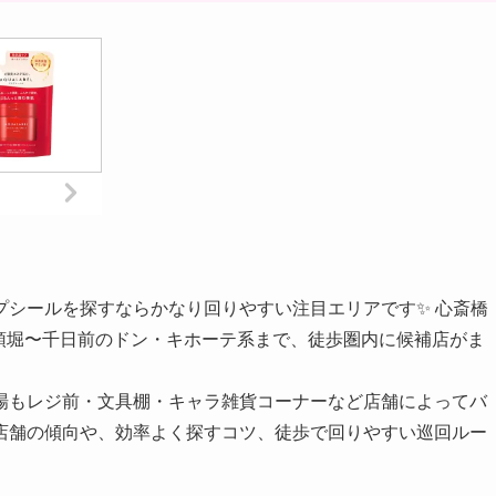
プシールを探すならかなり回りやすい注目エリアです✨ 心斎橋
、道頓堀〜千日前のドン・キホーテ系まで、徒歩圏内に候補店がま
場もレジ前・文具棚・キャラ雑貨コーナーなど店舗によってバ
店舗の傾向や、効率よく探すコツ、徒歩で回りやすい巡回ルー