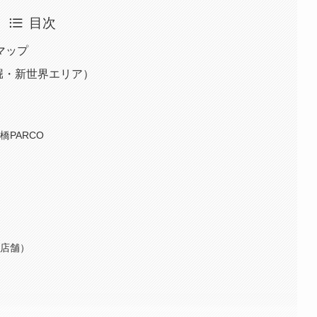
目次
マップ
頓堀・新世界エリア）
PARCO
の店舗）