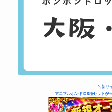
＼新サ
アニマルボンドロ8種セットが