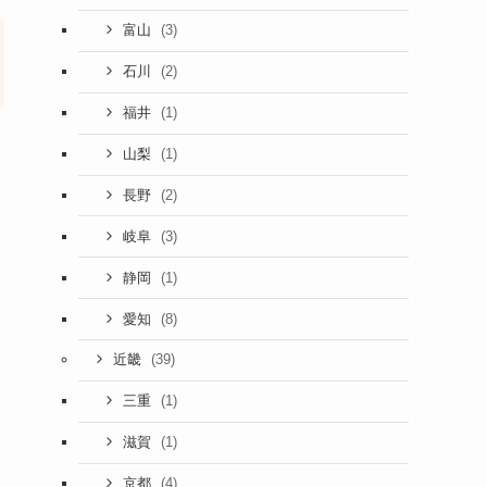
(3)
富山
(2)
石川
(1)
福井
(1)
山梨
(2)
長野
(3)
岐阜
(1)
静岡
(8)
愛知
(39)
近畿
(1)
三重
(1)
滋賀
(4)
京都