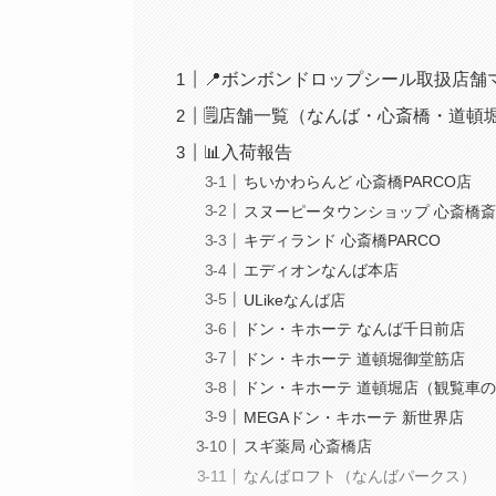
📍ボンボンドロップシール取扱店舗
🗒️店舗一覧（なんば・心斎橋・道
📊入荷報告
ちいかわらんど 心斎橋PARCO店
スヌーピータウンショップ 心斎橋斎橋
キディランド 心斎橋PARCO
エディオンなんば本店
ULikeなんば店
ドン・キホーテ なんば千日前店
ドン・キホーテ 道頓堀御堂筋店
ドン・キホーテ 道頓堀店（観覧車
MEGAドン・キホーテ 新世界店
スギ薬局 心斎橋店
なんばロフト（なんばパークス）