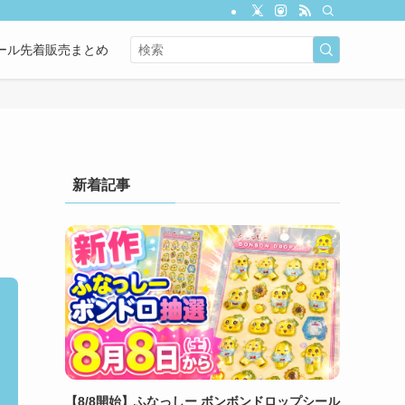
ール先着販売まとめ
新着記事
【8/8開始】ふなっしー ボンボンドロップシール