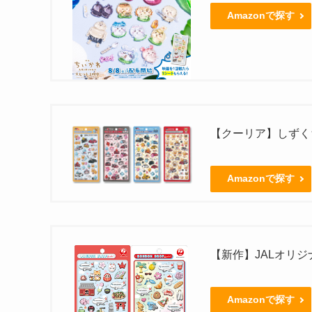
Amazonで探す
【クーリア】しずくち
Amazonで探す
【新作】JALオリ
Amazonで探す