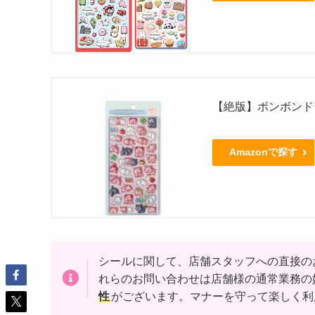
【絶版】ボンボンド
Amazonで探す
シールに関して、店舗スタッフへの直接の
れらのお問い合わせは店舗様の通常業務の
性
がございます。マナーを守って楽しく利