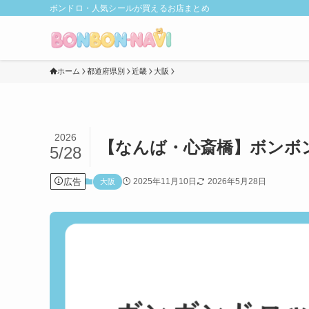
ボンドロ・人気シールが買えるお店まとめ
ホーム
都道府県別
近畿
大阪
2026
【なんば・心斎橋】ボンボ
5/28
広告
2025年11月10日
2026年5月28日
大阪