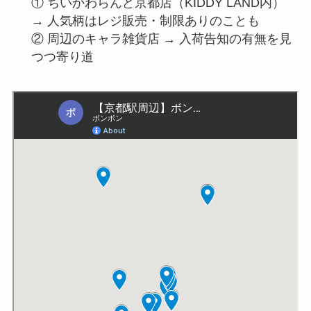
① ちいかわらんど京都店（KIDDY LAND内）
→ 人気柄はレジ販売・制限ありのことも
② 周辺のキャラ雑貨店 → 入荷告知の有無を見
つつ寄り道