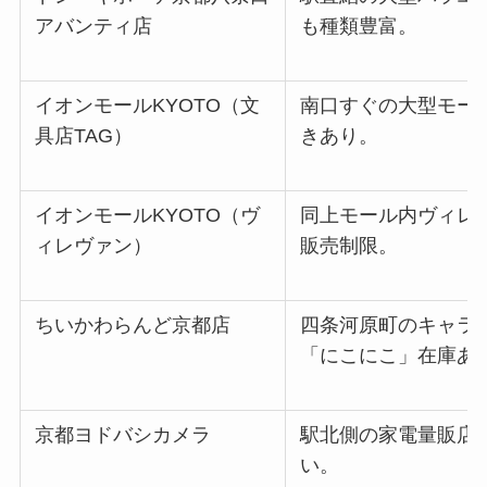
アバンティ店
も種類豊富。
イオンモールKYOTO（文
南口すぐの大型モー
具店TAG）
きあり。
イオンモールKYOTO（ヴ
同上モール内ヴィレ
ィレヴァン）
販売制限。
ちいかわらんど京都店
四条河原町のキャラ
「にこにこ」在庫あ
京都ヨドバシカメラ
駅北側の家電量販店
い。