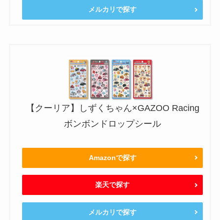
メルカリで探す
【クーリア】しずくちゃん×GAZOO Racing
ボンボンドロップシール
Amazonで探す
楽天で探す
メルカリで探す