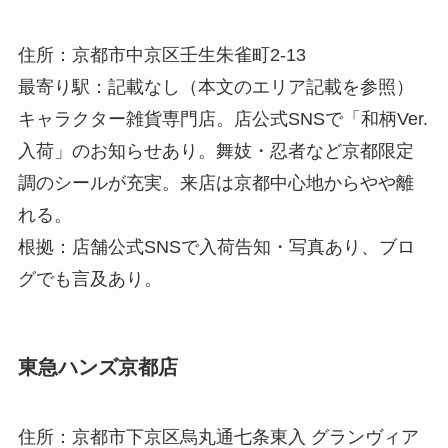
住所：京都市中京区壬生朱雀町2-13
最寄り駅：記載なし（本文のエリア記載を参照）
キャラクター雑貨専門店。店公式SNSで「和柄Ver.
入荷」のお知らせあり。舞妓・忍者など京都限定
調のシールが充実。来店は京都中心地からやや離
れる。
根拠：店舗公式SNSで入荷告知・写真あり、ブロ
グでも言及あり。
東急ハンズ京都店
住所：京都市下京区烏丸通七条東入 グランヴィア