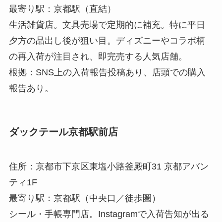
最寄り駅：京都駅（直結）
生活雑貨店。文具売場で定期的に補充。特に平日
夕方の品出し後が狙い目。ディズニーやコラボ柄
の再入荷が注目され、即完売する人気店舗。
根拠：SNS上の入荷報告投稿あり、店頭での購入
報告あり。
ダックテール京都駅前店
住所：京都市下京区東塩小路釜殿町31 京都アバン
ティ1F
最寄り駅：京都駅（中央口／徒歩圏）
シール・手帳専門店。Instagramで入荷告知が出る