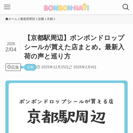
ホーム
都道府県別
近畿
京都
【京都駅周辺】ボンボンドロップ
2026
シールが買えた店まとめ。最新入
2/04
荷の声と巡り方
広告
2025年12月25日
2026年2月4日
京都