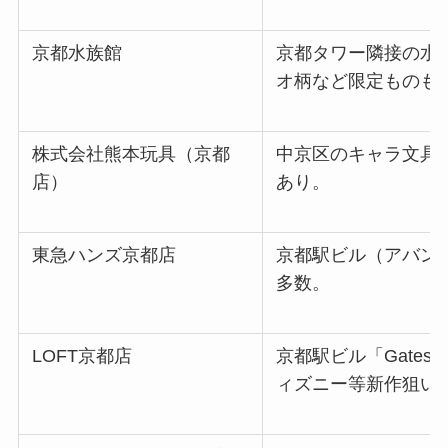
京都水族館
京都タワー隣接の水
オ柄など限定ものも
株式会社熊本玩具（京都
中京区のキャラ文具
店）
あり。
東急ハンズ京都店
京都駅ビル（アバンテ
多数。
LOFT京都店
京都駅ビル「Gate
ィズニー等新作狙い