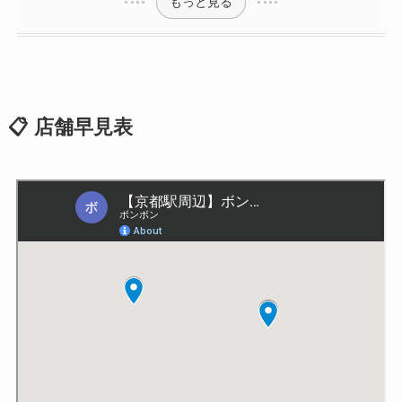
もっと見る
📋 店舗早見表