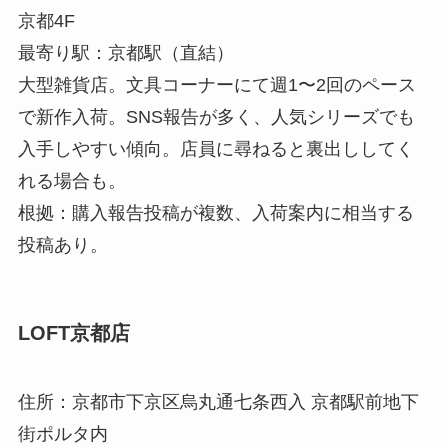
京都4F
最寄り駅：京都駅（直結）
大型雑貨店。文具コーナーにて週1〜2回のペース
で新作入荷。SNS報告が多く、人気シリーズでも
入手しやすい傾向。店員に尋ねると裏出ししてく
れる場合も。
根拠：購入報告投稿が複数、入荷案内に相当する
投稿あり。
LOFT京都店
住所：京都市下京区烏丸通七条西入 京都駅前地下
街ポルタ内