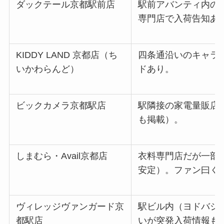
ダックテール京都駅前店
駅前アバンティ内の
専門店で入荷告知あ
KIDDY LAND 京都店（ち
四条通沿いのキャラ
いかわらんど）
ドあり。
ビックカメラ京都駅店
駅隣接の家電量販店
も掲載）。
しまむら・Avail京都店
衣料専門店だが一部
安定）。ファン曰く
ヴィレッジヴァンガード京
駅ビル内（ヨドバシ
都駅店
いが突発入荷情報も