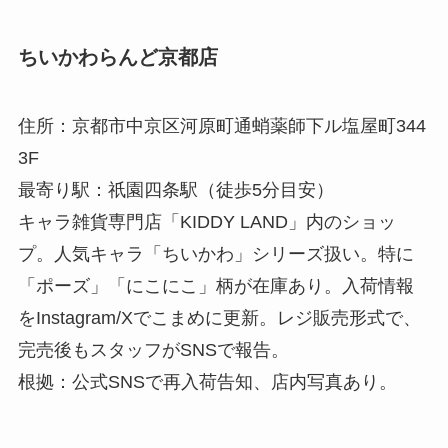
ちいかわらんど京都店
住所：京都市中京区河原町通蛸薬師下ル塩屋町344
3F
最寄り駅：祇園四条駅（徒歩5分目安）
キャラ雑貨専門店「KIDDY LAND」内のショッ
プ。人気キャラ「ちいかわ」シリーズ扱い。特に
「ポーズ」「にこにこ」柄が在庫あり。入荷情報
をInstagram/Xでこまめに更新。レジ販売形式で、
完売後もスタッフがSNSで報告。
根拠：公式SNSで再入荷告知、店内写真あり。