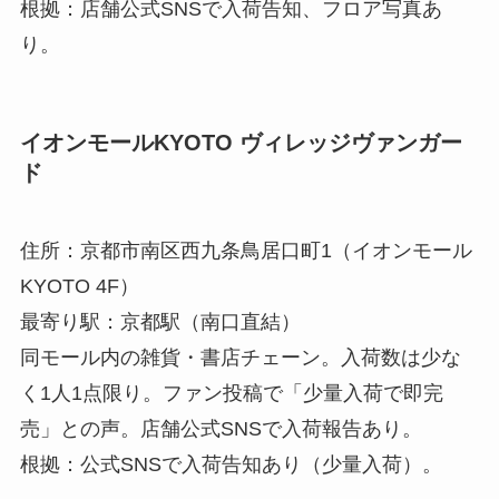
根拠：店舗公式SNSで入荷告知、フロア写真あ
り。
イオンモールKYOTO ヴィレッジヴァンガー
ド
住所：京都市南区西九条鳥居口町1（イオンモール
KYOTO 4F）
最寄り駅：京都駅（南口直結）
同モール内の雑貨・書店チェーン。入荷数は少な
く1人1点限り。ファン投稿で「少量入荷で即完
売」との声。店舗公式SNSで入荷報告あり。
根拠：公式SNSで入荷告知あり（少量入荷）。