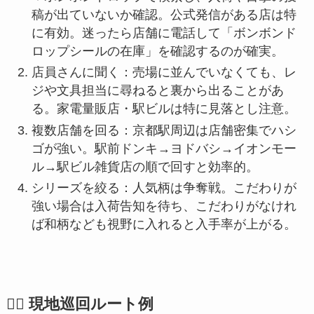
稿が出ていないか確認。公式発信がある店は特
に有効。迷ったら店舗に電話して「ボンボンド
ロップシールの在庫」を確認するのが確実。
店員さんに聞く：売場に並んでいなくても、レ
ジや文具担当に尋ねると裏から出ることがあ
る。家電量販店・駅ビルは特に見落とし注意。
複数店舗を回る：京都駅周辺は店舗密集でハシ
ゴが強い。駅前ドンキ→ヨドバシ→イオンモー
ル→駅ビル雑貨店の順で回すと効率的。
シリーズを絞る：人気柄は争奪戦。こだわりが
強い場合は入荷告知を待ち、こだわりがなけれ
ば和柄なども視野に入れると入手率が上がる。
🚶‍♂️ 現地巡回ルート例