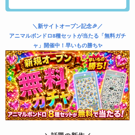
＼新サイトオープン記念🎉／
アニマルボンドロ8種セットが当たる「無料ガチ
ャ」開催中！早いもの勝ち✨