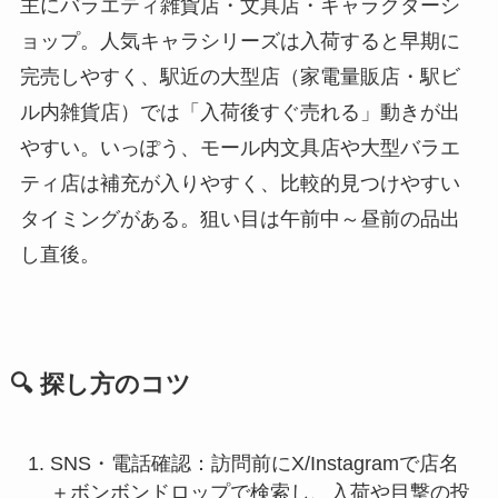
主にバラエティ雑貨店・文具店・キャラクターシ
ョップ。人気キャラシリーズは入荷すると早期に
完売しやすく、駅近の大型店（家電量販店・駅ビ
ル内雑貨店）では「入荷後すぐ売れる」動きが出
やすい。いっぽう、モール内文具店や大型バラエ
ティ店は補充が入りやすく、比較的見つけやすい
タイミングがある。狙い目は午前中～昼前の品出
し直後。
🔍 探し方のコツ
SNS・電話確認：訪問前にX/Instagramで店名
＋ボンボンドロップで検索し、入荷や目撃の投