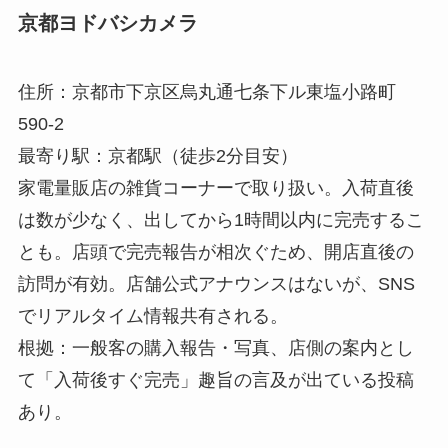
京都ヨドバシカメラ
住所：京都市下京区烏丸通七条下ル東塩小路町
590-2
最寄り駅：京都駅（徒歩2分目安）
家電量販店の雑貨コーナーで取り扱い。入荷直後
は数が少なく、出してから1時間以内に完売するこ
とも。店頭で完売報告が相次ぐため、開店直後の
訪問が有効。店舗公式アナウンスはないが、SNS
でリアルタイム情報共有される。
根拠：一般客の購入報告・写真、店側の案内とし
て「入荷後すぐ完売」趣旨の言及が出ている投稿
あり。