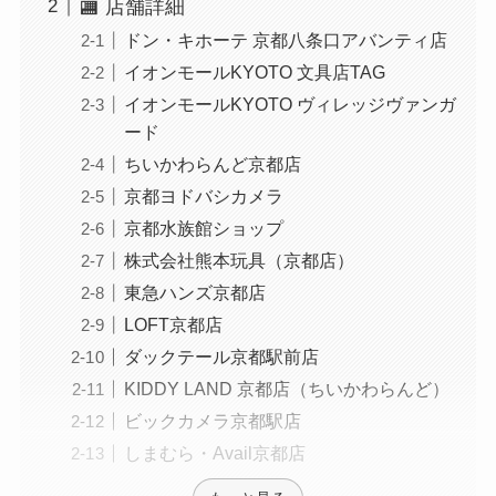
🏬 店舗詳細
ドン・キホーテ 京都八条口アバンティ店
イオンモールKYOTO 文具店TAG
イオンモールKYOTO ヴィレッジヴァンガ
ード
ちいかわらんど京都店
京都ヨドバシカメラ
京都水族館ショップ
株式会社熊本玩具（京都店）
東急ハンズ京都店
LOFT京都店
ダックテール京都駅前店
KIDDY LAND 京都店（ちいかわらんど）
ビックカメラ京都駅店
しまむら・Avail京都店