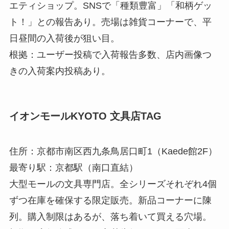
エティショップ。SNSで「種類豊富」「和柄ゲッ
ト！」との報告あり。売場は雑貨コーナーで、平
日昼間の入荷後が狙い目。
根拠：ユーザー投稿で入荷報告多数、店内画像つ
きの入荷案内投稿あり。
イオンモールKYOTO 文具店TAG
住所：京都市南区西九条鳥居口町1（Kaede館2F）
最寄り駅：京都駅（南口直結）
大型モールの文具専門店。全シリーズそれぞれ4個
ずつ在庫を確保する限定販売。新品コーナーに陳
列。購入制限はあるが、落ち着いて買える穴場。