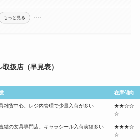
もっと見る
ル取扱店（早見表）
徴
在庫傾向
具雑貨中心。レジ内管理で少量入荷が多い
★★☆☆
☆
直結の文具専門店。キャラシール入荷実績多い
★★★☆
☆