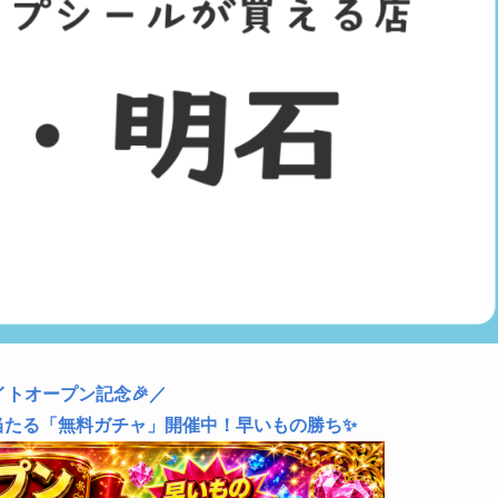
イトオープン記念🎉／
当たる「無料ガチャ」開催中！早いもの勝ち✨