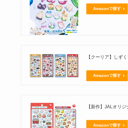
Amazonで探す
【クーリア】しずくち
Amazonで探す
【新作】JALオリ
Amazonで探す