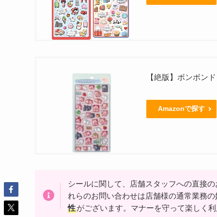
【絶版】ボンボンド
Amazonで探す
シールに関して、店舗スタッフへの直接の
れらのお問い合わせは店舗様の通常業務の
性
がございます。マナーを守って楽しく利