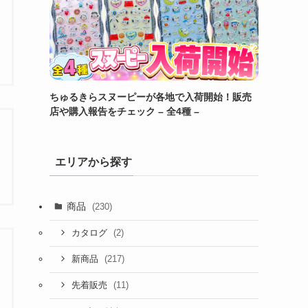
ちゅるきらスヌーピーが各地で入荷開始！販売
店や購入報告をチェック – 全4種 –
エリアから探す
商品
(230)
(2)
カタログ
(217)
新商品
(11)
先着販売