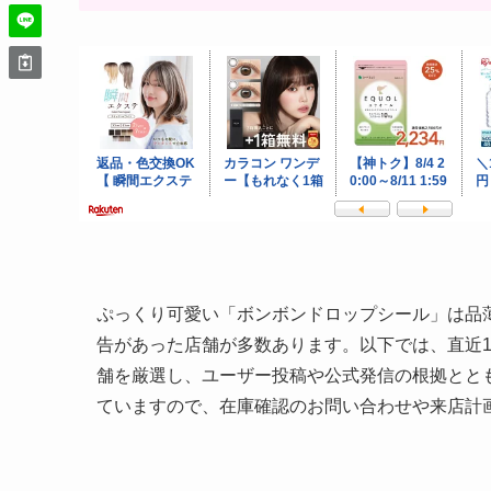
ぷっくり可愛い「ボンボンドロップシール」は品
告があった店舗が多数あります。以下では、直近1
舗を厳選し、ユーザー投稿や公式発信の根拠ととも
ていますので、在庫確認のお問い合わせや来店計