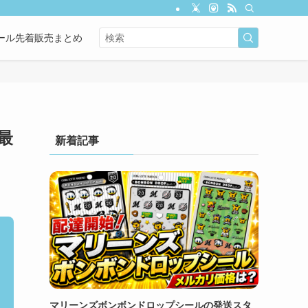
ール先着販売まとめ
最
新着記事
マリーンズボンボンドロップシールの発送スタ