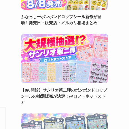
ふなっしーボンボンドロップシール新作が登
場！発売日・販売店・メルカリ相場まとめ
【8/6開始】サンリオ第二弾のボンボンドロップ
シールの抽選販売が決定！@ロフトネットスト
ア