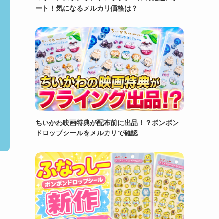
ート！気になるメルカリ価格は？
ちいかわ映画特典が配布前に出品！？ボンボン
ドロップシールをメルカリで確認