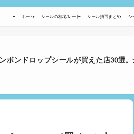
ホーム
シールの相場/レート
シール抽選まとめ
シ
ンボンドロップシールが買えた店30選。