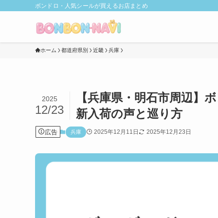
ボンドロ・人気シールが買えるお店まとめ
ホーム
都道府県別
近畿
兵庫
【兵庫県・明石市周辺】ボ
2025
12/23
新入荷の声と巡り方
広告
2025年12月11日
2025年12月23日
兵庫