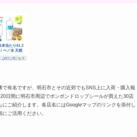
薄で有名ですが、明石市とその近郊でもSNS上に入荷・購入報
20日間に明石市周辺でボンボンドロップシールが買えた30店
にご紹介します。各店名にはGoogleマップのリンクを添付し
画にご活用ください。