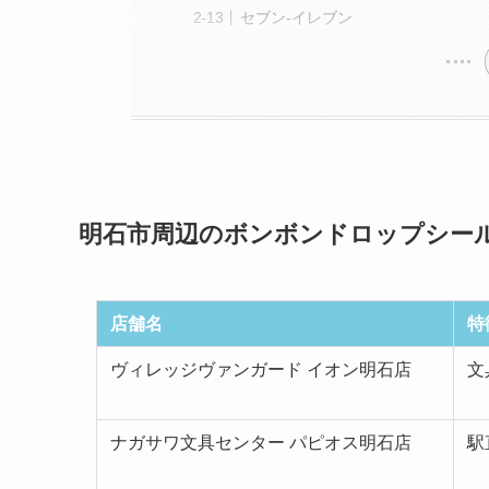
セブン-イレブン
明石市周辺のボンボンドロップシー
店舗名
特
ヴィレッジヴァンガード イオン明石店
文
ナガサワ文具センター パピオス明石店
駅