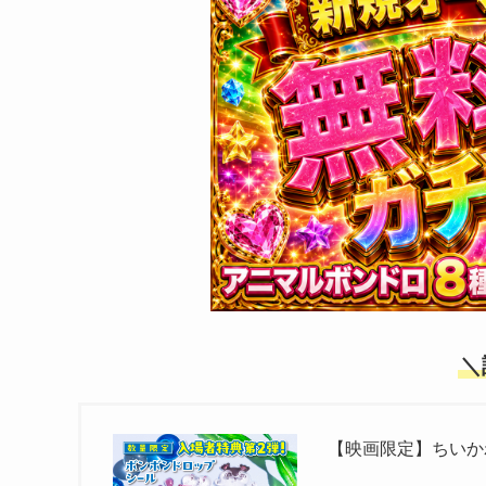
＼
【映画限定】ちいか