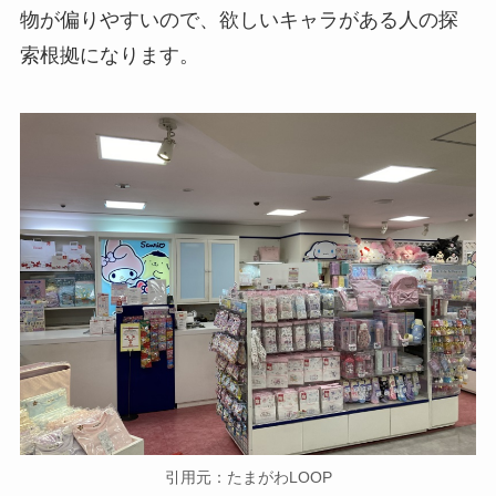
物が偏りやすいので、欲しいキャラがある人の探
索根拠になります。
引用元：たまがわLOOP