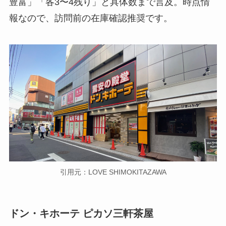
豊富」「各3〜4残り」と具体数まで言及。時点情
報なので、訪問前の在庫確認推奨です。
引用元：LOVE SHIMOKITAZAWA
ドン・キホーテ ピカソ三軒茶屋