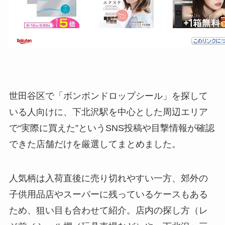
世田谷区で「ボンボンドロップシール」を探して
いる人向けに、下北沢駅を中心とした周辺エリア
で“実際に買えた”というSNS投稿や目撃情報が確認
できた店舗だけを厳選してまとめました。
人気柄は入荷直後に売り切れやすい一方、郊外の
子供用品店やスーパーに残っているケースもある
ため、狙い目も合わせて紹介。店内の探し方（レ