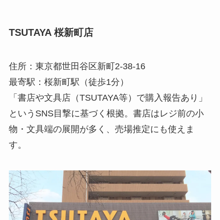
TSUTAYA 桜新町店
住所：東京都世田谷区新町2-38-16
最寄駅：桜新町駅（徒歩1分）
「書店や文具店（TSUTAYA等）で購入報告あり」
というSNS目撃に基づく根拠。書店はレジ前の小
物・文具端の展開が多く、売場推定にも使えま
す。