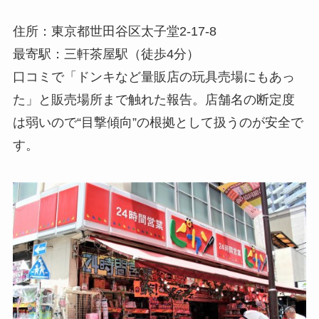
住所：東京都世田谷区太子堂2-17-8
最寄駅：三軒茶屋駅（徒歩4分）
口コミで「ドンキなど量販店の玩具売場にもあっ
た」と販売場所まで触れた報告。店舗名の断定度
は弱いので“目撃傾向”の根拠として扱うのが安全で
す。