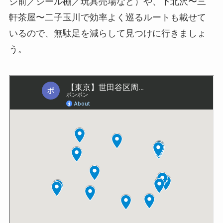
ジ前／シール棚／玩具売場など）や、下北沢〜三
軒茶屋〜二子玉川で効率よく巡るルートも載せて
いるので、無駄足を減らして見つけに行きましょ
う。