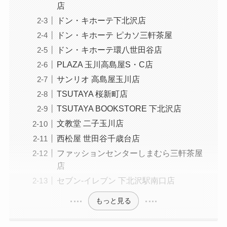
店
ドン・キホーテ下北沢店
ドン・キホーテ ピカソ三軒茶屋
ドン・キホーテ環八世田谷店
PLAZA 玉川高島屋S・C店
サンリオ 高島屋玉川店
TSUTAYA 桜新町店
TSUTAYA BOOKSTORE 下北沢店
文教堂 二子玉川店
西松屋 世田谷千歳台店
ファッションセンターしまむら三軒茶屋
店
セブン-イレブン 下北沢駅南口店
もっと見る