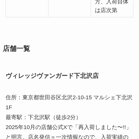
方、入荷自体
は店次第
店舗一覧
ヴィレッジヴァンガード下北沢店
住所：東京都世田谷区北沢2-10-15 マルシェ下北沢
1F
最寄駅：下北沢駅（徒歩2分）
2025年10月の店舗公式Xで「再入荷しました〜!!」
と明言。店名発信＝一次情報なので、入荷実績の