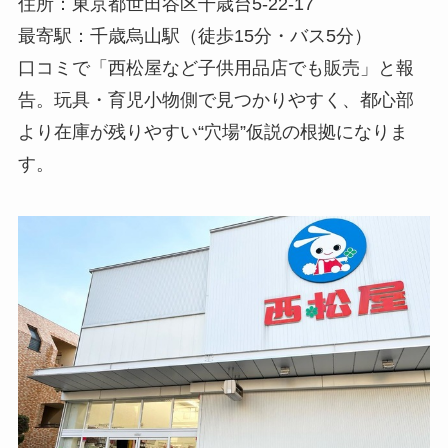
住所：東京都世田谷区千歳台5-22-17
最寄駅：千歳烏山駅（徒歩15分・バス5分）
口コミで「西松屋など子供用品店でも販売」と報
告。玩具・育児小物側で見つかりやすく、都心部
より在庫が残りやすい“穴場”仮説の根拠になりま
す。