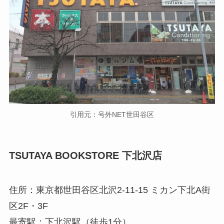
引用元：号外NET世田谷区
TSUTAYA BOOKSTORE 下北沢店
住所：東京都世田谷区北沢2-11-15 ミカン下北A街
区2F・3F
最寄駅：下北沢駅（徒歩1分）