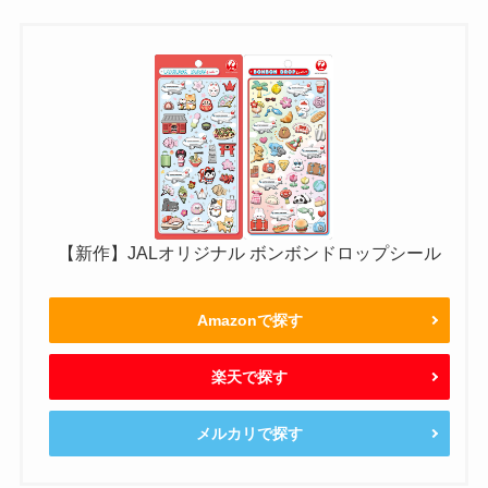
【新作】JALオリジナル ボンボンドロップシール
Amazonで探す
楽天で探す
メルカリで探す