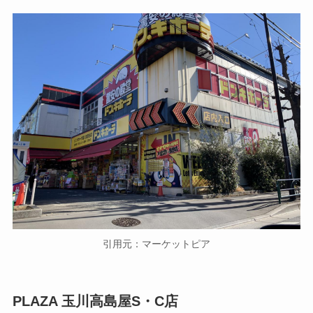
引用元：マーケットピア
PLAZA 玉川高島屋S・C店