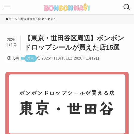
ホーム
都道府県別
関東
東京
【東京・世田谷区周辺】ボンボン
2026
1/19
ドロップシールが買えた店15選
広告
2025年11月18日
2026年1月19日
東京