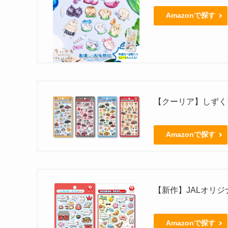
Amazonで探す
【クーリア】しずくち
Amazonで探す
【新作】JALオリ
Amazonで探す