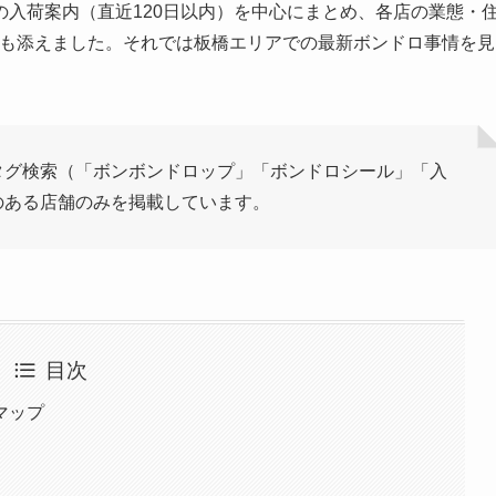
入荷案内（直近120日以内）を中心にまとめ、各店の業態・
も添えました。それでは板橋エリアでの最新ボンドロ事情を見
のハッシュタグ検索（「ボンボンドロップ」「ボンドロシール」「入
のある店舗のみを掲載しています。
目次
マップ