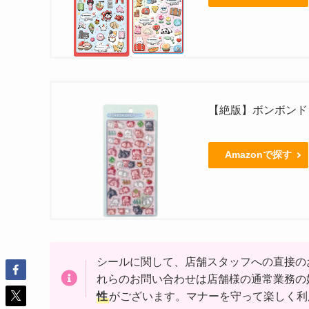
【絶版】ボンボンド
Amazonで探す
シールに関して、店舗スタッフへの直接の
れらのお問い合わせは店舗様の通常業務の
性
がございます。マナーを守って楽しく利