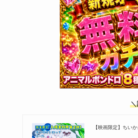
＼
【映画限定】ちいか