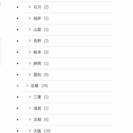
住
(2)
石川
(1)
福井
(1)
山梨
(2)
長野
(3)
岐阜
(1)
静岡
(8)
愛知
(39)
近畿
(1)
三重
(1)
滋賀
(4)
京都
(16)
大阪