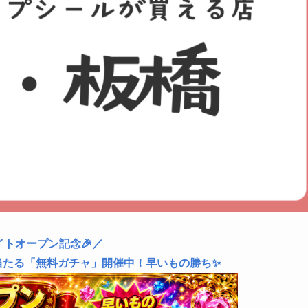
イトオープン記念🎉／
当たる「無料ガチャ」開催中！早いもの勝ち✨