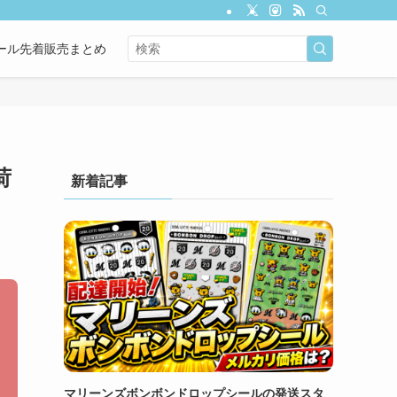
ール先着販売まとめ
荷
新着記事
マリーンズボンボンドロップシールの発送スタ