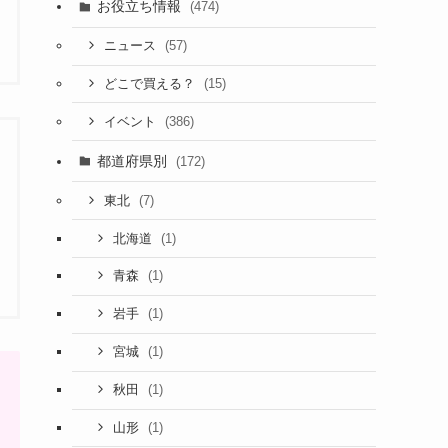
お役立ち情報
(474)
(57)
ニュース
(15)
どこで買える？
(386)
イベント
都道府県別
(172)
(7)
東北
(1)
北海道
(1)
青森
(1)
岩手
(1)
宮城
(1)
秋田
(1)
山形