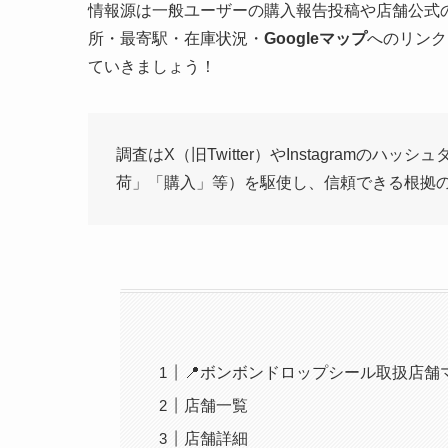
情報源は一般ユーザーの購入報告投稿や店舗公式の
所・最寄駅・在庫状況・
Googleマップ
へのリンク
ていきましょう！
調査はX（旧Twitter）やInstagram
荷」「購入」等）を駆使し、信頼できる根拠
📍ボンボンドロップシール取扱店舗
店舗一覧
店舗詳細