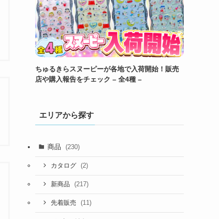
ちゅるきらスヌーピーが各地で入荷開始！販売
店や購入報告をチェック – 全4種 –
エリアから探す
商品
(230)
(2)
カタログ
(217)
新商品
(11)
先着販売