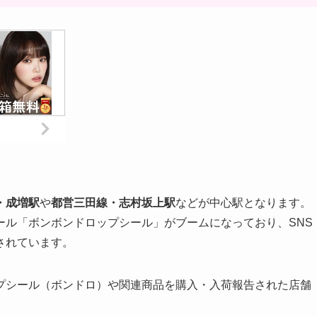
・成増駅
や
都営三田線・志村坂上駅
などが中心駅となります。
ール「ボンボンドロップシール」がブームになっており、SNS
されています。
プシール（ボンドロ）や関連商品を購入・入荷報告された店舗