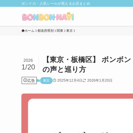
ボンドロ・人気シールが買えるお店まとめ
ホーム
都道府県別
関東
東京
【東京・板橋区】 ボンボン
2026
1/20
の声と巡り方
広告
2025年12月4日
2026年1月20日
東京