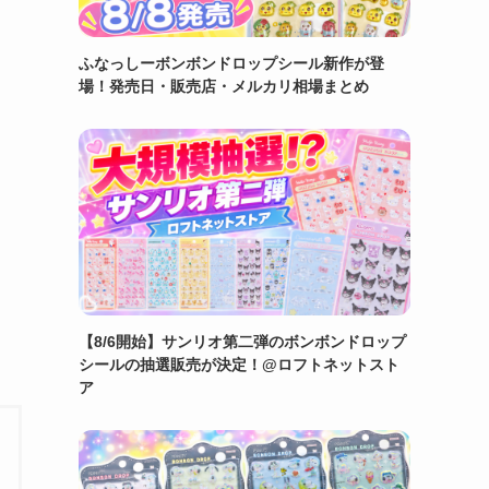
ふなっしーボンボンドロップシール新作が登
場！発売日・販売店・メルカリ相場まとめ
【8/6開始】サンリオ第二弾のボンボンドロップ
シールの抽選販売が決定！@ロフトネットスト
ア