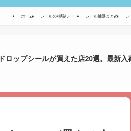
ホーム
シールの相場/レート
シール抽選まとめ
シ
ドロップシールが買えた店20選。最新入