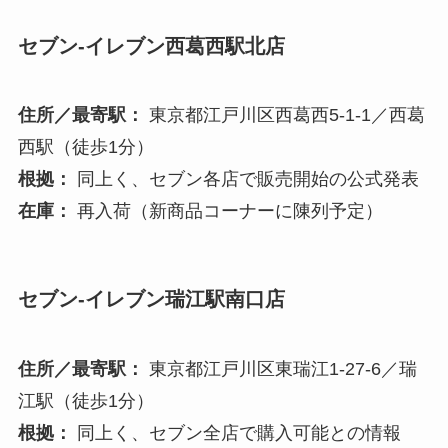
セブン-イレブン西葛西駅北店
住所／最寄駅：
東京都江戸川区西葛西5-1-1／西葛
西駅（徒歩1分）
根拠：
同上く、セブン各店で販売開始の公式発表
在庫：
再入荷（新商品コーナーに陳列予定）
セブン-イレブン瑞江駅南口店
住所／最寄駅：
東京都江戸川区東瑞江1-27-6／瑞
江駅（徒歩1分）
根拠：
同上く、セブン全店で購入可能との情報