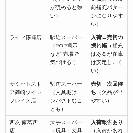
が読めると強
前補充パター
い）
ンになりやす
い）
ライフ篠崎店
駅近スーパー
入荷→売切の
（POP掲示
振れ幅
（補充
など“売場で
はあるが在庫
気づける”）
は安定しにく
い）
サミットスト
駅前スーパー
売切→次回待
ア篠崎ツイン
（文具棚はコ
ち
（欠品が出
プレイス店
ンパクトなこ
やすい）
とも）
西友 南葛西
大手スーパー
入荷報告あり
店
（玩具・文具
（入荷があれ