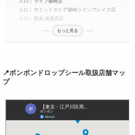
ライフ篠崎店
サミットストア篠崎ツインプレイス店
西友 南葛西店
もっと見る
📍ボンボンドロップシール取扱店舗マッ
プ