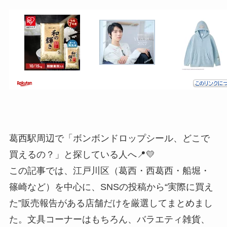
葛西駅周辺で「ボンボンドロップシール、どこで
買えるの？」と探している人へ📍💛
この記事では、江戸川区（葛西・西葛西・船堀・
篠崎など）を中心に、SNSの投稿から“実際に買え
た”販売報告がある店舗だけを厳選してまとめまし
た。文具コーナーはもちろん、バラエティ雑貨、