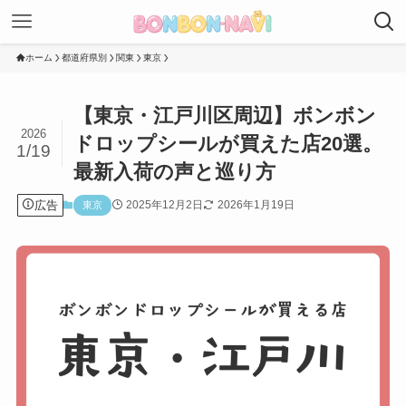
ホーム
都道府県別
関東
東京
【東京・江戸川区周辺】ボンボン
2026
ドロップシールが買えた店20選。
1/19
最新入荷の声と巡り方
広告
2025年12月2日
2026年1月19日
東京