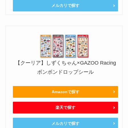
メルカリで探す
【クーリア】しずくちゃん×GAZOO Racing
ボンボンドロップシール
Amazonで探す
楽天で探す
メルカリで探す