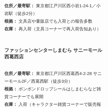
住所／最寄駅：
東京都江戸川区西小岩1-24-1／小
岩駅（徒歩2分）
根拠：
文具店や量販店でも入荷との報告多数
在庫：
再入荷（文具コーナーで再入荷告知あり）
ファッションセンターしまむら サニーモール
西葛西店
住所／最寄駅：
東京都江戸川区西葛西4-2-28 サニ
ーモール2F／西葛西駅（徒歩3分）
根拠：
ボンボンドロップシールはしまむらなど雑
貨コーナーでも展開
在庫：
入荷（キャラクター雑貨コーナーで販売報