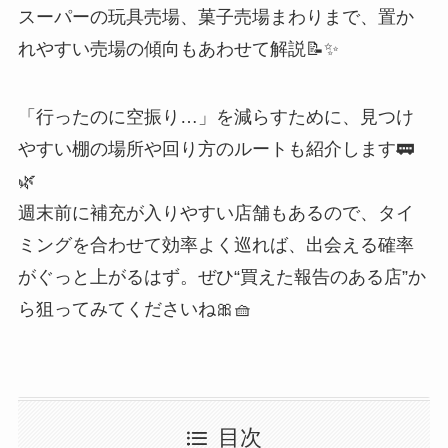
スーパーの玩具売場、菓子売場まわりまで、置か
れやすい売場の傾向もあわせて解説📝✨
「行ったのに空振り…」を減らすために、見つけ
やすい棚の場所や回り方のルートも紹介します🚃
🌿
週末前に補充が入りやすい店舗もあるので、タイ
ミングを合わせて効率よく巡れば、出会える確率
がぐっと上がるはず。ぜひ“買えた報告のある店”か
ら狙ってみてくださいね🎀🧺
目次