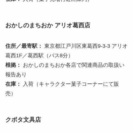
おかしのまちおか アリオ葛西店
住所／最寄駅：
東京都江戸川区東葛西9-3-3 アリオ
葛西1F／葛西駅（バス8分）
根拠：
おかしのまちおか各店で関連商品の取扱い
報告あり
在庫：
入荷（キャラクター菓子コーナーにて販
売）
クボタ文具店