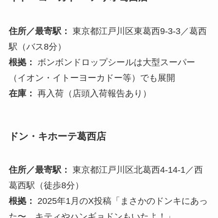
住所／最寄駅：
東京都江戸川区東葛西9-3-3／葛西
駅（バス8分）
根拠：
ボンボンドロップシールは大型スーパー
（イオン・イトーヨーカドー等）でも展開
在庫：
再入荷（店頭入荷報告あり）
ドン・キホーテ葛西店
住所／最寄駅：
東京都江戸川区北葛西4-14-1／西
葛西駅（徒歩8分）
根拠：
2025年1月のX投稿「まさかのドンキにあっ
た〜…キティやハンギョドンもいたよ！」