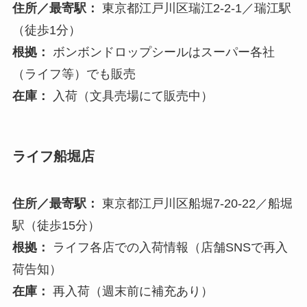
住所／最寄駅：
東京都江戸川区瑞江2-2-1／瑞江駅
（徒歩1分）
根拠：
ボンボンドロップシールはスーパー各社
（ライフ等）でも販売
在庫：
入荷（文具売場にて販売中）
ライフ船堀店
住所／最寄駅：
東京都江戸川区船堀7-20-22／船堀
駅（徒歩15分）
根拠：
ライフ各店での入荷情報（店舗SNSで再入
荷告知）
在庫：
再入荷（週末前に補充あり）