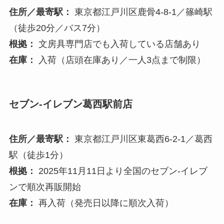
住所／最寄駅：
東京都江戸川区鹿骨4-8-1／篠崎駅
（徒歩20分／バス7分）
根拠：
文房具専門店でも入荷している店舗あり
在庫：
入荷（店頭在庫あり／一人3点まで制限）
セブン-イレブン葛西駅前店
住所／最寄駅：
東京都江戸川区東葛西6-2-1／葛西
駅（徒歩1分）
根拠：
2025年11月11日より全国のセブン‐イレブ
ンで順次再販開始
在庫：
再入荷（発売日以降に順次入荷）