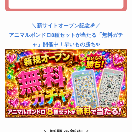
＼新サイトオープン記念🎉／
アニマルボンドロ8種セットが当たる「無料ガチ
ャ」開催中！早いもの勝ち✨