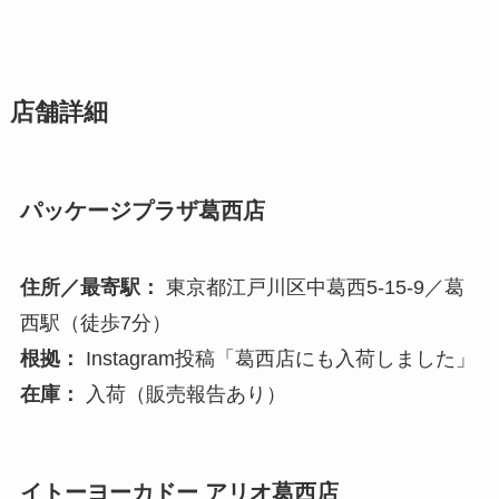
店舗詳細
パッケージプラザ葛西店
住所／最寄駅：
東京都江戸川区中葛西5-15-9／葛
西駅（徒歩7分）
根拠：
Instagram投稿「葛西店にも入荷しました」
在庫：
入荷（販売報告あり）
イトーヨーカドー アリオ葛西店