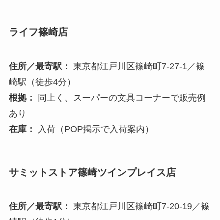
ライフ篠崎店
住所／最寄駅：
東京都江戸川区篠崎町7-27-1／篠
崎駅（徒歩4分）
根拠：
同上く、スーパーの文具コーナーで販売例
あり
在庫：
入荷（POP掲示で入荷案内）
サミットストア篠崎ツインプレイス店
住所／最寄駅：
東京都江戸川区篠崎町7-20-19／篠