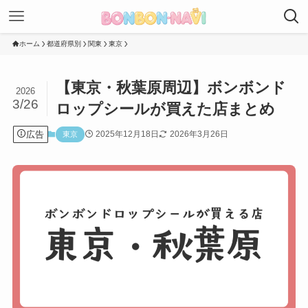
ホーム
都道府県別
関東
東京
【東京・秋葉原周辺】ボンボンド
2026
3/26
ロップシールが買えた店まとめ
広告
2025年12月18日
2026年3月26日
東京