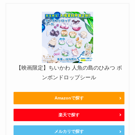
【映画限定】ちいかわ 人魚の島のひみつ ボ
ンボンドロップシール
Amazonで探す
楽天で探す
メルカリで探す