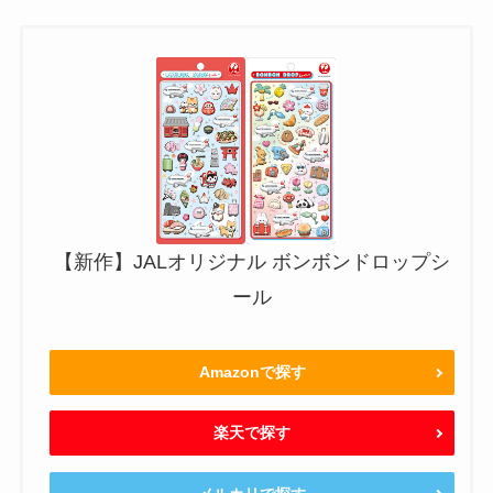
【新作】JALオリジナル ボンボンドロップシ
ール
Amazonで探す
楽天で探す