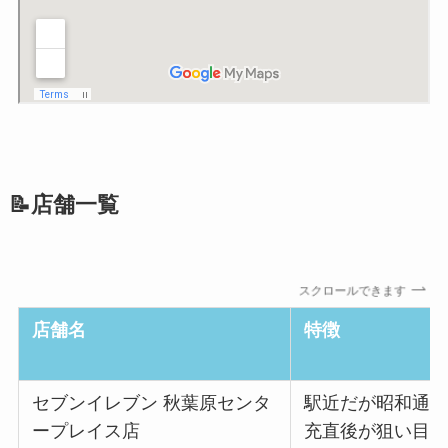
📝店舗一覧
スクロールできます
店舗名
特徴
セブンイレブン 秋葉原センタ
駅近だが昭和通
ープレイス店
充直後が狙い目