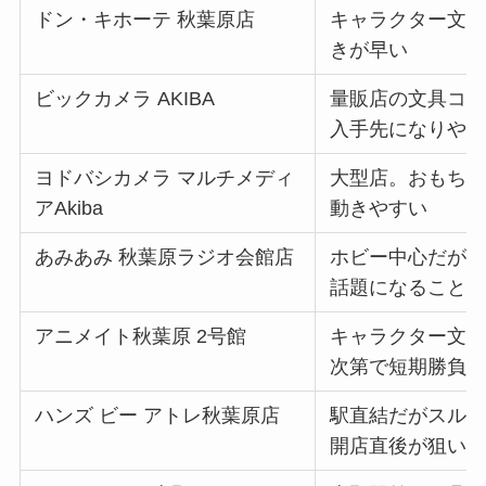
ドン・キホーテ 秋葉原店
キャラクター文
きが早い
ビックカメラ AKIBA
量販店の文具コ
入手先になりや
ヨドバシカメラ マルチメディ
大型店。おもち
アAkiba
動きやすい
あみあみ 秋葉原ラジオ会館店
ホビー中心だが
話題になること
アニメイト秋葉原 2号館
キャラクター文
次第で短期勝負
ハンズ ビー アトレ秋葉原店
駅直結だがスル
開店直後が狙い