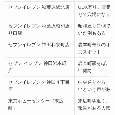
セブンイレブン 秋葉原駅北店
UDX寄り。電気
りで穴場になり
セブンイレブン 秋葉原昭和通
昭和通り口側で
り口店
いた例もある
セブンイレブン 神田和泉町店
岩本町寄りのオ
力スポット
セブン-イレブン 神田岩本町
岩本町駅そば。
店
い傾向
セブンイレブン 外神田４丁目
中央通りから一
店
いという声があ
東京ホビーセンター（末広
末広町駅近く。
町）
報告がある人気