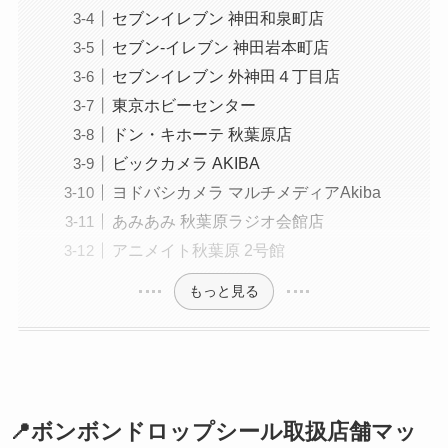
セブンイレブン 神田和泉町店
セブン-イレブン 神田岩本町店
セブンイレブン 外神田４丁目店
東京ホビーセンター
ドン・キホーテ 秋葉原店
ビックカメラ AKIBA
ヨドバシカメラ マルチメディアAkiba
あみあみ 秋葉原ラジオ会館店
アニメイト秋葉原 2号館
もっと見る
📍ボンボンドロップシール取扱店舗マッ