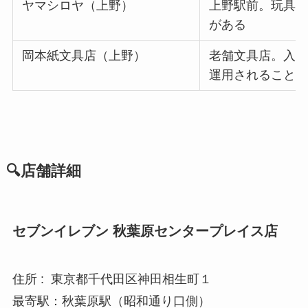
ヤマシロヤ（上野）
上野駅前。玩具
がある
岡本紙文具店（上野）
老舗文具店。入
運用されること
🔍店舗詳細
セブンイレブン 秋葉原センタープレイス店
住所 : 東京都千代田区神田相生町１
最寄駅：秋葉原駅（昭和通り口側）