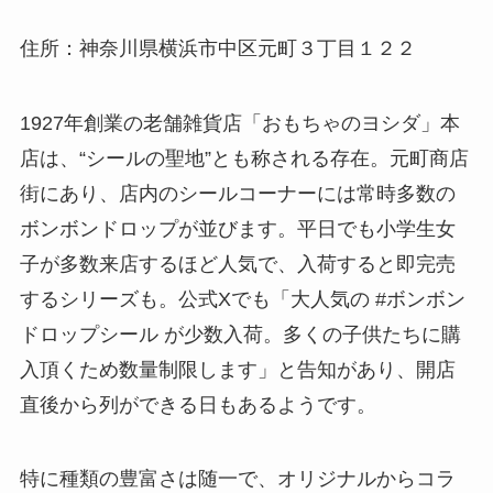
住所：神奈川県横浜市中区元町３丁目１２２
1927年創業の老舗雑貨店「おもちゃのヨシダ」本
店は、“シールの聖地”とも称される存在。元町商店
街にあり、店内のシールコーナーには常時多数の
ボンボンドロップが並びます。平日でも小学生女
子が多数来店するほど人気で、入荷すると即完売
するシリーズも。公式Xでも「大人気の #ボンボン
ドロップシール が少数入荷。多くの子供たちに購
入頂くため数量制限します」と告知があり、開店
直後から列ができる日もあるようです。
特に種類の豊富さは随一で、オリジナルからコラ