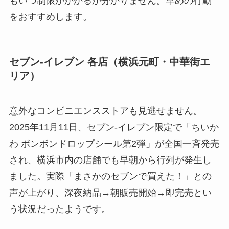
もいつ制限がかかるか分かりません。早めの行動
をおすすめします。
セブン-イレブン 各店（横浜元町・中華街エ
リア）
意外なコンビニエンスストアも見逃せません。
2025年11月11日、セブン-イレブン限定で「ちいか
わ ボンボンドロップシール第2弾」が全国一斉発売
され、横浜市内の店舗でも早朝から行列が発生し
ました。実際「まさかのセブンで買えた！」との
声が上がり、深夜納品→朝販売開始→即完売とい
う状況だったようです。