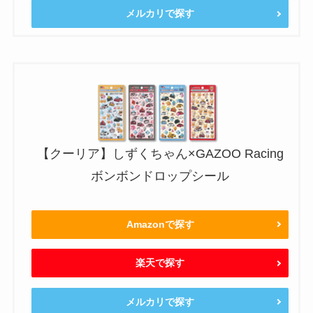
メルカリで探す
【クーリア】しずくちゃん×GAZOO Racing
ボンボンドロップシール
Amazonで探す
楽天で探す
メルカリで探す