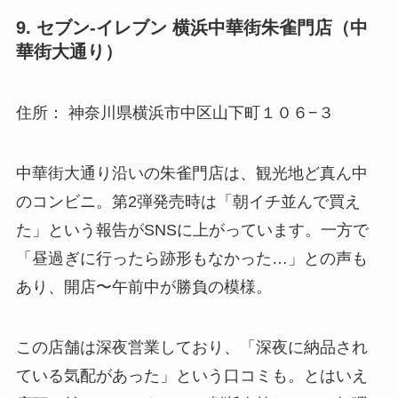
9. セブン-イレブン 横浜中華街朱雀門店（中
華街大通り）
住所： 神奈川県横浜市中区山下町１０６−３
中華街大通り沿いの朱雀門店は、観光地ど真ん中
のコンビニ。第2弾発売時は「朝イチ並んで買え
た」という報告がSNSに上がっています。一方で
「昼過ぎに行ったら跡形もなかった…」との声も
あり、開店〜午前中が勝負の模様。
この店舗は深夜営業しており、「深夜に納品され
ている気配があった」という口コミも。とはいえ