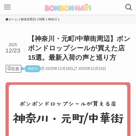
ホーム
都道府県別
関東
神奈川
【神奈川・元町/中華街周辺】ボン
2025
ボンドロップシールが買えた店
12/23
15選。最新入荷の声と巡り方
広告
2025年12月18日
2025年12月23日
神奈川