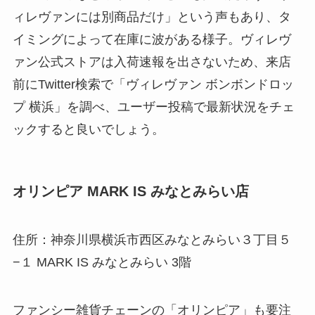
ィレヴァンには別商品だけ」という声もあり、タ
イミングによって在庫に波がある様子。ヴィレヴ
ァン公式ストアは入荷速報を出さないため、来店
前にTwitter検索で「ヴィレヴァン ボンボンドロッ
プ 横浜」を調べ、ユーザー投稿で最新状況をチェ
ックすると良いでしょう。
オリンピア MARK IS みなとみらい店
住所：神奈川県横浜市西区みなとみらい３丁目５
−１ MARK IS みなとみらい 3階
ファンシー雑貨チェーンの「オリンピア」も要注