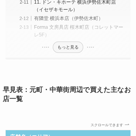
11. ドン・キホーテ 横浜伊勢佐木町店
（イセザキモール）
有隣堂 横浜本店（伊勢佐木町）
Forma 文房具店 桜木町店（コレットマー
レ5F）
もっと見る
早見表：元町・中華街周辺で買えた主なお
店一覧
スクロールできます