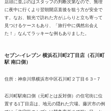
店頭に並ぶのはスタッフの判断次第なので、無理
に夜中に行くより翌朝開店直後を狙う方が安全で
す。なお、観光で訪れた方がふらりと立ち寄って
見つけるケースもあり、「旅行中に偶然出会え
た！」なんてラッキーな例もありました。
セブン-イレブン 横浜石川町2丁目店（石川町
駅 南口側）
住所：神奈川県横浜市中区石川町２丁目６３−７
石川町駅南口側（元町とは反対側）の住宅街に位
置する1丁目店は、地元の隠れた穴場。藤沢市の例