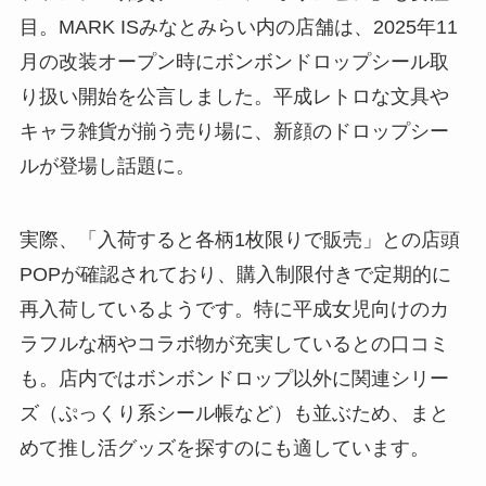
目。MARK ISみなとみらい内の店舗は、2025年11
月の改装オープン時にボンボンドロップシール取
り扱い開始を公言しました。平成レトロな文具や
キャラ雑貨が揃う売り場に、新顔のドロップシー
ルが登場し話題に。
実際、「入荷すると各柄1枚限りで販売」との店頭
POPが確認されており、購入制限付きで定期的に
再入荷しているようです。特に平成女児向けのカ
ラフルな柄やコラボ物が充実しているとの口コミ
も。店内ではボンボンドロップ以外に関連シリー
ズ（ぷっくり系シール帳など）も並ぶため、まと
めて推し活グッズを探すのにも適しています。