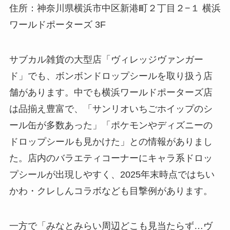
住所：神奈川県横浜市中区新港町２丁目２−１ 横浜
ワールドポーターズ 3F
サブカル雑貨の大型店「ヴィレッジヴァンガー
ド」でも、ボンボンドロップシールを取り扱う店
舗があります。中でも横浜ワールドポーターズ店
は品揃え豊富で、「サンリオいちごホイップのシ
ール缶が多数あった」「ポケモンやディズニーの
ドロップシールも見かけた」との情報がありまし
た。店内のバラエティコーナーにキャラ系ドロッ
プシールが出現しやすく、2025年末時点ではちい
かわ・クレしんコラボなども目撃例があります。
一方で「みなとみらい周辺どこも見当たらず…ヴ