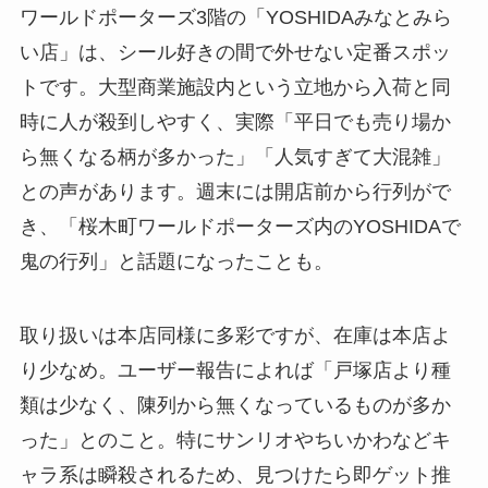
ワールドポーターズ3階の「YOSHIDAみなとみら
い店」は、シール好きの間で外せない定番スポッ
トです。大型商業施設内という立地から入荷と同
時に人が殺到しやすく、実際「平日でも売り場か
ら無くなる柄が多かった」「人気すぎて大混雑」
との声があります。週末には開店前から行列がで
き、「桜木町ワールドポーターズ内のYOSHIDAで
鬼の行列」と話題になったことも。
取り扱いは本店同様に多彩ですが、在庫は本店よ
り少なめ。ユーザー報告によれば「戸塚店より種
類は少なく、陳列から無くなっているものが多か
った」とのこと。特にサンリオやちいかわなどキ
ャラ系は瞬殺されるため、見つけたら即ゲット推