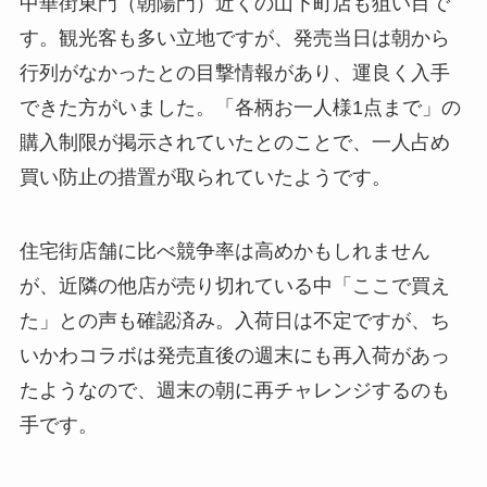
中華街東門（朝陽門）近くの山下町店も狙い目で
す。観光客も多い立地ですが、発売当日は朝から
行列がなかったとの目撃情報があり、運良く入手
できた方がいました。「各柄お一人様1点まで」の
購入制限が掲示されていたとのことで、一人占め
買い防止の措置が取られていたようです。
住宅街店舗に比べ競争率は高めかもしれません
が、近隣の他店が売り切れている中「ここで買え
た」との声も確認済み。入荷日は不定ですが、ち
いかわコラボは発売直後の週末にも再入荷があっ
たようなので、週末の朝に再チャレンジするのも
手です。