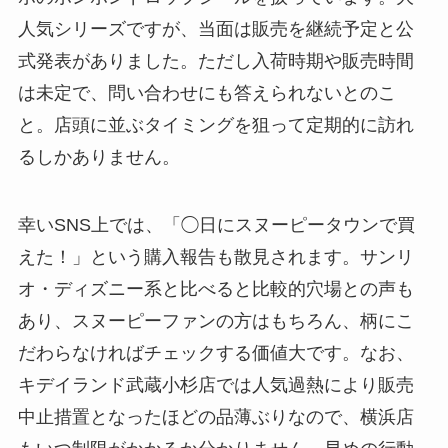
人気シリーズですが、当面は販売を継続予定と公
式発表がありました。ただし入荷時期や販売時間
は未定で、問い合わせにも答えられないとのこ
と。店頭に並ぶタイミングを狙って定期的に訪れ
るしかありません。
幸いSNS上では、「◯日にスヌーピータウンで買
えた！」という購入報告も散見されます。サンリ
オ・ディズニー系と比べると比較的穴場との声も
あり、スヌーピーファンの方はもちろん、柄にこ
だわらなければチェックする価値大です。なお、
キデイランド武蔵小杉店では人気過熱により販売
中止措置となったほどの品薄ぶりなので、横浜店