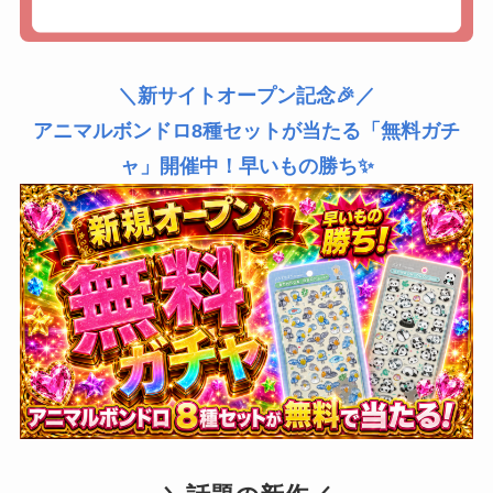
＼新サイトオープン記念🎉／
アニマルボンドロ8種セットが当たる「無料ガチ
ャ」開催中！早いもの勝ち✨