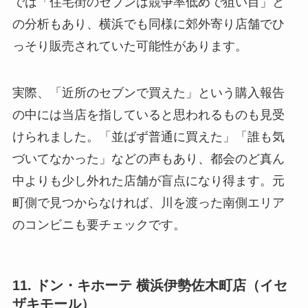
では「住宅街のセブンは競争率低めで狙い目」と
の分析もあり、横浜でも同様に郊外寄り店舗でひ
っそり販売されていた可能性があります。
実際、「近所のセブンで買えた」という購入報告
の中には当店を指していると思われるものも見受
けられました。「並ばず普通に買えた」「誰も気
づいてなかった」などの声もあり、都会のど真ん
中よりも少し外れた店舗が盲点になり得ます。元
町側で見つからなければ、川を渡った南側エリア
のコンビニも要チェックです。
11. ドン・キホーテ 横浜伊勢佐木町店（イセ
ザキモール）