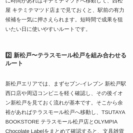
に時間があればキテミテマツドへ移動して、西松
屋 キテミテマツド店まで見ておくと、駅前の有力
候補を一気に押さえられます。短時間で成果を狙
いたい日に使いやすいルートです。
2️⃣ 新松戸〜テラスモール松戸を組み合わせる
ルート
新松戸エリアでは、まずセブン‐イレブン 新松戸駅
西口店や周辺コンビニを軽く確認し、その後イオ
ン新松戸を見ておく流れが基本です。そこから余
裕があればテラスモール松戸へ移動し、TSUTAYA
BOOKSTORE テラスモール松戸店とOLYMPIA
Chocolate Labelをまとめて確認すると、文具雑貨