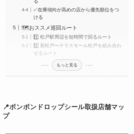
る
✅在庫傾向が高めの店から優先順位をつ
ける
🗺️おススメ巡回ルート
1️⃣ 松戸駅周辺を短時間で回るルート
2️⃣ 新松戸〜テラスモール松戸を組み合わ
せるルート
もっと見る
📍ボンボンドロップシール取扱店舗マッ
プ