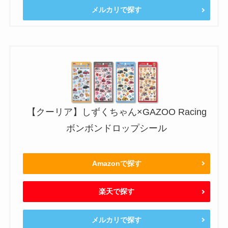
メルカリで探す
【クーリア】しずくちゃん×GAZOO Racing
ボンボンドロップシール
Amazonで探す
楽天で探す
メルカリで探す