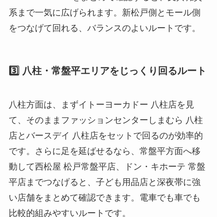
系まで一気に広げられます。新松戸側とモール側
をつなげて回れる、バランスのよいルートです。
3️⃣ 八柱・常盤平エリアをじっくり回るルート
八柱方面は、まずイトーヨーカドー 八柱店を見
て、そのままファッションセンターしまむら 八柱
店とバースデイ 八柱店をセットで回るのが効率的
です。さらに足を延ばせるなら、常盤平方面へ移
動して西松屋 松戸常盤平店、ドン・キホーテ 常盤
平店までつなげると、子ども用品店と深夜帯に強
い店舗をまとめて確認できます。電車でも車でも
比較的組みやすいルートです。