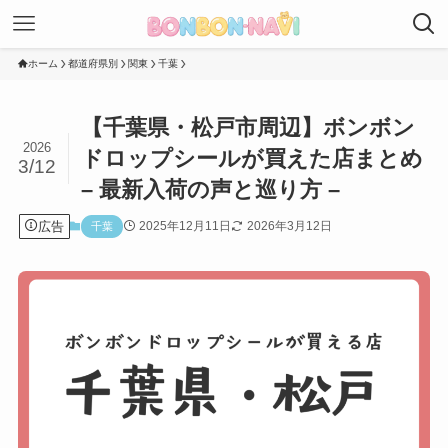
ホーム
都道府県別
関東
千葉
【千葉県・松戸市周辺】ボンボン
2026
ドロップシールが買えた店まとめ
3/12
– 最新入荷の声と巡り方 –
広告
2025年12月11日
2026年3月12日
千葉