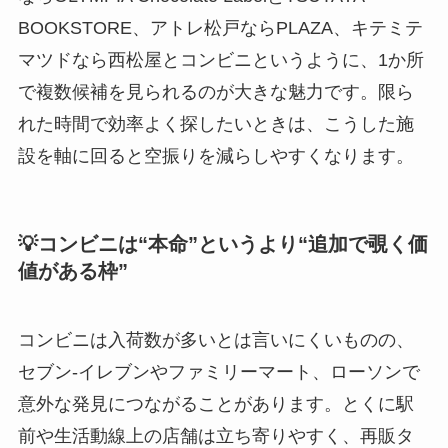
BOOKSTORE、アトレ松戸ならPLAZA、キテミテ
マツドなら西松屋とコンビニというように、1か所
で複数候補を見られるのが大きな魅力です。限ら
れた時間で効率よく探したいときは、こうした施
設を軸に回ると空振りを減らしやすくなります。
💡コンビニは“本命”というより“追加で覗く価
値がある枠”
コンビニは入荷数が多いとは言いにくいものの、
セブン‐イレブンやファミリーマート、ローソンで
意外な発見につながることがあります。とくに駅
前や生活動線上の店舗は立ち寄りやすく、再販タ