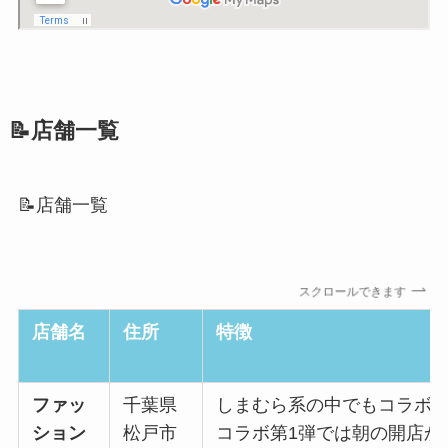
📝店舗一覧
📝店舗一覧
スクロールできます
店舗名
住所
特徴
ファッ
千葉県
しまむら系の中でもコラボ
ション
松戸市
コラボ第1弾では朝の開店か