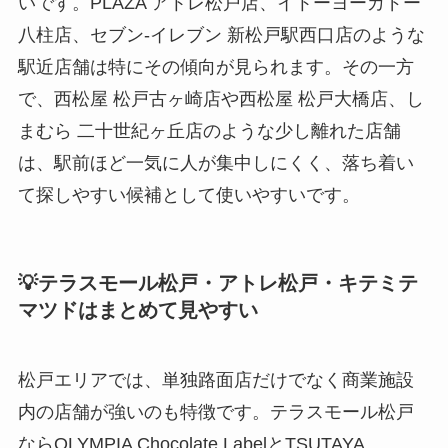
いです。PLAZA アトレ松戸店、イトーヨーカドー
八柱店、セブン‐イレブン 新松戸駅西口店のような
駅近店舗は特にその傾向が見られます。その一方
で、西松屋 松戸古ヶ崎店や西松屋 松戸大橋店、し
まむら 二十世紀ヶ丘店のような少し離れた店舗
は、駅前ほど一気に人が集中しにくく、落ち着い
て探しやすい候補として使いやすいです。
💡テラスモール松戸・アトレ松戸・キテミテ
マツドはまとめて見やすい
松戸エリアでは、単独路面店だけでなく商業施設
内の店舗が強いのも特徴です。テラスモール松戸
ならOLYMPIA Chocolate LabelとTSUTAYA