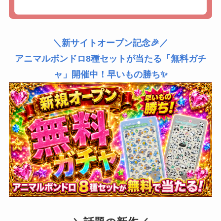
＼新サイトオープン記念🎉／
アニマルボンドロ8種セットが当たる「無料ガチ
ャ」開催中！早いもの勝ち✨