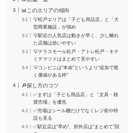
📊このエリアの傾向
💡松戸エリアは「子ども用品店」と「大
型商業施設」が強め
💡駅近の人気店は動きが早く、少し離れ
た店舗は拾いやすい
💡テラスモール松戸・アトレ松戸・キテ
ミテマツドはまとめて見やすい
💡コンビニは“本命”というより“追加で覗
く価値がある枠”
🔎探し方のコツ
✅まずは「子ども用品店」と「文具・雑
貨売場」を優先
✅売場はシール棚だけでなくレジ前や特
設も見る
✅駅近店は“早め”、郊外店は“まとめて”回