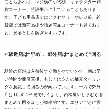
こともあれば、レジ横の小物棚、キャラクター雑
貨コーナー、特設平台に出ていることもありま
す。子ども用品店ではアクセサリーやレジ前、雑
貨店では新商品棚や話題商品コーナーも見ておく
と、見落としを防ぎやすいです。
✅駅近店は“早め”、郊外店は“まとめて”回る
駅近の店舗は入荷後すぐ動きやすいので、朝の早
い時間や開店直後、もしくは夕方の補充タイミン
グを意識して回るのが向いています。一方で郊外
店は1店ずつ単発で行くより、西松屋やしまむらを
まとめて回るほうが効率的です。エリアごとに役