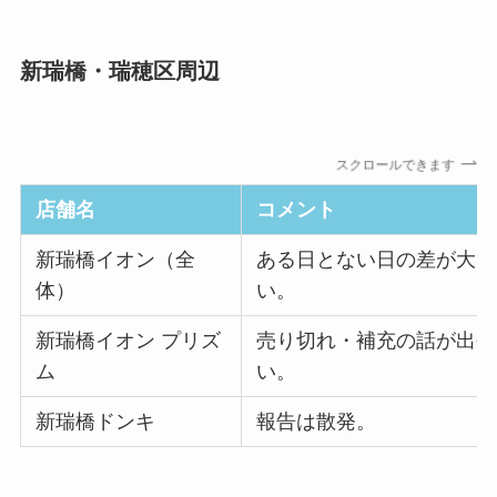
新瑞橋・瑞穂区周辺
スクロールできます
店舗名
コメント
新瑞橋イオン（全
ある日とない日の差が大き
体）
い。
新瑞橋イオン プリズ
売り切れ・補充の話が出や
ム
い。
新瑞橋ドンキ
報告は散発。