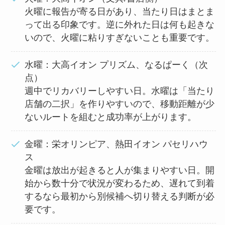
火曜に報告が寄る日があり、当たり日はまとま
って出る印象です。逆に外れた日は何も起きな
いので、火曜に粘りすぎないことも重要です。
水曜：大高イオン プリズム、なるぱーく（次
点）
週中でリカバリーしやすい日。水曜は「当たり
店舗の二択」を作りやすいので、移動距離が少
ないルートを組むと成功率が上がります。
金曜：栄オリンピア、熱田イオン パセリハウ
ス
金曜は放出が起きると人が集まりやすい日。開
始から数十分で状況が変わるため、遅れて到着
するなら最初から別候補へ切り替える判断が必
要です。