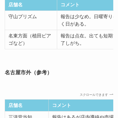
店舗名
コメント
守山プリズム
報告は少なめ。日曜寄りに
く日がある。
名東方面（植田ピア
報告は点在。出ても短期で
ゴなど）
了しがち。
名古屋市外（参考）
スクロールできます
店舗名
コメント
三洋堂当知
報告はあるが店内導線や売場