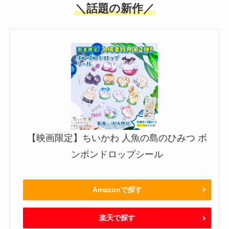
＼話題の新作／
【映画限定】ちいかわ 人魚の島のひみつ ボ
ンボンドロップシール
Amazonで探す
楽天で探す