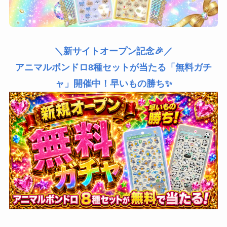
＼新サイトオープン記念🎉／
アニマルボンドロ8種セットが当たる「無料ガチ
ャ」開催中！早いもの勝ち✨