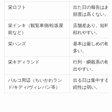
栄ロフト
出た日の報告はあ
頻度は高くない。
栄ドンキ（観覧車側/松坂屋
店舗差あり。短時
前など）
枯れやすい。
栄ハンズ
基本は厳しめの報
多い。
栄キディランド
行列・瞬殺系の報
出やすい。
パルコ周辺（ちいかわラン
出る日は集中する
ド/キディ/ヴィレバン等）
続性は弱い。