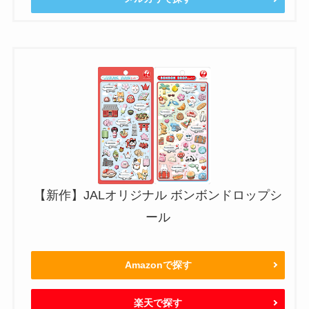
【新作】JALオリジナル ボンボンドロップシ
ール
Amazonで探す
楽天で探す