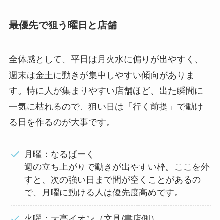
最優先で狙う曜日と店舗
全体感として、平日は月火水に偏りが出やすく、
週末は金土に動きが集中しやすい傾向がありま
す。特に人が集まりやすい店舗ほど、出た瞬間に
一気に枯れるので、狙い日は「行く前提」で動け
る日を作るのが大事です。
月曜：なるぱーく
週の立ち上がりで動きが出やすい枠。ここを外
すと、次の強い日まで間が空くことがあるの
で、月曜に動ける人は優先度高めです。
火曜：大高イオン（文具/書店側）