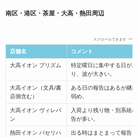
南区・港区・茶屋・大高・熱田周辺
スクロールできます
店舗名
コメント
大高イオン プリズム
特定曜日に集中する日があ
り、波が大きい。
大高イオン（文具/書
ある日の報告はあるが継続
店側含む）
弱め。
大高イオン ヴィレバ
入荷より残り物・別系統の
ン
告が多い。
熱田イオン パセリハ
出る時はまとまって報告さ