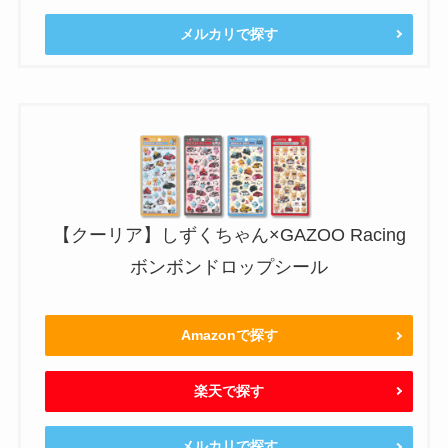
メルカリで探す
【クーリア】しずくちゃん×GAZOO Racing
ボンボンドロップシール
Amazonで探す
楽天で探す
メルカリで探す