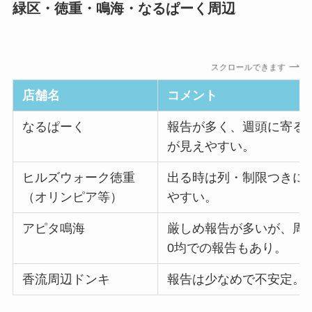
緑区・徳重・鳴海・なるぱーく周辺
スクロールできます
店舗名
コメント
なるぱーく
報告が多く、週頭に寄る
が見えやすい。
ヒルズウォーク徳重
出る時は列・制限つきに
（オリンピア等）
やすい。
アピタ鳴海
厳しめ報告が多いが、周辺
0均での報告もあり。
香流周辺ドンキ
報告は少なめで不安定。