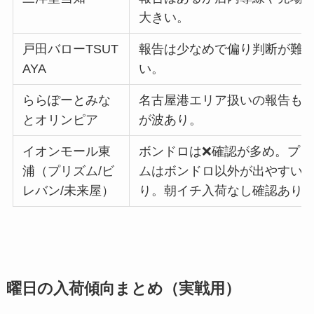
大きい。
戸田バローTSUT
報告は少なめで偏り判断が難
AYA
い。
ららぽーとみな
名古屋港エリア扱いの報告も
とオリンピア
が波あり。
イオンモール東
ボンドロは❌確認が多め。プリ
浦（プリズム/ビ
ムはボンドロ以外が出やすい
レバン/未来屋）
り。朝イチ入荷なし確認あり
曜日の入荷傾向まとめ（実戦用）