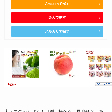
Amazonで探す
楽天で探す
メルカリで探す
大人気のわんぱく！刀剣乱舞から、見逃せない新