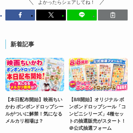
よかったらシェアしてね！
新着記事
【本日配布開始】映画ちい
【8/8開始】オリジナル ボ
かわ ボンボンドロップシー
ンボンドロップシール「コ
ルがついに解禁！気になる
ンビニシリーズ」4種セッ
メルカリ相場は？
トの抽選販売がスタート！
＠公式抽選フォーム