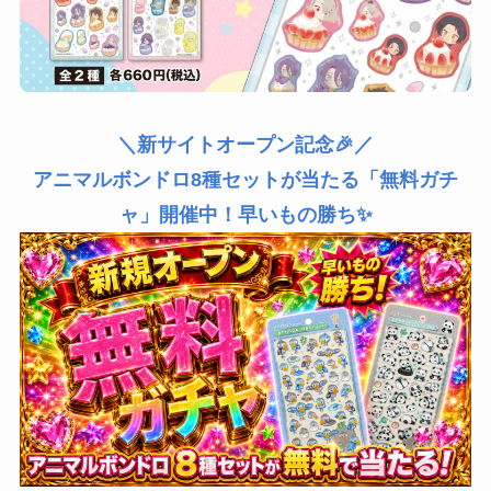
＼新サイトオープン記念🎉／
アニマルボンドロ8種セットが当たる「無料ガチ
ャ」開催中！早いもの勝ち✨