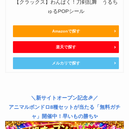
【クラックス】わんぱく！刀剣乱舞 うるち
ゅるPOPシール
Amazonで探す
楽天で探す
メルカリで探す
＼新サイトオープン記念🎉／
アニマルボンドロ8種セットが当たる「無料ガチ
ャ」開催中！早いもの勝ち✨