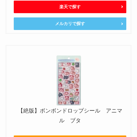
楽天で探す
メルカリで探す
【絶版】ボンボンドロップシール アニマ
ル ブタ