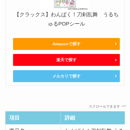
【クラックス】わんぱく！刀剣乱舞 うるち
ゅるPOPシール
Amazonで探す
楽天で探す
メルカリで探す
スクロールできます
項目
詳細