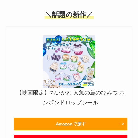
＼話題の新作／
【映画限定】ちいかわ 人魚の島のひみつ ボ
ンボンドロップシール
Amazonで探す