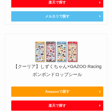
楽天で探す
メルカリで探す
【クーリア】しずくちゃん×GAZOO Racing
ボンボンドロップシール
Amazonで探す
楽天で探す