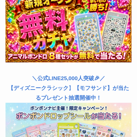
＼公式LINE25,000人突破🎉／
【ディズニークラシック
】
【モフサンド】が当た
るプレゼント抽選開催中！