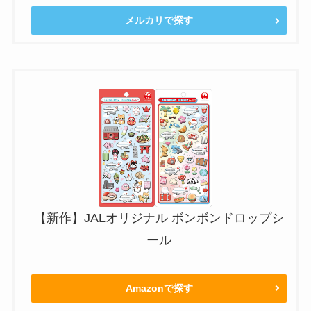
メルカリで探す
【新作】JALオリジナル ボンボンドロップシ
ール
Amazonで探す