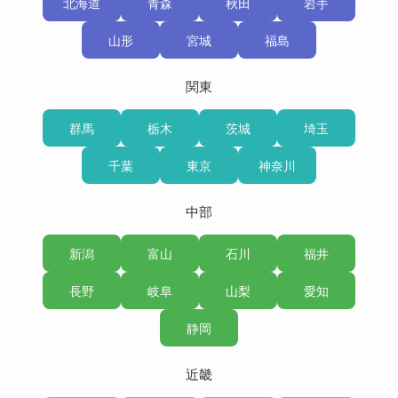
北海道
青森
秋田
岩手
山形
宮城
福島
関東
群馬
栃木
茨城
埼玉
千葉
東京
神奈川
中部
新潟
富山
石川
福井
長野
岐阜
山梨
愛知
静岡
近畿