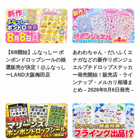
【8/8開始】ふなっしー ボ
あわわちゃん・だいふくエ
ンボンドロップシールの抽
ナガなどの新作リボンジュ
選販売が決定！@ふなっし
エルプチドロップステッカ
ーLAND大阪梅田店
ー発売開始！販売店・ライ
ンナップ・メルカリ相場ま
とめ – 2026年8月6日発売 –