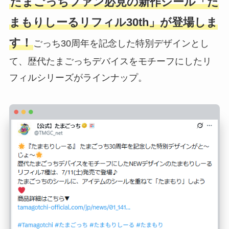
たまごっちファン必見の新作シール「た
まもりしーるリフィル30th」が登場しま
す！
ごっち30周年を記念した特別デザインとし
て、歴代たまごっちデバイスをモチーフにしたリ
フィルシリーズがラインナップ。