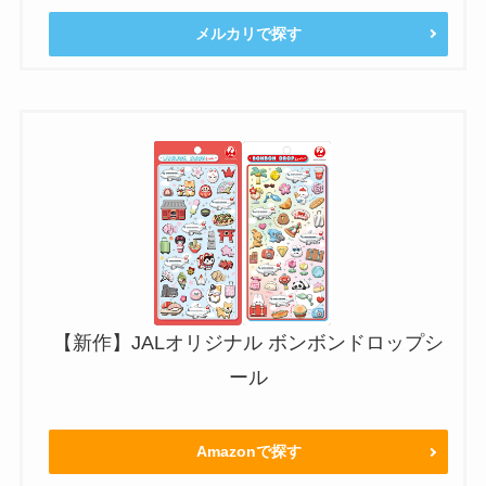
メルカリで探す
【新作】JALオリジナル ボンボンドロップシ
ール
Amazonで探す