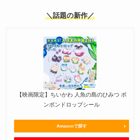
＼話題の新作／
【映画限定】ちいかわ 人魚の島のひみつ ボ
ンボンドロップシール
Amazonで探す