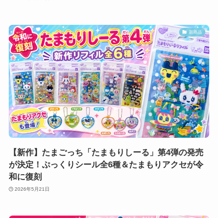
新商品
【新作】たまごっち「たまもりしーる」第4弾の発売
が決定！ぷっくりシール全6種＆たまもりアクセが令
和に復刻
2026年5月21日