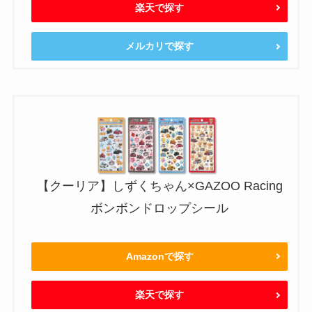
楽天で探す
メルカリで探す
【クーリア】しずくちゃん×GAZOO Racing
ボンボンドロップシール
Amazonで探す
楽天で探す