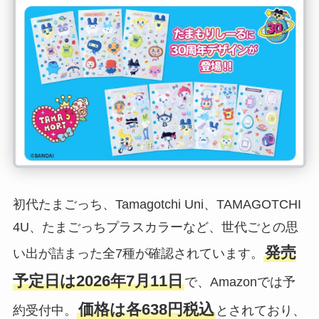
初代たまごっち、Tamagotchi Uni、TAMAGOTCHI
4U、たまごっちプラスカラーなど、世代ごとの思
発売
い出が詰まった全7種が確認されています。
予定日は2026年7月11日
で、Amazonでは予
価格は各638円税込
約受付中。
とされており、