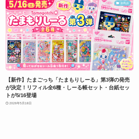
新商品
【新作】たまごっち「たまもりしーる」第3弾の発売
が決定！リフィル全6種・しーる帳セット・台紙セッ
トが5/16登場
2026年5月18日