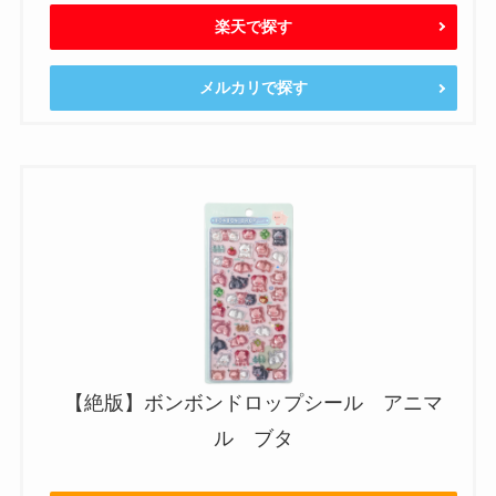
楽天で探す
メルカリで探す
【絶版】ボンボンドロップシール アニマ
ル ブタ