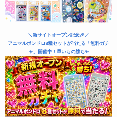
＼新サイトオープン記念🎉／
アニマルボンドロ8種セットが当たる「無料ガチ
ャ」開催中！早いもの勝ち✨