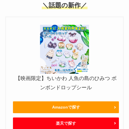
＼話題の新作／
【映画限定】ちいかわ 人魚の島のひみつ ボ
ンボンドロップシール
Amazonで探す
楽天で探す