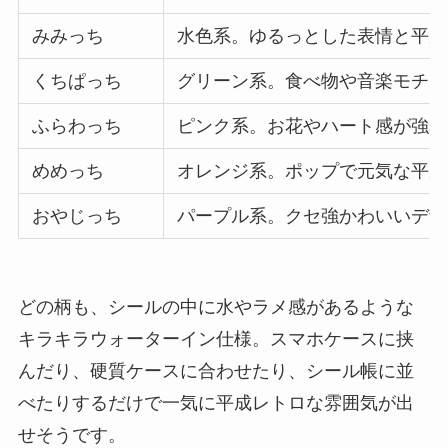
みみっち
水色系。ゆるっとした表情と平成
くちぱっち
グリーン系。食べ物や音楽モチー
ふらわっち
ピンク系。お花やハート感が強め
めめっち
オレンジ系。ポップで元気な平成
おやじっち
パープル系。クセ強かわいいデザ
どの柄も、シールの中に水やラメ感があるような
キラキラウォーターイン仕様。スマホケースに挟
んだり、硬質ケースに合わせたり、シール帳に並
べたりするだけで一気に平成レトロな雰囲気が出
せそうです。