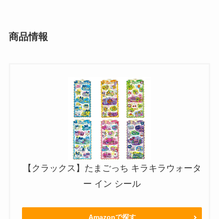
商品情報
【クラックス】たまごっち キラキラウォータ
ー イン シール
Amazonで探す