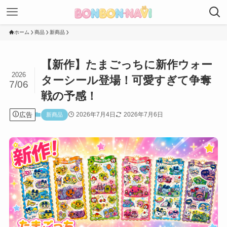
ホーム
商品
新商品
【新作】たまごっちに新作ウォー
2026
ターシール登場！可愛すぎて争奪
7/06
戦の予感！
広告
2026年7月4日
2026年7月6日
新商品