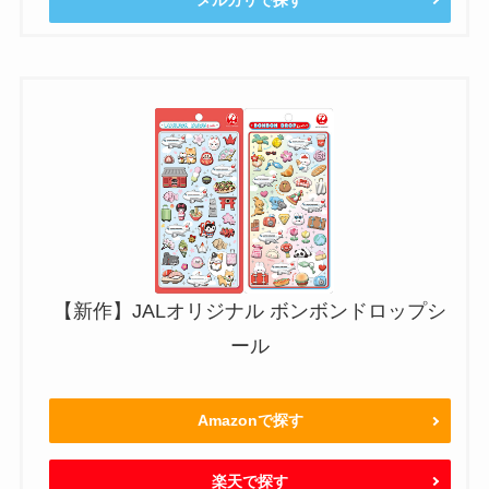
【新作】JALオリジナル ボンボンドロップシ
ール
Amazonで探す
楽天で探す