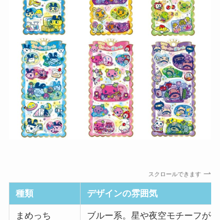
スクロールできます
種類
デザインの雰囲気
まめっち
ブルー系。星や夜空モチーフが似