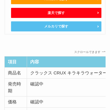
楽天で探す
メルカリで探す
スクロールできます
項目
内容
商品名
クラックス CRUX キラキラウォーター
発売時
確認中
期
価格
確認中