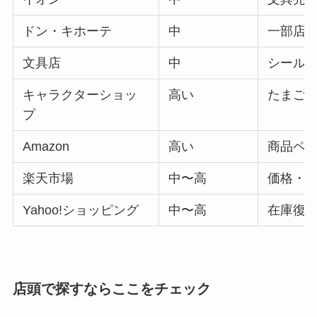
ドン・キホーテ
中
一部店
文具店
中
シール
キャラクターショッ
高い
たまご
プ
Amazon
高い
商品ペ
楽天市場
中〜高
価格・
Yahoo!ショッピング
中〜高
在庫復
店頭で探すならここをチェック