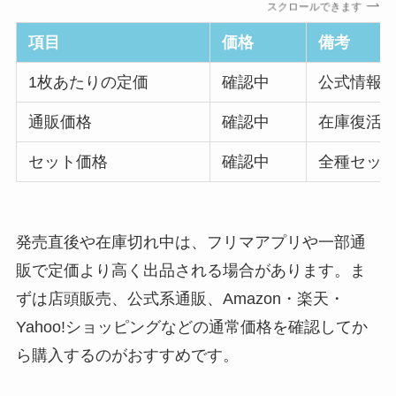
スクロールできます
項目
価格
備考
1枚あたりの定価
確認中
公式情報
通販価格
確認中
在庫復活
セット価格
確認中
全種セッ
発売直後や在庫切れ中は、フリマアプリや一部通
販で定価より高く出品される場合があります。ま
ずは店頭販売、公式系通販、Amazon・楽天・
Yahoo!ショッピングなどの通常価格を確認してか
ら購入するのがおすすめです。