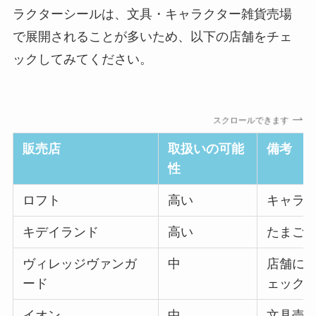
ラクターシールは、文具・キャラクター雑貨売場
で展開されることが多いため、以下の店舗をチェ
ックしてみてください。
スクロールできます
販売店
取扱いの可能
備考
性
ロフト
高い
キャラ
キデイランド
高い
たまご
ヴィレッジヴァンガ
中
店舗に
ード
ェック
イオン
中
文具売