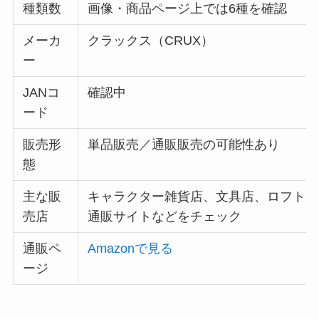
種類数
画像・商品ページ上では6種を確認
メーカ
クラックス（CRUX）
ー
JANコ
確認中
ード
販売形
単品販売／通販販売の可能性あり
態
主な販
キャラクター雑貨店、文具店、ロフト、
売店
通販サイトなどをチェック
通販ペ
Amazonで見る
ージ