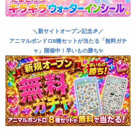
＼新サイトオープン記念🎉／
アニマルボンドロ8種セットが当たる「無料ガチ
ャ」開催中！早いもの勝ち✨