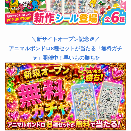
＼新サイトオープン記念🎉／
アニマルボンドロ8種セットが当たる「無料ガチ
ャ」開催中！早いもの勝ち✨