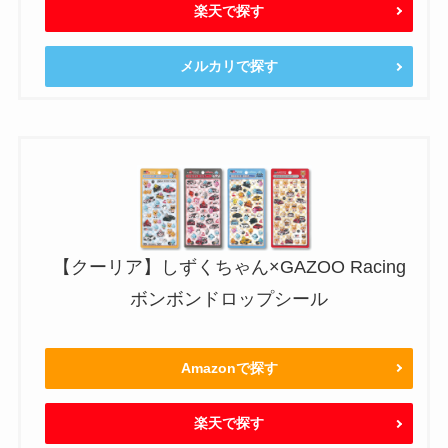
楽天で探す
メルカリで探す
【クーリア】しずくちゃん×GAZOO Racing
ボンボンドロップシール
Amazonで探す
楽天で探す