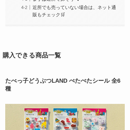
近所でも売っていない場合は、ネット通
販もチェック🛒
購入できる商品一覧
たべっ子どうぶつLAND ぺたぺたシール 全6
種