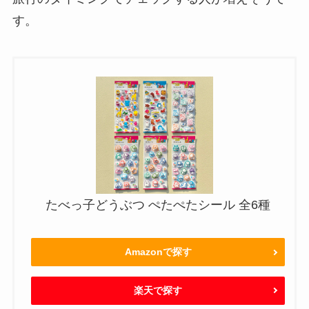
す。
たべっ子どうぶつ ぺたぺたシール 全6種
Amazonで探す
楽天で探す