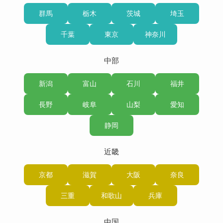
群馬
栃木
茨城
埼玉
千葉
東京
神奈川
中部
新潟
富山
石川
福井
長野
岐阜
山梨
愛知
静岡
近畿
京都
滋賀
大阪
奈良
三重
和歌山
兵庫
中国