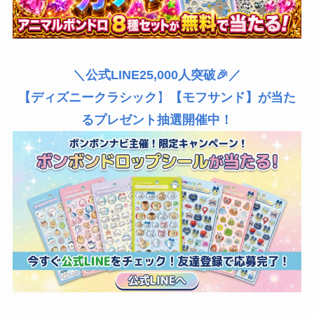
＼公式LINE25,000人突破🎉／
【ディズニークラシック
】
【モフサンド】が当た
るプレゼント抽選開催中！