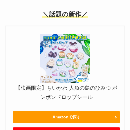
＼話題の新作／
【映画限定】ちいかわ 人魚の島のひみつ ボ
ンボンドロップシール
Amazonで探す