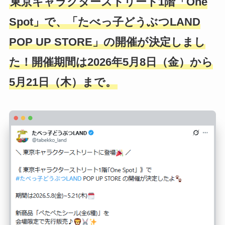
東京キャラクターストリート1階「One
Spot」で、「たべっ子どうぶつLAND
POP UP STORE」の開催が決定しまし
た！開催期間は2026年5月8日（金）から
5月21日（木）まで。