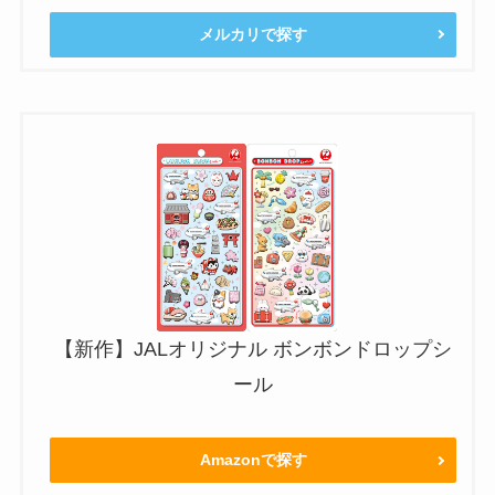
メルカリで探す
【新作】JALオリジナル ボンボンドロップシ
ール
Amazonで探す