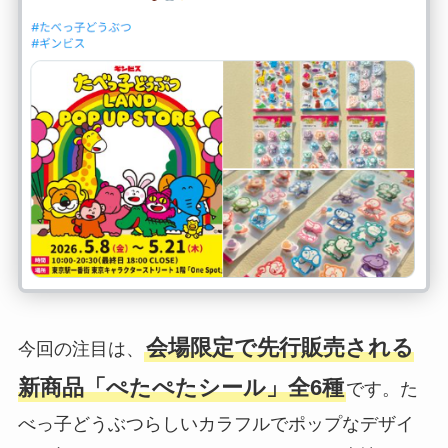
会場限定で先行販売される
今回の注目は、
新商品「ぺたぺたシール」全6種
です。た
べっ子どうぶつらしいカラフルでポップなデザイ