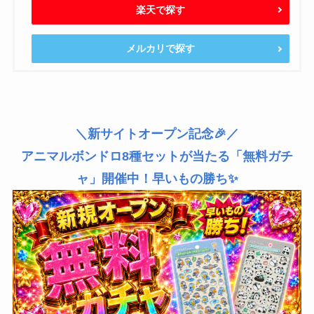
楽天で探す
メルカリで探す
＼新サイトオープン記念🎉／
アニマルボンドロ8種セットが当たる「無料ガチ
ャ」開催中！早いもの勝ち✨