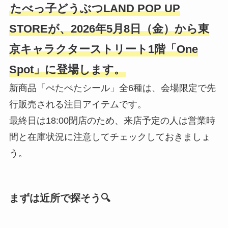
たべっ子どうぶつLAND POP UP
STOREが、2026年5月8日（金）から東
京キャラクターストリート1階「One
Spot」に登場します。
新商品「ぺたぺたシール」全6種は、会場限定で先
行販売される注目アイテムです。
最終日は18:00閉店のため、来店予定の人は営業時
間と在庫状況に注意してチェックしておきましょ
う。
まずは近所で探そう🔍