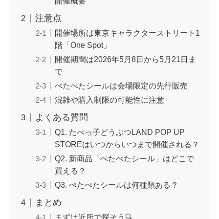
開催概要
注意点
開催場所は東京キャラクターストリート1
階「One Spot」
開催期間は2026年5月8日から5月21日ま
で
ぺたぺたシールは会場限定の先行販売
混雑や購入制限の可能性に注意
よくある質問
Q1. たべっ子どうぶつLAND POP UP
STOREはいつからいつまで開催される？
Q2. 新商品「ぺたぺたシール」はどこで
買える？
Q3. ぺたぺたシールは何種類ある？
まとめ
まずは近所で探そう🔍