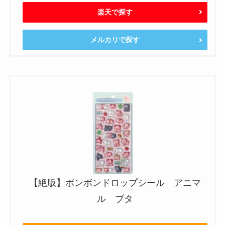
楽天で探す
メルカリで探す
【絶版】ボンボンドロップシール アニマ
ル ブタ