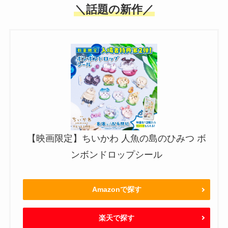
＼話題の新作／
【映画限定】ちいかわ 人魚の島のひみつ ボ
ンボンドロップシール
Amazonで探す
楽天で探す