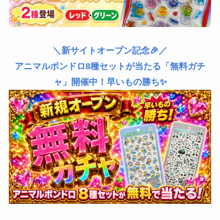
＼新サイトオープン記念🎉／
アニマルボンドロ8種セットが当たる「無料ガチ
ャ」開催中！早いもの勝ち✨