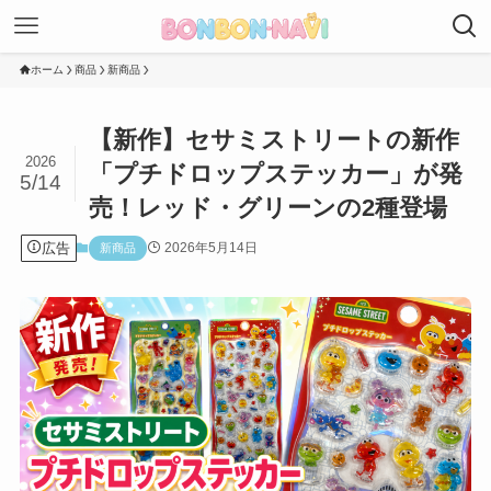
ホーム
商品
新商品
【新作】セサミストリートの新作
2026
「プチドロップステッカー」が発
5/14
売！レッド・グリーンの2種登場
広告
2026年5月14日
新商品