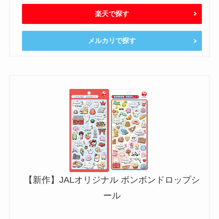
楽天で探す
メルカリで探す
【新作】JALオリジナル ボンボンドロップシ
ール