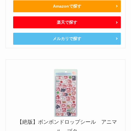
Amazonで探す
楽天で探す
メルカリで探す
【絶版】ボンボンドロップシール アニマ