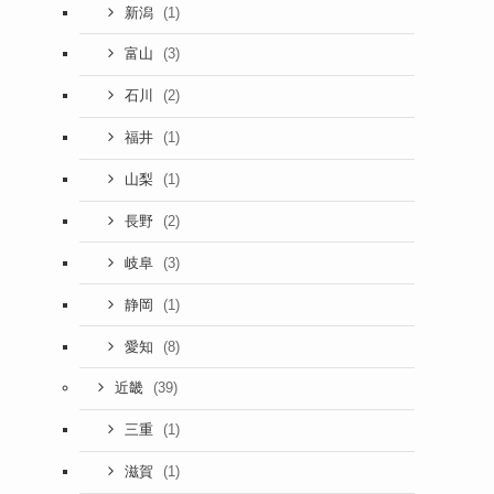
(1)
新潟
(3)
富山
(2)
石川
(1)
福井
(1)
山梨
(2)
長野
(3)
岐阜
(1)
静岡
(8)
愛知
(39)
近畿
(1)
三重
(1)
滋賀