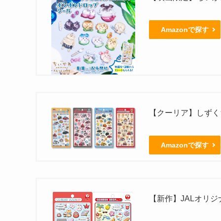
Amazonで探す
【クーリア】しずくち
Amazonで探す
【新作】JALオリ