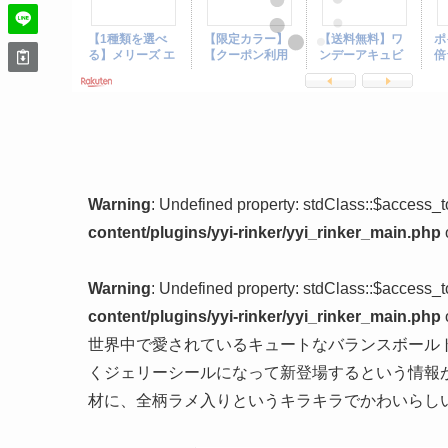
Warning
: Undefined property: stdClass::$access_
content/plugins/yyi-rinker/yyi_rinker_main.php
Warning
: Undefined property: stdClass::$access_
content/plugins/yyi-rinker/yyi_rinker_main.php
世界中で愛されているキュートなバランスボール
くジェリーシールになって新登場するという情報
材に、全柄ラメ入りというキラキラでかわいらし