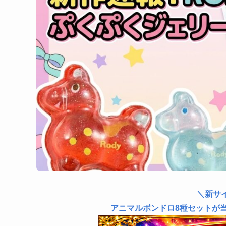
＼新サ
アニマルボンドロ8種セットが