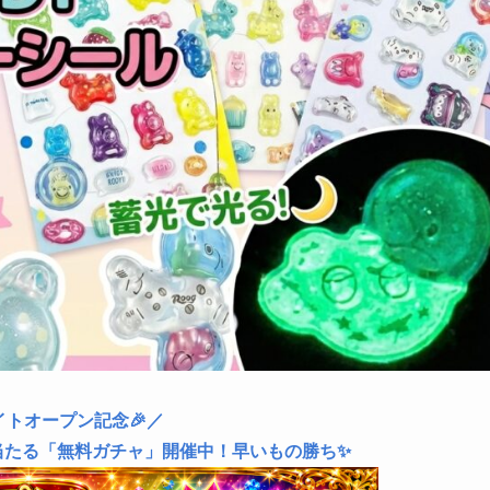
イトオープン記念🎉／
当たる「無料ガチャ」開催中！早いもの勝ち✨