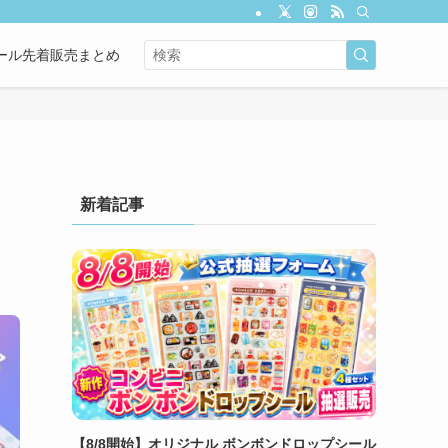
ール先着販売まとめ
新着記事
【8/8開始】オリジナル ボンボンドロップシール