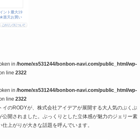
token in
/home/xs531244/bonbon-navi.com/public_html/wp-
on line
2322
token in
/home/xs531244/bonbon-navi.com/public_html/wp-
on line
2322
トイのRODYが、株式会社アイデアが展開する大人気のぷくぷ
が公開されました。ぷっくりとした立体感が魅力のジェリー素
い仕上がりが大きな話題を呼んでいます。