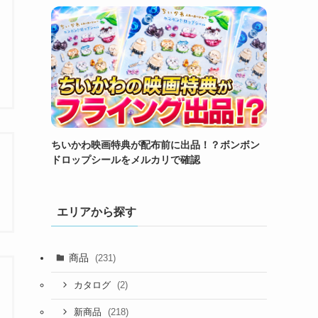
ちいかわ映画特典が配布前に出品！？ボンボン
ドロップシールをメルカリで確認
エリアから探す
商品
(231)
(2)
カタログ
(218)
新商品