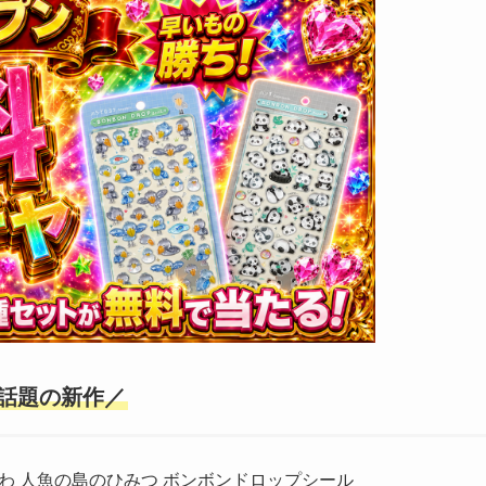
話題の新作／
わ 人魚の島のひみつ ボンボンドロップシール