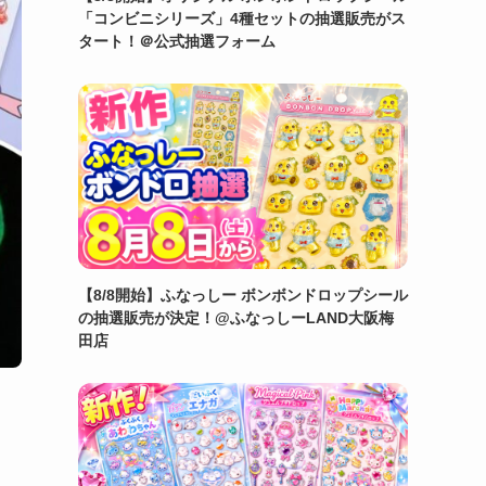
「コンビニシリーズ」4種セットの抽選販売がス
タート！＠公式抽選フォーム
【8/8開始】ふなっしー ボンボンドロップシール
の抽選販売が決定！@ふなっしーLAND大阪梅
田店