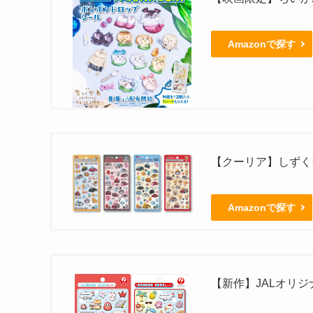
Amazonで探す
【クーリア】しずくち
Amazonで探す
【新作】JALオリ