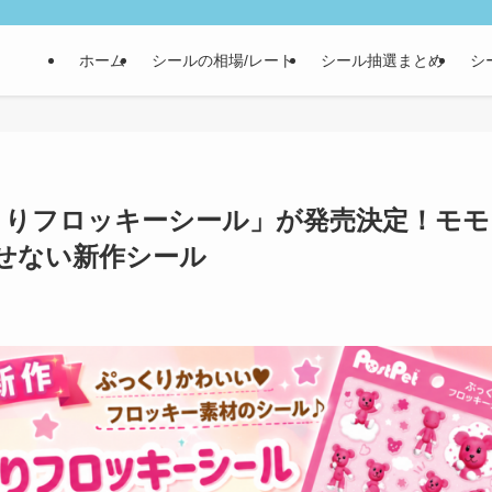
ホーム
シールの相場/レート
シール抽選まとめ
シ
ぷっくりフロッキーシール」が発売決定！モモ
せない新作シール