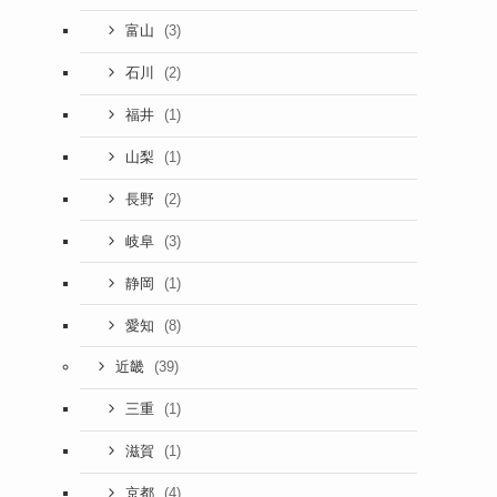
(3)
富山
(2)
石川
(1)
福井
(1)
山梨
(2)
長野
(3)
岐阜
(1)
静岡
(8)
愛知
(39)
近畿
(1)
三重
(1)
滋賀
(4)
京都