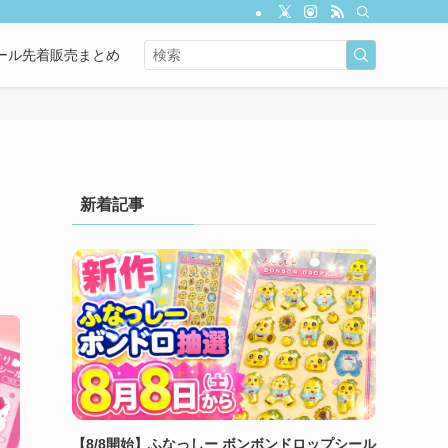
ール先着販売まとめ
新着記事
【8/8開始】ふなっしー ボンボンドロップシール