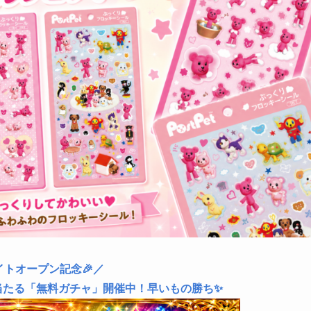
イトオープン記念🎉／
当たる「無料ガチャ」開催中！早いもの勝ち✨