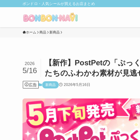
ボンドロ・人気シールが買えるお店まとめ
ホーム
商品
新商品
【新作】PostPetの「
2026
5/16
たちのふわかわ素材が見逃
広告
2026年5月16日
新商品