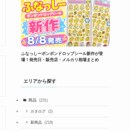
ふなっしーボンボンドロップシール新作が登
場！発売日・販売店・メルカリ相場まとめ
エリアから探す
商品
(231)
(2)
カタログ
(218)
新商品