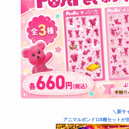
＼新サ
アニマルボンドロ8種セットが