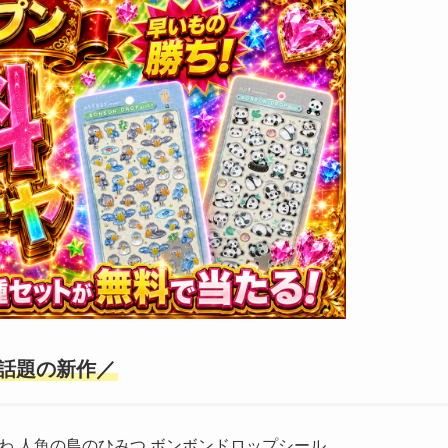
話題の新作／
わ 人魚の島のひみつ ボンボンドロップシール