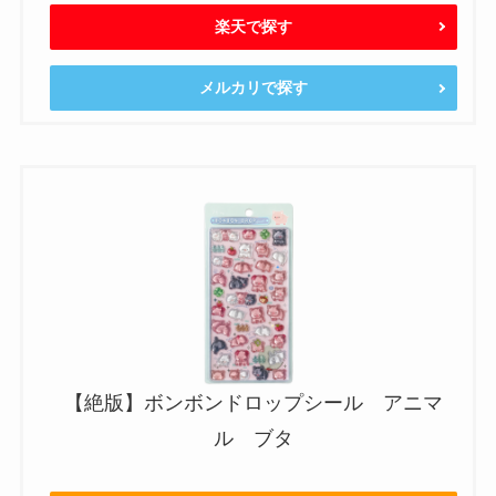
楽天で探す
メルカリで探す
【絶版】ボンボンドロップシール アニマ
ル ブタ