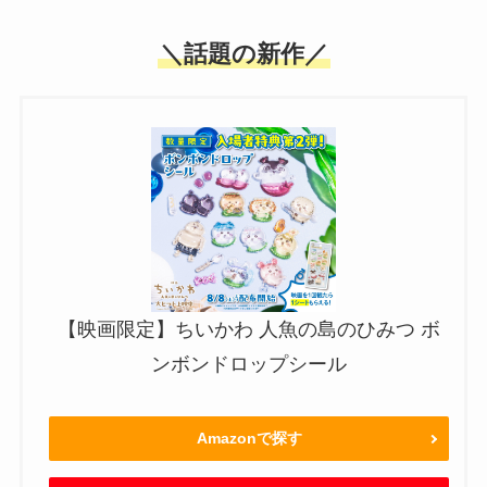
＼話題の新作／
【映画限定】ちいかわ 人魚の島のひみつ ボ
ンボンドロップシール
Amazonで探す