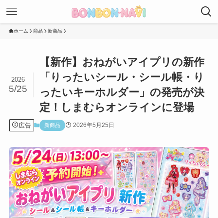
ホーム
商品
新商品
【新作】おねがいアイプリの新作
「りったいシール・シール帳・り
2026
5/25
ったいキーホルダー」の発売が決
定！しまむらオンラインに登場
広告
2026年5月25日
新商品