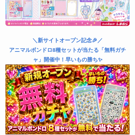
＼新サイトオープン記念🎉／
アニマルボンドロ8種セットが当たる「無料ガチ
ャ」開催中！早いもの勝ち✨