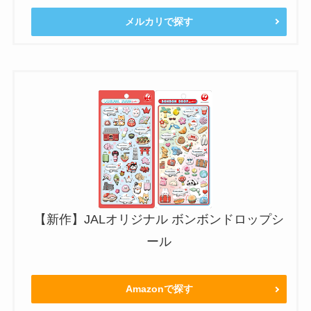
メルカリで探す
【新作】JALオリジナル ボンボンドロップシ
ール
Amazonで探す