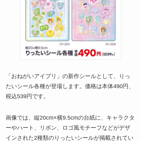
「おねがいアイプリ」の新作シールとして、りっ
たいシール各種が登場します。価格は本体490円、
税込539円です。
画像では、縦20cm×横9.5cmの台紙に、キャラクタ
ーやハート、リボン、ロゴ風モチーフなどがデザ
インされた2種類のりったいシールが掲載されてい