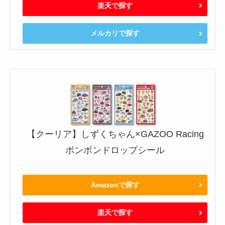
楽天で探す
メルカリで探す
【クーリア】しずくちゃん×GAZOO Racing
ボンボンドロップシール
Amazonで探す
楽天で探す