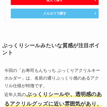
楽天で探す
メルカリで探す
ぷっくりシールみたいな質感が注目ポイ
ント
今回の「お寿司もんちっち ぷっくりアクリルキー
ホルダー」は、名前の通りぷっくり感のあるアク
リル仕様が特徴です。
ぷっくりシールや、透明感のあ
近年人気の
るアクリルグッズに近い雰囲気があり、