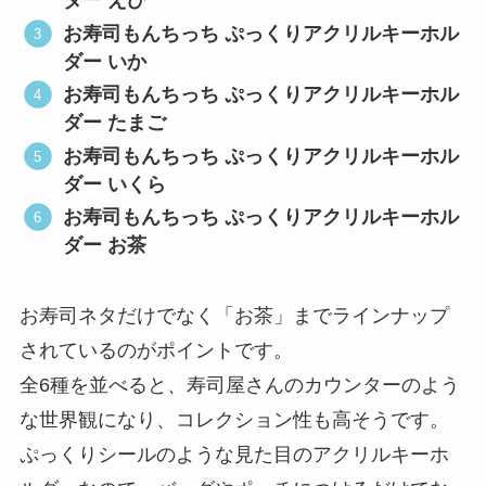
ダー えび
お寿司もんちっち ぷっくりアクリルキーホル
ダー いか
お寿司もんちっち ぷっくりアクリルキーホル
ダー たまご
お寿司もんちっち ぷっくりアクリルキーホル
ダー いくら
お寿司もんちっち ぷっくりアクリルキーホル
ダー お茶
お寿司ネタだけでなく「お茶」までラインナップ
されているのがポイントです。
全6種を並べると、寿司屋さんのカウンターのよう
な世界観になり、コレクション性も高そうです。
ぷっくりシールのような見た目のアクリルキーホ