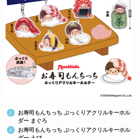
お寿司もんちっち ぷっくりアクリルキーホル
ダー まぐろ
お寿司もんちっち ぷっくりアクリルキーホル