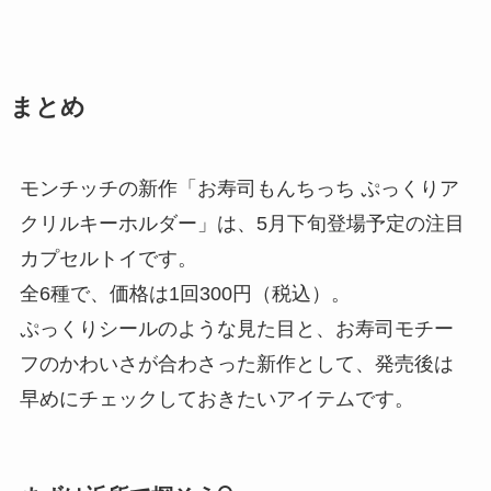
まとめ
モンチッチの新作「お寿司もんちっち ぷっくりア
クリルキーホルダー」は、5月下旬登場予定の注目
カプセルトイです。
全6種で、価格は1回300円（税込）。
ぷっくりシールのような見た目と、お寿司モチー
フのかわいさが合わさった新作として、発売後は
早めにチェックしておきたいアイテムです。