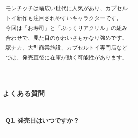
モンチッチは幅広い世代に人気があり、カプセル
トイ新作も注目されやすいキャラクターです。
今回は「お寿司」と「ぷっくりアクリル」の組み
合わせで、見た目のかわいさもかなり強めです。
駅ナカ、大型商業施設、カプセルトイ専門店など
では、発売直後に在庫が動く可能性があります。
よくある質問
Q1. 発売日はいつですか？