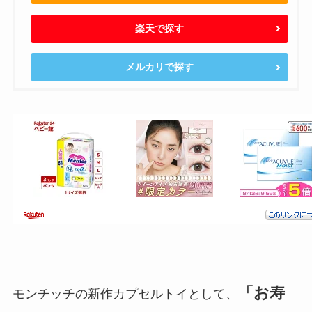
楽天で探す
メルカリで探す
「お寿
モンチッチの新作カプセルトイとして、