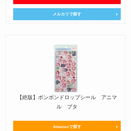
メルカリで探す
【絶版】ボンボンドロップシール アニマ
ル ブタ
Amazonで探す