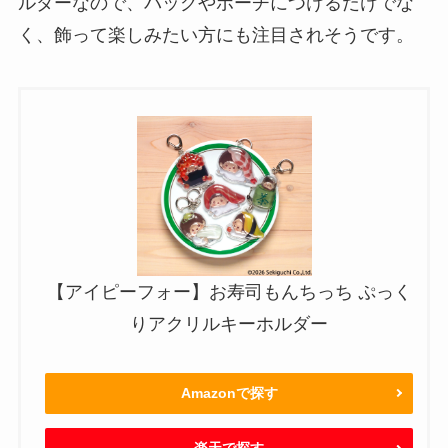
ルダーなので、バッグやポーチにつけるだけでな
く、飾って楽しみたい方にも注目されそうです。
【アイピーフォー】お寿司もんちっち ぷっく
りアクリルキーホルダー
Amazonで探す