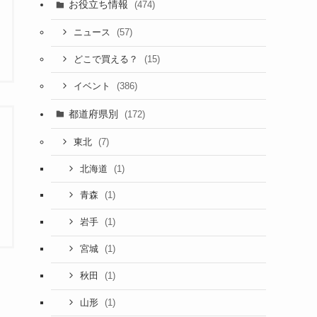
お役立ち情報
(474)
(57)
ニュース
(15)
どこで買える？
(386)
イベント
都道府県別
(172)
(7)
東北
(1)
北海道
(1)
青森
(1)
岩手
(1)
宮城
(1)
秋田
(1)
山形