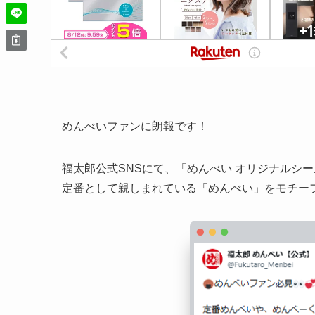
めんべいファンに朗報です！
福太郎公式SNSにて、「めんべい オリジナルシ
定番として親しまれている「めんべい」をモチー