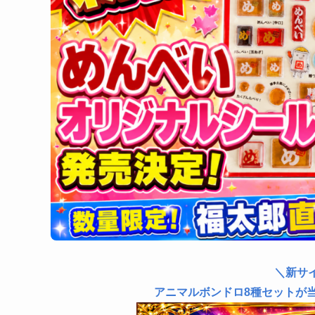
＼新サ
アニマルボンドロ8種セットが