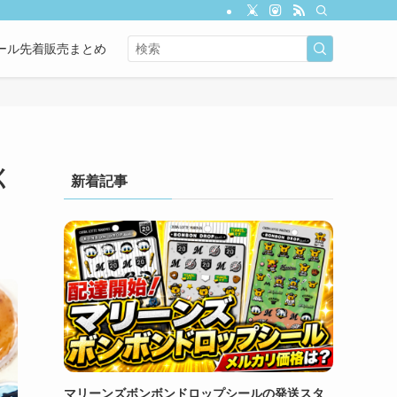
ール先着販売まとめ
く
新着記事
マリーンズボンボンドロップシールの発送スタ