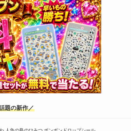
話題の新作／
わ 人魚の島のひみつ ボンボンドロップシール