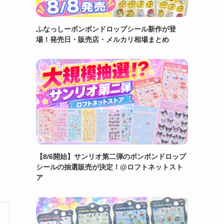
ふなっしーボンボンドロップシール新作が登
場！発売日・販売店・メルカリ相場まとめ
【8/6開始】サンリオ第二弾のボンボンドロップ
シールの抽選販売が決定！@ロフトネットスト
ア