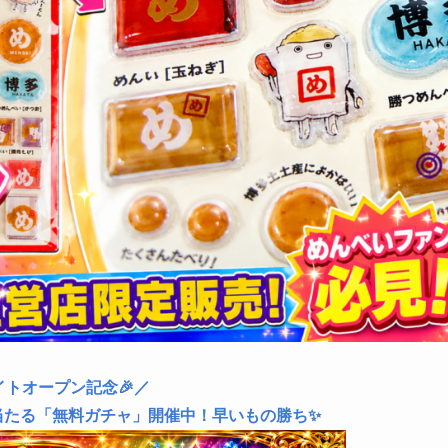
イトオープン記念🎉／
当たる「無料ガチャ」開催中！早いもの勝ち✨