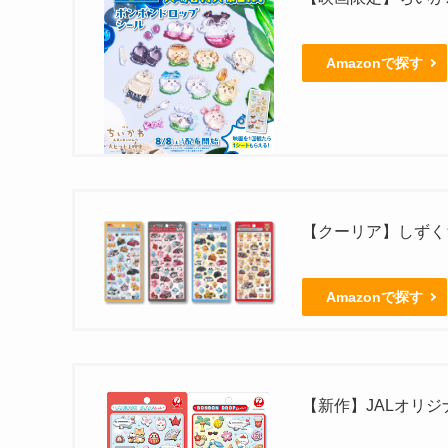
Amazonで探す
【クーリア】しずくち
Amazonで探す
【新作】JALオリ