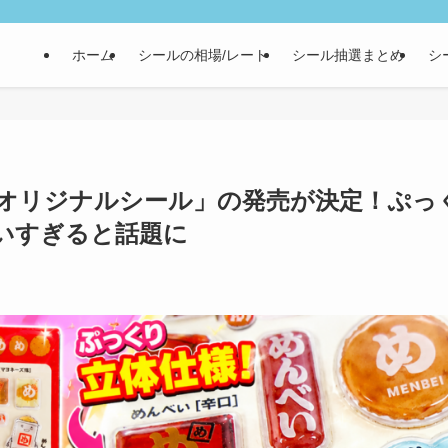
ホーム
シールの相場/レート
シール抽選まとめ
シ
 オリジナルシール」の発売が決定！ぷっ
いすぎると話題に