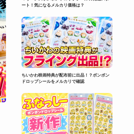
ート！気になるメルカリ価格は？
ちいかわ映画特典が配布前に出品！？ボンボン
ドロップシールをメルカリで確認