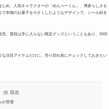
はじめ、人気キャラクターの「めんべーくん」、博多らしさを
るで本物のお菓子を小さくしたようなデザインで、シール好き
販売。普段は手に入らない限定グッズということもあり、SNS
りな注目アイテムだけに、売り切れ前にチェックしておきたい
目次
ルが登場