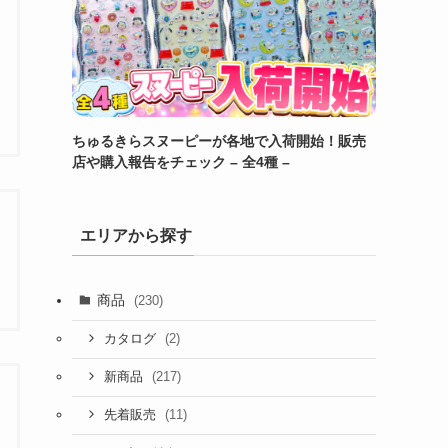
ちゅるきらスヌーピーが各地で入荷開始！販売
店や購入報告をチェック – 全4種 –
エリアから探す
商品
(230)
(2)
カタログ
(217)
新商品
(11)
先着販売