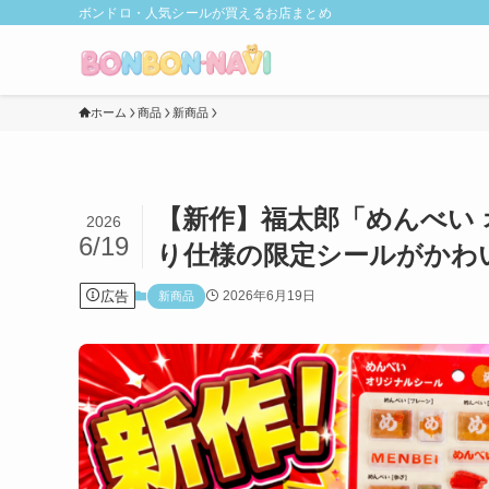
ボンドロ・人気シールが買えるお店まとめ
ホーム
商品
新商品
【新作】福太郎「めんべい
2026
6/19
り仕様の限定シールがかわ
広告
2026年6月19日
新商品