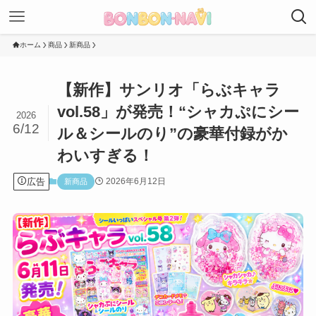
ホーム
商品
新商品
【新作】サンリオ「らぶキャラ
vol.58」が発売！“シャカぷにシー
2026
6/12
ル＆シールのり”の豪華付録がか
わいすぎる！
広告
2026年6月12日
新商品