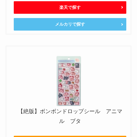
楽天で探す
メルカリで探す
【絶版】ボンボンドロップシール アニマ
ル ブタ