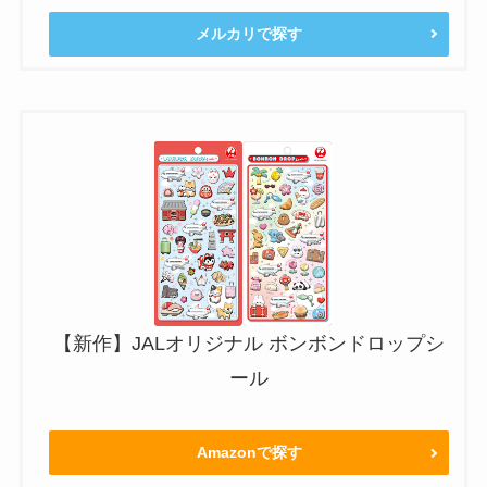
メルカリで探す
【新作】JALオリジナル ボンボンドロップシ
ール
Amazonで探す