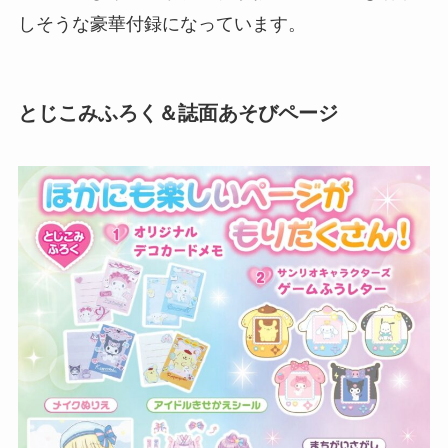
しそうな豪華付録になっています。
とじこみふろく＆誌面あそびページ