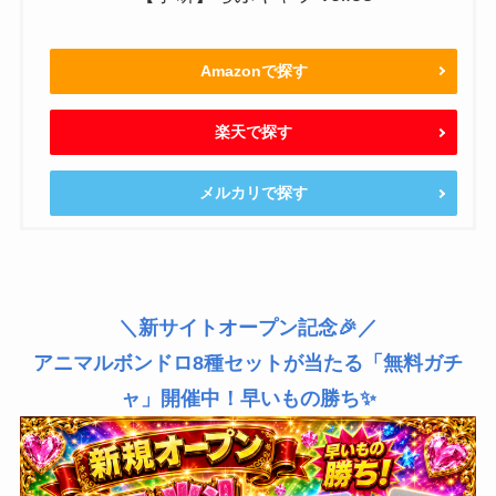
Amazonで探す
楽天で探す
メルカリで探す
＼新サイトオープン記念🎉／
アニマルボンドロ8種セットが当たる「無料ガチ
ャ」開催中！早いもの勝ち✨