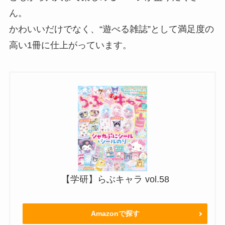
ん。
かわいいだけでなく、“遊べる雑誌”として満足度の
高い1冊に仕上がっています。
【学研】らぶキャラ vol.58
Amazonで探す