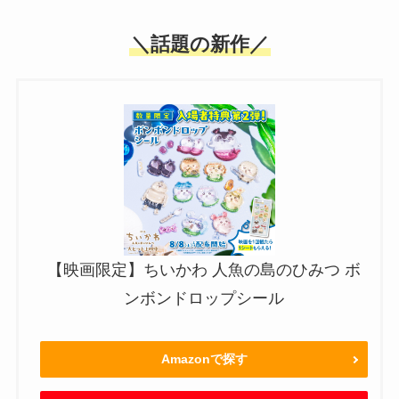
＼話題の新作／
【映画限定】ちいかわ 人魚の島のひみつ ボ
ンボンドロップシール
Amazonで探す