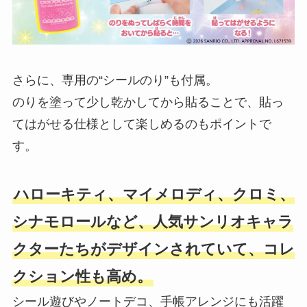
さらに、専用の“シールのり”も付属。
のりを塗って少し乾かしてから貼ることで、貼っ
てはがせる仕様として楽しめるのもポイントで
す。
ハローキティ、マイメロディ、クロミ、
シナモロールなど、人気サンリオキャラ
クターたちがデザインされていて、コレ
クション性も高め。
シール遊びやノートデコ、手帳アレンジにも活躍