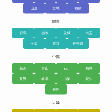
山形
宮城
福島
関東
群馬
栃木
茨城
埼玉
千葉
東京
神奈川
中部
新潟
富山
石川
福井
長野
岐阜
山梨
愛知
静岡
近畿