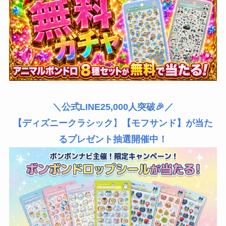
＼公式LINE25,000人突破🎉／
【ディズニークラシック
】
【モフサンド】が当た
るプレゼント抽選開催中！