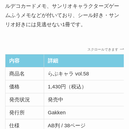
ルデコカードメモ、サンリオキャラクターズゲー
ムふうメモなどが付いており、シール好き・サン
リオ好きには見逃せない1冊です。
スクロールできます
内容
詳細
商品名
らぶキャラ vol.58
価格
1,430円（税込）
発売状況
発売中
発行所
Gakken
仕様
AB判 / 38ページ