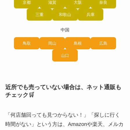
京都
滋賀
大阪
奈良
三重
和歌山
兵庫
中国
鳥取
岡山
島根
広島
山口
近所でも売っていない場合は、ネット通販も
チェック🛒
「何店舗回っても見つからない！」「探しに行く
時間がない」という方は、Amazonや楽天、メルカ