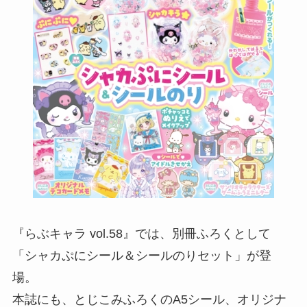
『らぶキャラ vol.58』では、別冊ふろくとして
「シャカぷにシール＆シールのりセット」が登
場。
本誌にも、とじこみふろくのA5シール、オリジナ