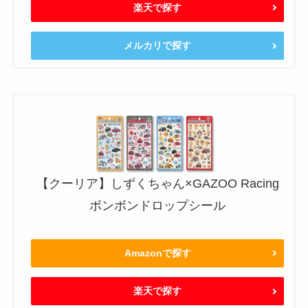
楽天で探す
メルカリで探す
【クーリア】しずくちゃん×GAZOO Racing
ボンボンドロップシール
Amazonで探す
楽天で探す