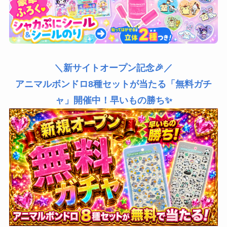
＼新サイトオープン記念🎉／
アニマルボンドロ8種セットが当たる「無料ガチ
ャ」開催中！早いもの勝ち✨