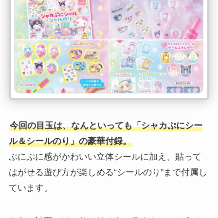
今回の目玉は、なんといっても「シャカぷにシー
ル＆シールのり」の豪華付録。
ぷにぷに感がかわいい立体シールに加え、貼って
はがせる遊び方が楽しめる“シールのり”まで付属し
ています。