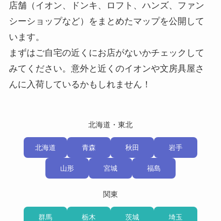
店舗（イオン、ドンキ、ロフト、ハンズ、ファン
シーショップなど）をまとめたマップを公開して
います。
まずはご自宅の近くにお店がないかチェックして
みてください。意外と近くのイオンや文房具屋さ
んに入荷しているかもしれません！
北海道・東北
北海道
青森
秋田
岩手
山形
宮城
福島
関東
群馬
栃木
茨城
埼玉