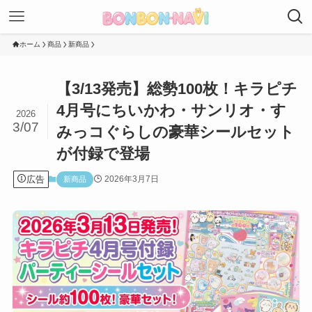
ホーム
商品
新商品
【3/13発売】総勢100枚！キラピチ
4月号にちいかわ・サンリオ・す
2026
3/07
みっコぐらしの豪華シールセット
が付録で登場
広告
2026年3月7日
新商品