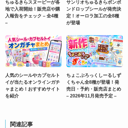
ちゅるきらスヌーピーが各
サンリオちゅるきらボンボ
地で入荷開始！販売店や購
ンドロップシールが発売決
入報告をチェック – 全4種
定！オーロラ加工の全8種
–
が登場
人気のシールやカプセルト
ちょこぶろっくしーるしず
イが当たるオンラインガチ
くちゃん全8種が登場！発
ャまとめ！おすすめサイト
売日・予約・販売店まとめ
を紹介
– 2026年11月発売予定 –
関連記事