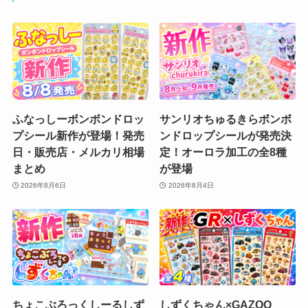
ふなっしーボンボンドロッ
サンリオちゅるきらボンボ
プシール新作が登場！発売
ンドロップシールが発売決
日・販売店・メルカリ相場
定！オーロラ加工の全8種
まとめ
が登場
2026年8月6日
2026年8月4日
ちょこぶろっくしーるしず
しずくちゃん×GAZOO