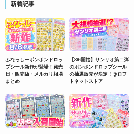
新着記事
ふなっしーボンボンドロッ
【8/6開始】サンリオ第二弾
プシール新作が登場！発売
のボンボンドロップシール
日・販売店・メルカリ相場
の抽選販売が決定！@ロフ
まとめ
トネットストア