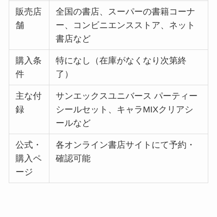
販売店
全国の書店、スーパーの書籍コーナ
舗
ー、コンビニエンスストア、ネット
書店など
購入条
特になし（在庫がなくなり次第終
件
了）
主な付
サンエックスユニバース パーティー
録
シールセット、キャラMIXクリアシ
ールなど
公式・
各オンライン書店サイトにて予約・
購入ペ
確認可能
ージ