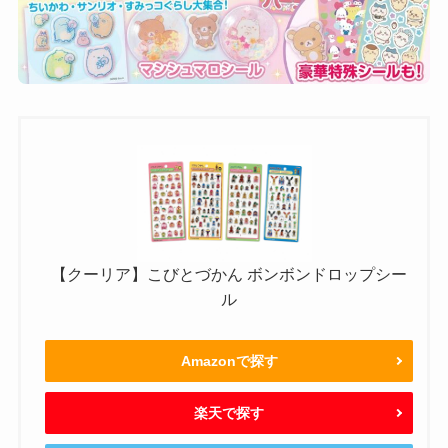
【クーリア】こびとづかん ボンボンドロップシー
ル
Amazonで探す
楽天で探す