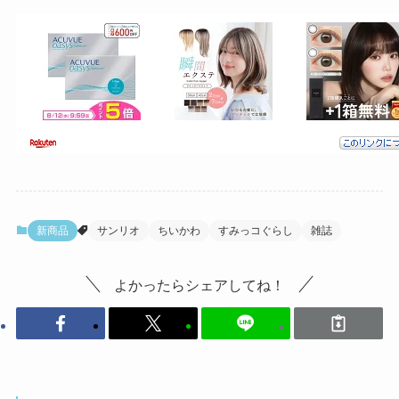
新商品
サンリオ
ちいかわ
すみっコぐらし
雑誌
よかったらシェアしてね！