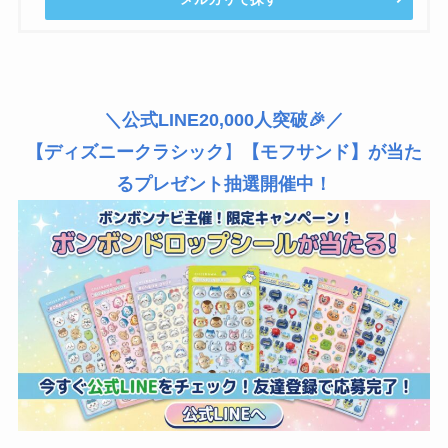
＼公式LINE20,000人突破🎉／
【ディズニークラシック
】
【モフサンド】が当た
るプレゼント抽選開催中！