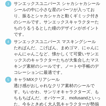
サンエックスユニバース シャカシャカシール
シールの中に小さな星のパーツが入ってお
り、振るとシャカシャカと動くギミック付き
のシールです。サンエックスキャラクターた
ちのうるうるとした瞳のデザインがポイント
です。
サンエックスユニバース マスキングシール
たれぱんだ、こげぱん、まめゴマ、にゃんに
ゃんにゃんこなど、懐かしくて可愛いサンエ
ックスのキャラクターたちが大集合したマス
キング素材のシールです。ノートや手帳のデ
コレーションに最適です。
キャラMIXクリアシール
透け感がおしゃれなクリア素材のシールで
す。ちいかわ、サンリオキャラクターズ、も
ちもちぱんだ、オバケーヌ、mofusandといっ
た、今をときめく大人気キャラクターが勢揃