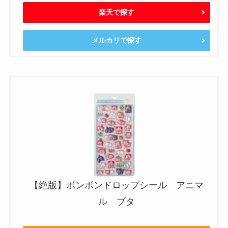
楽天で探す
メルカリで探す
【絶版】ボンボンドロップシール アニマ
ル ブタ