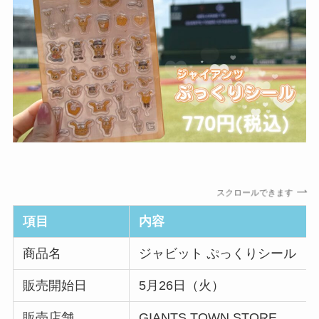
スクロールできます
項目
内容
商品名
ジャビット ぷっくりシール
販売開始日
5月26日（火）
販売店舗
GIANTS TOWN STORE