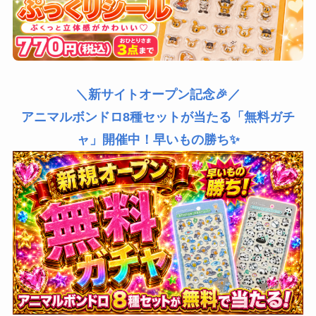
＼新サイトオープン記念🎉／
アニマルボンドロ8種セットが当たる「無料ガチ
ャ」開催中！早いもの勝ち✨