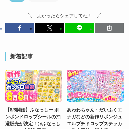
よかったらシェアしてね！
新着記事
【8/8開始】ふなっしー ボ
あわわちゃん・だいふくエ
ンボンドロップシールの抽
ナガなどの新作リボンジュ
選販売が決定！@ふなっし
エルプチドロップステッカ