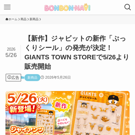
ホーム
商品
新商品
【新作】ジャビットの新作「ぷっ
くりシール」の発売が決定！
2026
5/26
GIANTS TOWN STOREで5/26より
販売開始
広告
2026年5月26日
新商品