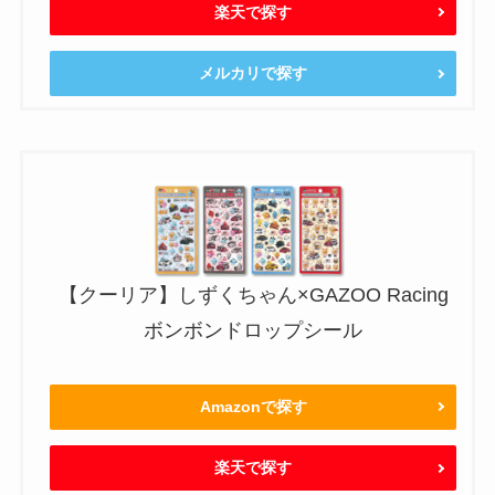
楽天で探す
メルカリで探す
【クーリア】しずくちゃん×GAZOO Racing
ボンボンドロップシール
Amazonで探す
楽天で探す