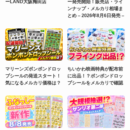
ーLAND大阪梅田店
ー発売開始！販売店・ライ
ンナップ・メルカリ相場ま
とめ – 2026年8月6日発売 –
マリーンズボンボンドロッ
ちいかわ映画特典が配布前
プシールの発送スタート！
に出品！？ボンボンドロッ
気になるメルカリ価格は？
プシールをメルカリで確認