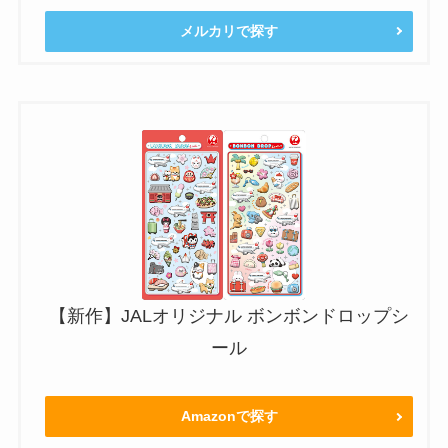
メルカリで探す
【新作】JALオリジナル ボンボンドロップシ
ール
Amazonで探す