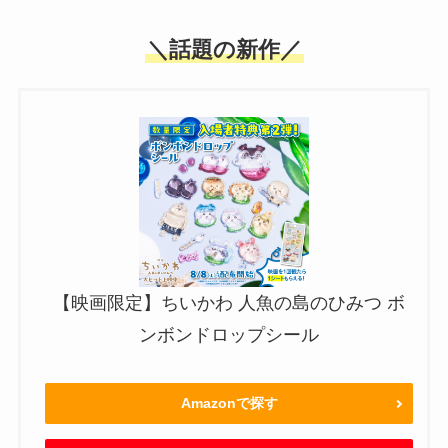
＼話題の新作／
【映画限定】ちいかわ 人魚の島のひみつ ボ
ンボンドロップシール
Amazonで探す