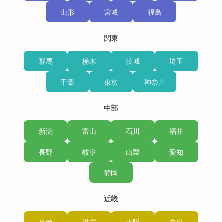
山形
宮城
福島
関東
群馬
栃木
茨城
埼玉
千葉
東京
神奈川
中部
新潟
富山
石川
福井
長野
岐阜
山梨
愛知
静岡
近畿
京都
滋賀
大阪
奈良