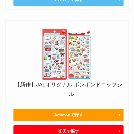
【新作】JALオリジナル ボンボンドロップシ
ール
Amazonで探す
楽天で探す