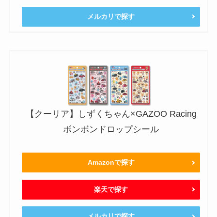
メルカリで探す
【クーリア】しずくちゃん×GAZOO Racing
ボンボンドロップシール
Amazonで探す
楽天で探す
メルカリで探す