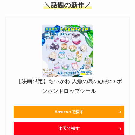
＼話題の新作／
【映画限定】ちいかわ 人魚の島のひみつ ボ
ンボンドロップシール
Amazonで探す
楽天で探す