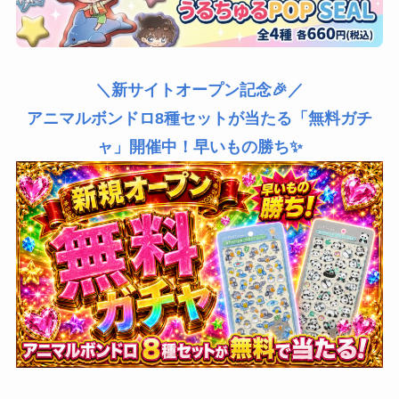
＼新サイトオープン記念🎉／
アニマルボンドロ8種セットが当たる「無料ガチ
ャ」開催中！早いもの勝ち✨