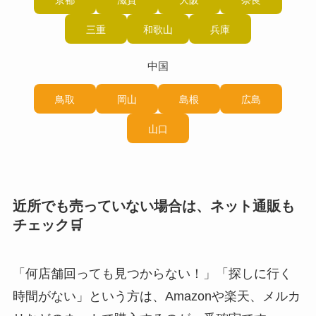
三重
和歌山
兵庫
中国
鳥取
岡山
島根
広島
山口
近所でも売っていない場合は、ネット通販も
チェック🛒
「何店舗回っても見つからない！」「探しに行く
時間がない」という方は、Amazonや楽天、メルカ