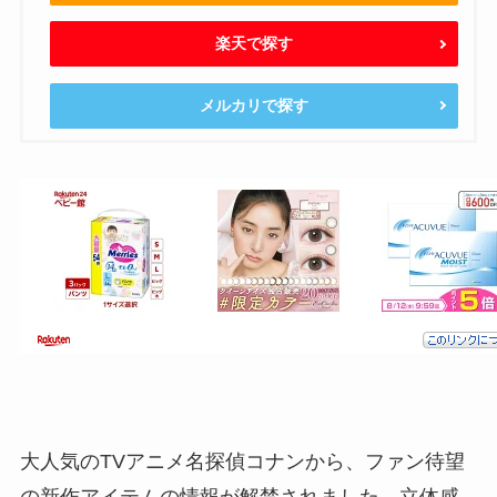
楽天で探す
メルカリで探す
大人気のTVアニメ名探偵コナンから、ファン待望
の新作アイテムの情報が解禁されました。立体感