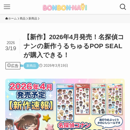
ホーム
商品
新商品
【新作】2026年4月発売！名探偵コ
2026
ナンの新作うるちゅるPOP SEAL
3/19
が購入できる！
広告
2026年3月19日
新商品