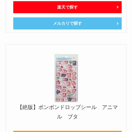
楽天で探す
メルカリで探す
【絶版】ボンボンドロップシール アニマ
ル ブタ