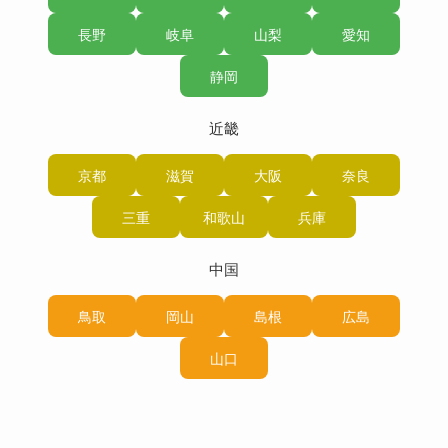
長野
岐阜
山梨
愛知
静岡
近畿
京都
滋賀
大阪
奈良
三重
和歌山
兵庫
中国
鳥取
岡山
島根
広島
山口