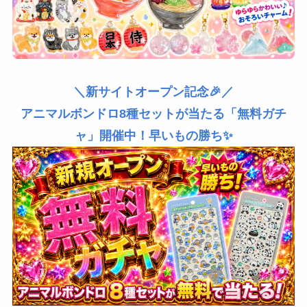
＼新サイトオープン記念🎉／
アニマルボンドロ8種セットが当たる「無料ガチ
ャ」開催中！早いもの勝ち✨