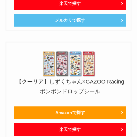
楽天で探す
メルカリで探す
【クーリア】しずくちゃん×GAZOO Racing
ボンボンドロップシール
Amazonで探す
楽天で探す