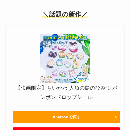
＼話題の新作／
【映画限定】ちいかわ 人魚の島のひみつ ボ
ンボンドロップシール
Amazonで探す