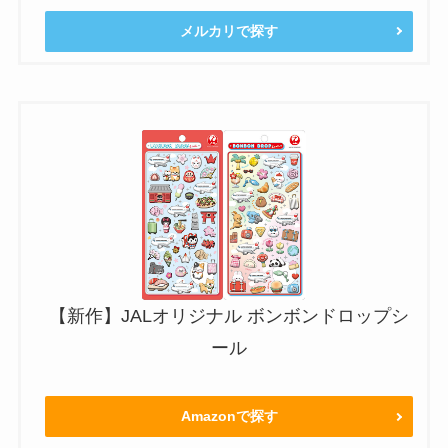
メルカリで探す
【新作】JALオリジナル ボンボンドロップシ
ール
Amazonで探す