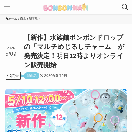
ホーム
商品
新商品
【新作】水族館ボンボンドロップ
の「マルチめじるしチャーム」が
2026
5/09
発売決定！明日12時よりオンライ
ン販売開始
広告
2026年5月9日
新商品