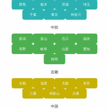
群馬
栃木
茨城
埼玉
千葉
東京
神奈川
中部
新潟
富山
石川
福井
長野
岐阜
山梨
愛知
静岡
近畿
京都
滋賀
大阪
奈良
三重
和歌山
兵庫
中国