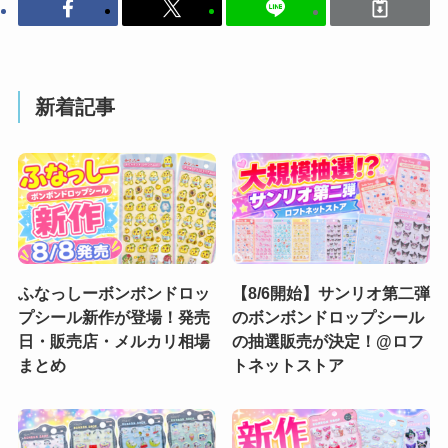
新着記事
ふなっしーボンボンドロッ
【8/6開始】サンリオ第二弾
プシール新作が登場！発売
のボンボンドロップシール
日・販売店・メルカリ相場
の抽選販売が決定！@ロフ
まとめ
トネットストア