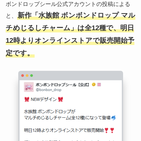
ボンドロップシール公式アカウントの投稿による
新作「水族館 ボンボンドロップ マル
と、
チめじるしチャーム」は全12種で、明日
12時よりオンラインストアで販売開始予
定です。