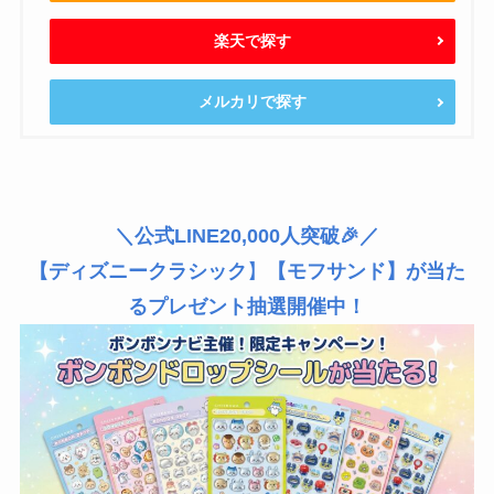
楽天で探す
メルカリで探す
＼公式LINE20,000人突破🎉／
【ディズニークラシック
】
【モフサンド】が当た
るプレゼント抽選開催中！