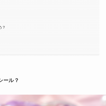
め？
シール？