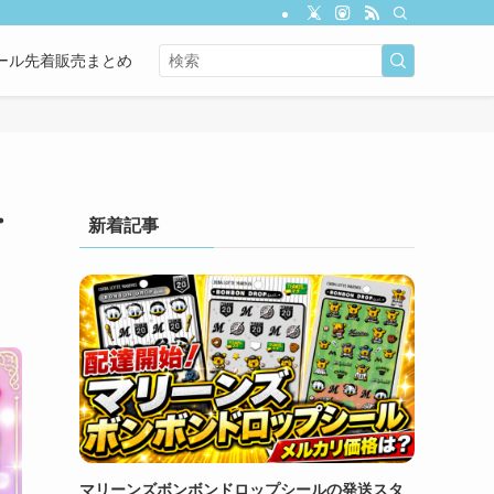
ール先着販売まとめ
・
新着記事
マリーンズボンボンドロップシールの発送スタ