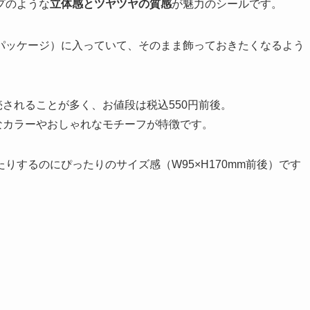
プのような
立体感とツヤツヤの質感
が魅力のシールです。
パッケージ）に入っていて、そのまま飾っておきたくなるよう
されることが多く、お値段は税込550円前後。
なカラーやおしゃれなモチーフが特徴です。
するのにぴったりのサイズ感（W95×H170mm前後）です