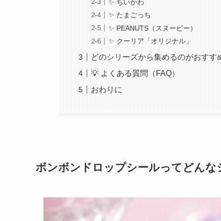
✨ ちいかわ
✨ たまごっち
✨ PEANUTS（スヌーピー）
✨ クーリア「オリジナル」
どのシリーズから集めるのがおすす
💡 よくある質問（FAQ）
おわりに
ボンボンドロップシールってどんな