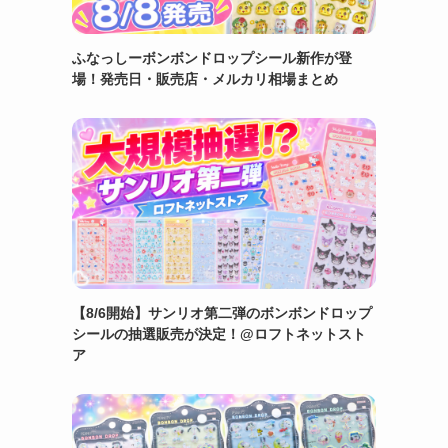
ふなっしーボンボンドロップシール新作が登
場！発売日・販売店・メルカリ相場まとめ
【8/6開始】サンリオ第二弾のボンボンドロップ
シールの抽選販売が決定！@ロフトネットスト
ア