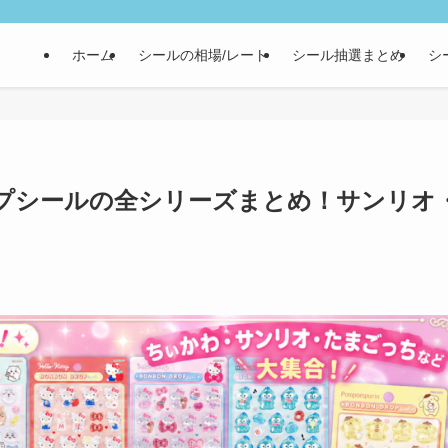
ホーム
シールの相場/レート
シール抽選まとめ
シ
プシールの全シリーズまとめ！サンリオ