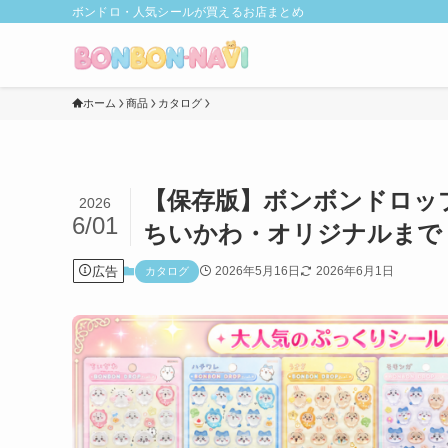
ボンドロ・人気シールが買えるお店まとめ
ホーム
商品
カタログ
【保存版】ボンボンドロッ
2026
6/01
ちいかわ・オリジナルまで
広告
2026年5月16日
2026年6月1日
カタログ