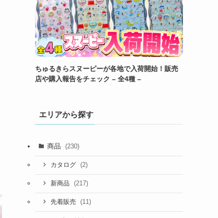
ちゅるきらスヌーピーが各地で入荷開始！販売
店や購入報告をチェック – 全4種 –
エリアから探す
商品
(230)
(2)
カタログ
(217)
新商品
(11)
先着販売