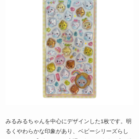
みるみるちゃんを中心にデザインした1枚です。明
るくやわらかな印象があり、ベビーシリーズらし