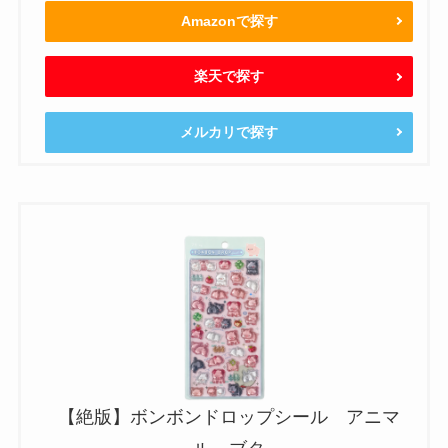
Amazonで探す
楽天で探す
メルカリで探す
【絶版】ボンボンドロップシール アニマ