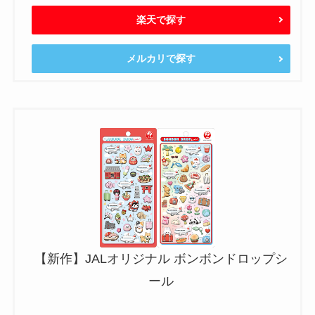
楽天で探す
メルカリで探す
【新作】JALオリジナル ボンボンドロップシ
ール