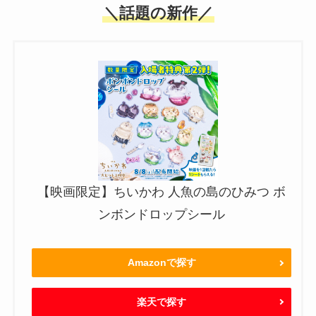
＼話題の新作／
【映画限定】ちいかわ 人魚の島のひみつ ボ
ンボンドロップシール
Amazonで探す
楽天で探す