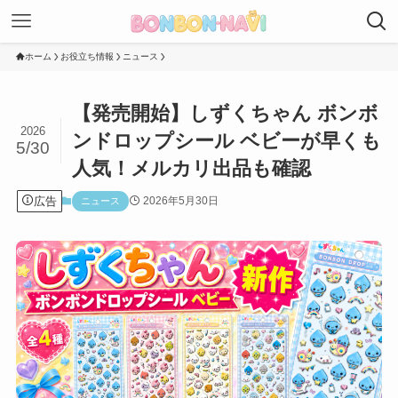
ホーム
お役立ち情報
ニュース
【発売開始】しずくちゃん ボンボ
2026
ンドロップシール ベビーが早くも
5/30
人気！メルカリ出品も確認
広告
2026年5月30日
ニュース