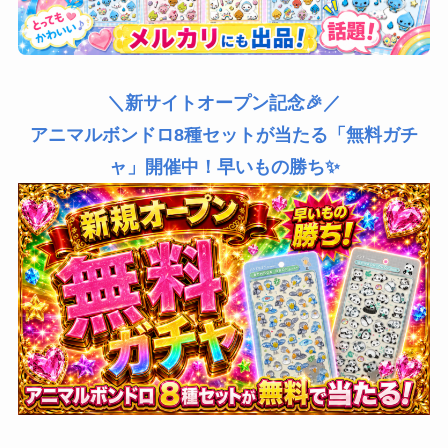
＼新サイトオープン記念🎉／
アニマルボンドロ8種セットが当たる「無料ガチ
ャ」開催中！早いもの勝ち✨