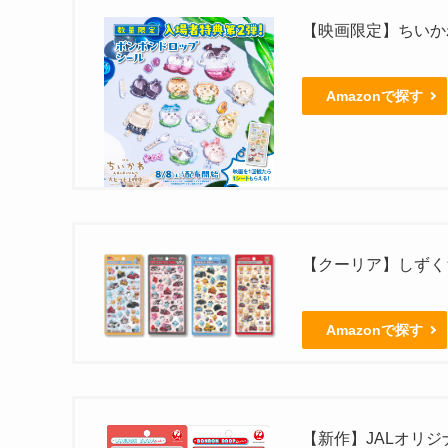
【映画限定】ちいか
Amazonで探す
【クーリア】しずくち
Amazonで探す
【新作】JALオリ