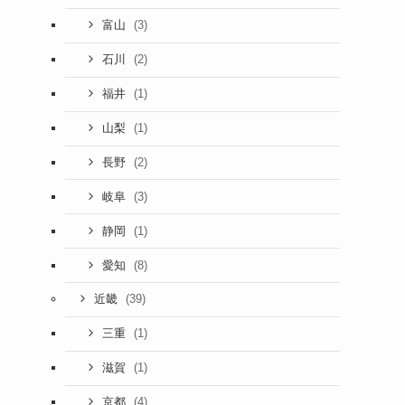
(3)
富山
(2)
石川
(1)
福井
(1)
山梨
(2)
長野
(3)
岐阜
(1)
静岡
(8)
愛知
(39)
近畿
(1)
三重
(1)
滋賀
(4)
京都