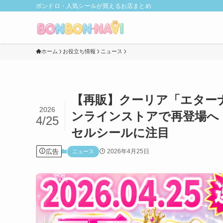
ボンドロ・人気シールが買えるお店まとめ
ホーム
お役立ち情報
ニュース
【再販】クーリア「エター
2026
ンラインストアで再登場へ
4/25
セルシールに注目
広告
2026年4月25日
ニュース