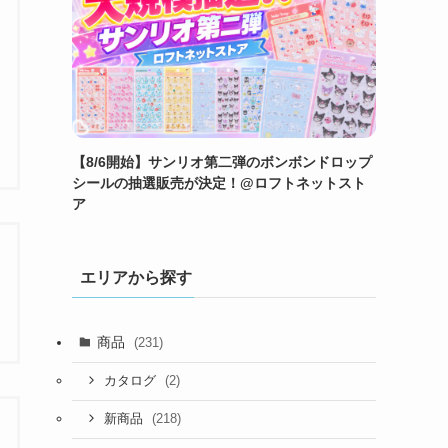
【8/6開始】サンリオ第二弾のボンボンドロップ
シールの抽選販売が決定！@ロフトネットスト
ア
エリアから探す
商品
(231)
(2)
カタログ
(218)
新商品