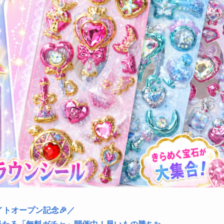
イトオープン記念🎉／