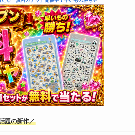
当たる「無料ガチャ」開催中！早いもの勝ち✨
話題の新作／