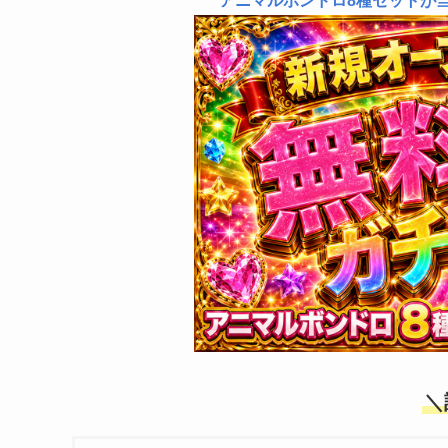
アニマルボンドロ8種セットが
＼