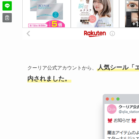
人気シール「
クーリア公式アカウントから、
内されました。