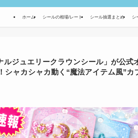
ホーム
シールの相場/レート
シール抽選まとめ
シ
ナルジュエリークラウンシール」が公式
！シャカシャカ動く“魔法アイテム風”カ