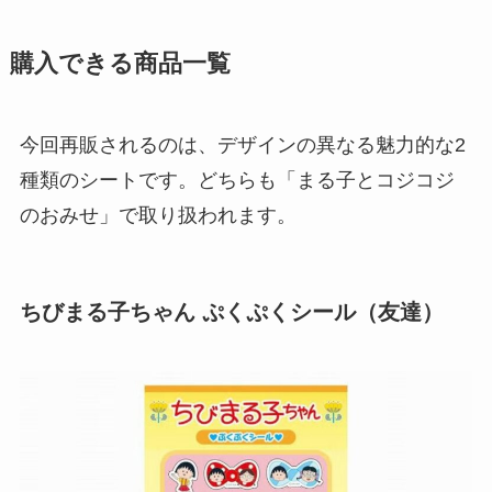
購入できる商品一覧
今回再販されるのは、デザインの異なる魅力的な2
種類のシートです。どちらも「まる子とコジコジ
のおみせ」で取り扱われます。
ちびまる子ちゃん ぷくぷくシール（友達）