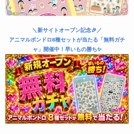
＼新サイトオープン記念🎉／
アニマルボンドロ8種セットが当たる「無料ガチ
ャ」開催中！早いもの勝ち✨