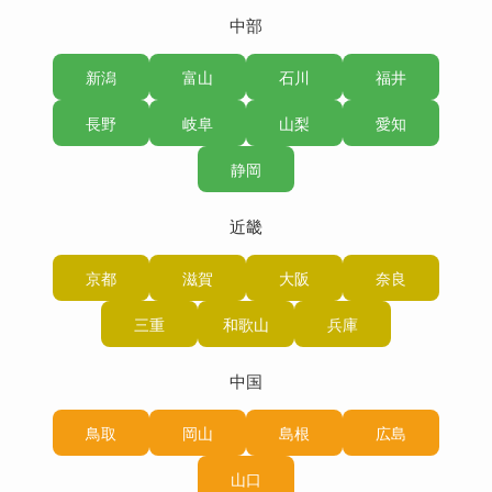
中部
新潟
富山
石川
福井
長野
岐阜
山梨
愛知
静岡
近畿
京都
滋賀
大阪
奈良
三重
和歌山
兵庫
中国
鳥取
岡山
島根
広島
山口