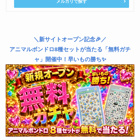
メルカリで探す
＼新サイトオープン記念🎉／
アニマルボンドロ8種セットが当たる「無料ガチ
ャ」開催中！早いもの勝ち✨