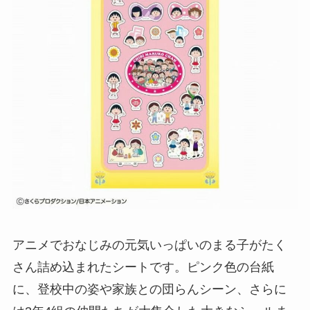
アニメでおなじみの元気いっぱいのまる子がたく
さん詰め込まれたシートです。ピンク色の台紙
に、登校中の姿や家族との団らんシーン、さらに