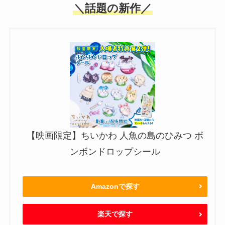
＼話題の新作／
【映画限定】ちいかわ 人魚の島のひみつ ボ
ンボンドロップシール
Amazonで探す
楽天で探す