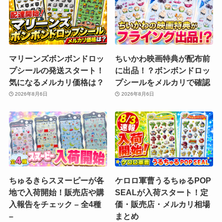
マリーンズボンボンドロッ
ちいかわ映画特典が配布前
プシールの発送スタート！
に出品！？ボンボンドロッ
気になるメルカリ価格は？
プシールをメルカリで確認
2026年8月6日
2026年8月6日
ちゅるきらスヌーピーが各
ケロロ軍曹うるちゅるPOP
地で入荷開始！販売店や購
SEALが入荷スタート！定
入報告をチェック – 全4種
価・販売店・メルカリ相場
–
まとめ