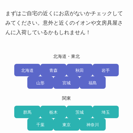
まずはご自宅の近くにお店がないかチェックして
みてください。意外と近くのイオンや文房具屋さ
んに入荷しているかもしれません！
北海道・東北
北海道
青森
秋田
岩手
山形
宮城
福島
関東
群馬
栃木
茨城
埼玉
千葉
東京
神奈川