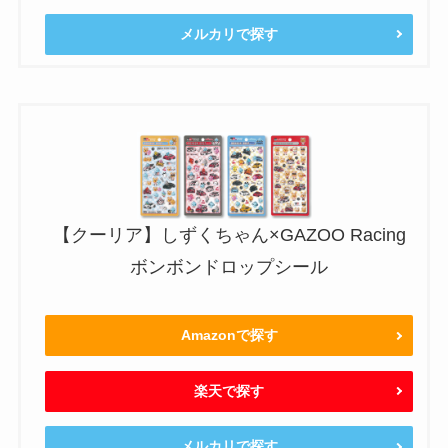
メルカリで探す
【クーリア】しずくちゃん×GAZOO Racing
ボンボンドロップシール
Amazonで探す
楽天で探す
メルカリで探す