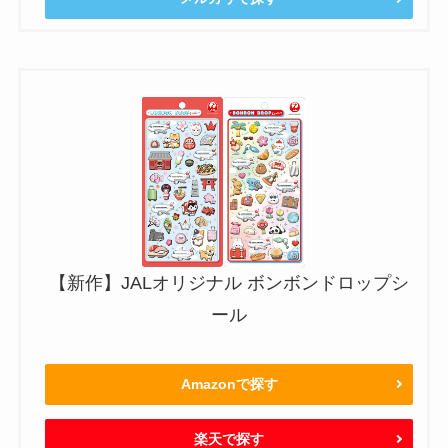
【新作】JALオリジナル ボンボンドロップシ
ール
Amazonで探す
楽天で探す