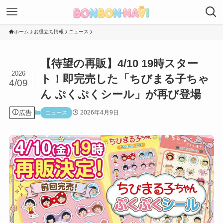
ホーム
お役立ち情報
ニュース
【待望の再販】4/10 19時スター
2026
ト！即完売した「ちびまる子ちゃ
4/09
ん ぷくぷくシール」が再び登場
広告
2026年4月9日
ニュース