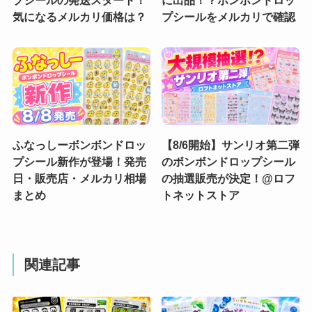
気になるメルカリ価格は？
プシールをメルカリで確認
ふなっしーボンボンドロッ
【8/6開始】サンリオ第二弾
プシール新作が登場！発売
のボンボンドロップシール
日・販売店・メルカリ相場
の抽選販売が決定！@ロフ
まとめ
トネットストア
関連記事