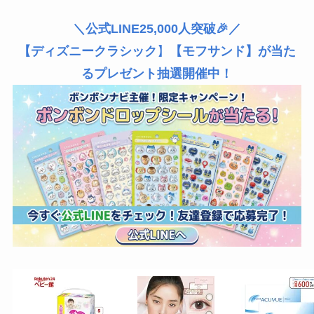
＼公式LINE25,000人突破🎉／
【ディズニークラシック
】
【モフサンド】が当た
るプレゼント抽選開催中！