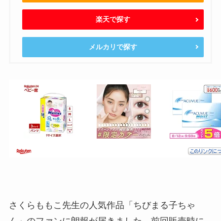
楽天で探す
メルカリで探す
さくらももこ先生の人気作品「ちびまる子ちゃ
ん」のファンに朗報が届きました。前回販売時に