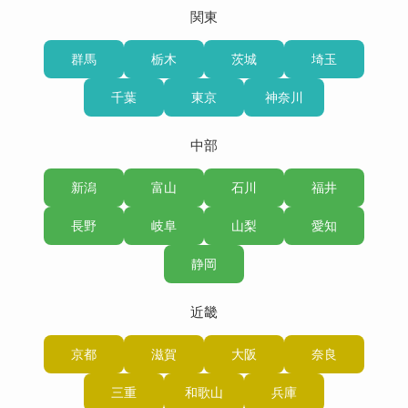
関東
群馬
栃木
茨城
埼玉
千葉
東京
神奈川
中部
新潟
富山
石川
福井
長野
岐阜
山梨
愛知
静岡
近畿
京都
滋賀
大阪
奈良
三重
和歌山
兵庫