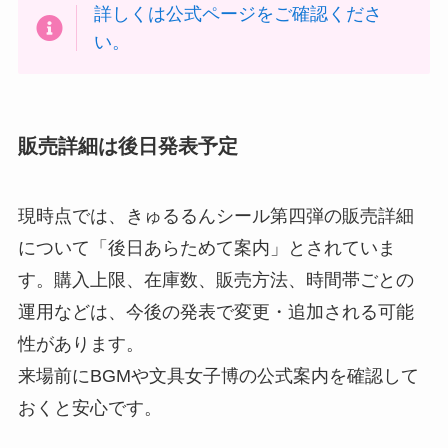
詳しくは公式ページをご確認くださ
い。
販売詳細は後日発表予定
現時点では、きゅるるんシール第四弾の販売詳細
について「後日あらためて案内」とされていま
す。購入上限、在庫数、販売方法、時間帯ごとの
運用などは、今後の発表で変更・追加される可能
性があります。
来場前にBGMや文具女子博の公式案内を確認して
おくと安心です。