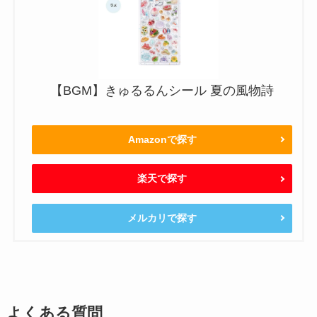
【BGM】きゅるるんシール 夏の風物詩
Amazonで探す
楽天で探す
メルカリで探す
よくある質問