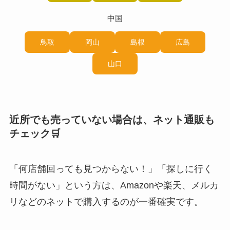
中国
鳥取
岡山
島根
広島
山口
近所でも売っていない場合は、ネット通販も
チェック🛒
「何店舗回っても見つからない！」「探しに行く
時間がない」という方は、Amazonや楽天、メルカ
リなどのネットで購入するのが一番確実です。