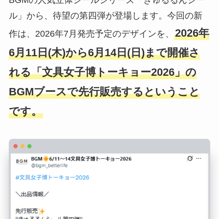
BGMの人気立体シールシリーズ「きゅるるんシー
ル」から、待望の第四弾が登場します。今回の新
2026年
作は、2026年7月発売予定のデザインを、
6月11日(木)から6月14日(日)まで開催さ
れる「文具女子博トーキョー2026」の
BGMブースで先行販売するということ
です。