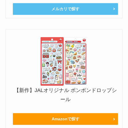
メルカリで探す
【新作】JALオリジナル ボンボンドロップシ
ール
Amazonで探す