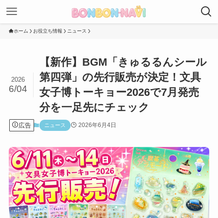
ホーム
お役立ち情報
ニュース
【新作】BGM「きゅるるんシール
第四弾」の先行販売が決定！文具
2026
6/04
女子博トーキョー2026で7月発売
分を一足先にチェック
広告
2026年6月4日
ニュース