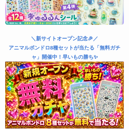
＼新サイトオープン記念🎉／
アニマルボンドロ8種セットが当たる「無料ガチ
ャ」開催中！早いもの勝ち✨