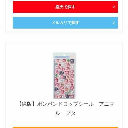
楽天で探す
メルカリで探す
【絶版】ボンボンドロップシール アニマ
ル ブタ