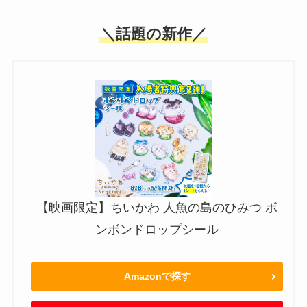
＼話題の新作／
【映画限定】ちいかわ 人魚の島のひみつ ボ
ンボンドロップシール
Amazonで探す