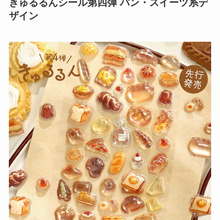
きゅるるんシール第四弾 パン・スイーツ系デ
ザイン