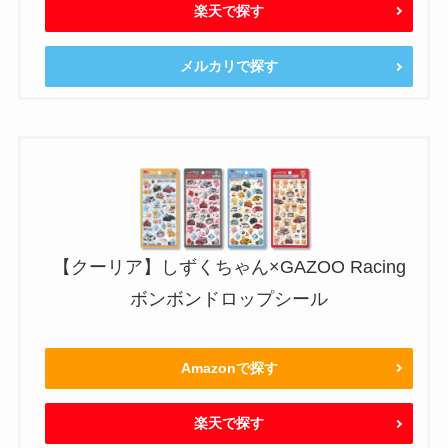
楽天で探す
メルカリで探す
【クーリア】しずくちゃん×GAZOO Racing
ボンボンドロップシール
Amazonで探す
楽天で探す