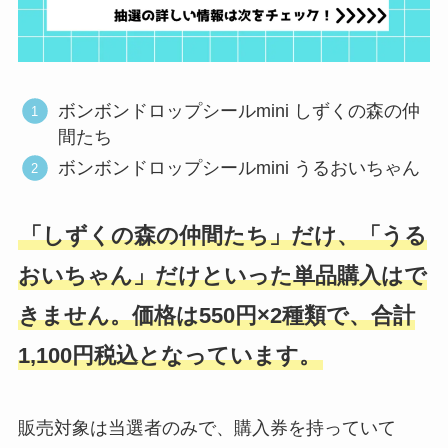
ボンボンドロップシールmini しずくの森の仲
間たち
ボンボンドロップシールmini うるおいちゃん
「しずくの森の仲間たち」だけ、「うる
おいちゃん」だけといった単品購入はで
きません。価格は550円×2種類で、合計
1,100円税込となっています。
販売対象は当選者のみで、購入券を持っていて