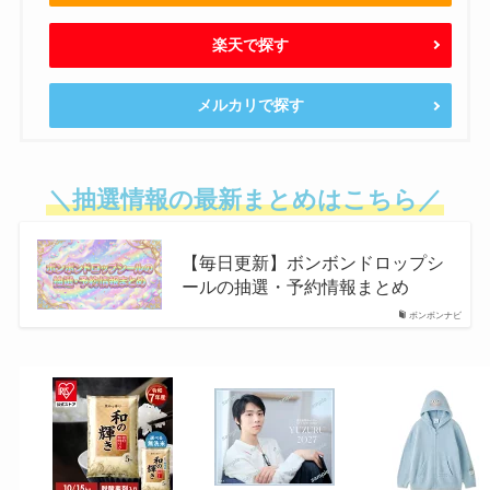
楽天で探す
メルカリで探す
＼抽選情報の最新まとめはこちら／
【毎日更新】ボンボンドロップシ
ールの抽選・予約情報まとめ
ボンボンナビ