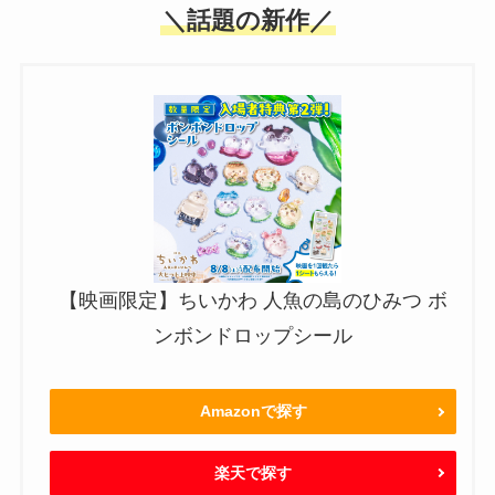
＼話題の新作／
【映画限定】ちいかわ 人魚の島のひみつ ボ
ンボンドロップシール
Amazonで探す
楽天で探す