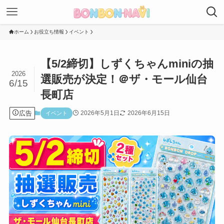
ホーム
お役立ち情報
イベント
【5/2締切】しずくちゃんminiの抽
2026
選販売が決定！＠ザ・モール仙台
6/15
長町店
広告
2026年5月1日
2026年6月15日
イベント