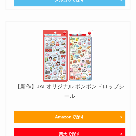
【新作】JALオリジナル ボンボンドロップシ
ール
Amazonで探す
楽天で探す