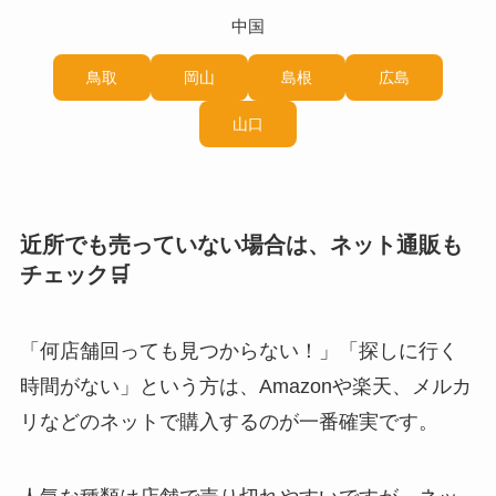
中国
鳥取
岡山
島根
広島
山口
近所でも売っていない場合は、ネット通販も
チェック🛒
「何店舗回っても見つからない！」「探しに行く
時間がない」という方は、Amazonや楽天、メルカ
リなどのネットで購入するのが一番確実です。