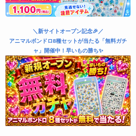
＼新サイトオープン記念🎉／
アニマルボンドロ8種セットが当たる「無料ガチ
ャ」開催中！早いもの勝ち✨