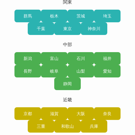
関東
群馬
栃木
茨城
埼玉
千葉
東京
神奈川
中部
新潟
富山
石川
福井
長野
岐阜
山梨
愛知
静岡
近畿
京都
滋賀
大阪
奈良
三重
和歌山
兵庫