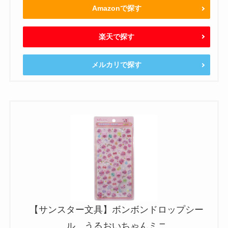
Amazonで探す
楽天で探す
メルカリで探す
【サンスター文具】ボンボンドロップシー
ル うるおいちゃんミニ